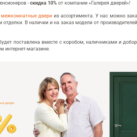
пенсионеров -
скидка 10%
от компании «Галерея дверей»!
е
межкомнатные двери
из ассортимента. У нас можно зак
 отделки. В наличии и на заказ модели от производителей
 будет поставлена вместе с коробом, наличниками и добо
м интернет-магазине.