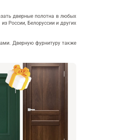
азать дверные полотна в любых
 из России, Белоруссии и других
рами. Дверную фурнитуру также