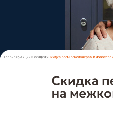
Главная
Акции и скидки
Скидка всем пенсионерам и новосела
Скидка п
на межко