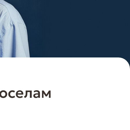
воселам