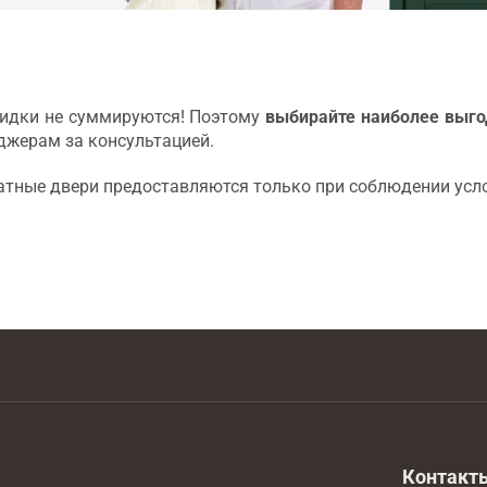
скидки не суммируются! Поэтому
выбирайте наиболее выго
джерам за консультацией.
тные двери предоставляются только при соблюдении усло
Контакт