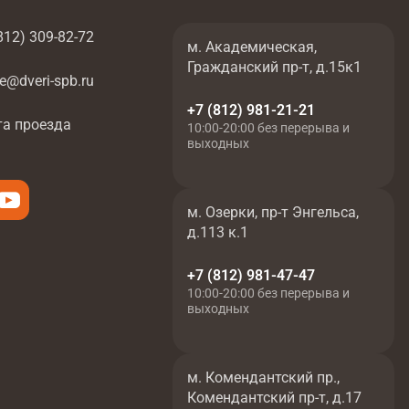
812) 309-82-72
м. Академическая,
Гражданский пр-т, д.15к1
ce@dveri-spb.ru
+7 (812) 981-21-21
та проезда
10:00-20:00 без перерыва и
выходных
м. Озерки, пр-т Энгельса,
д.113 к.1
+7 (812) 981-47-47
10:00-20:00 без перерыва и
выходных
м. Комендантский пр.,
Комендантский пр-т, д.17