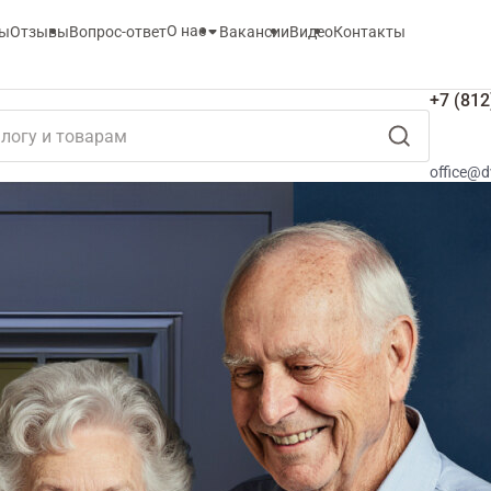
О нас
ты
Отзывы
Вопрос-ответ
Вакансии
Видео
Контакты
+7 (812
office@d