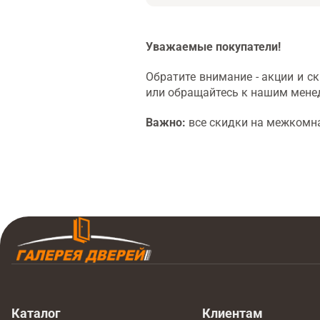
Уважаемые покупатели!
Обратите внимание - акции и 
или обращайтесь к нашим мене
Важно:
все скидки на межкомна
Каталог
Клиентам