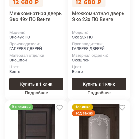
12 680 ₽
12 680 ₽
Межкомнатная дверь
Межкомнатная дверь
Эко 49х ПО Венге
Эко 23х ПО Венге
Модель
Модель
Эко 49х ПО
Эко 23х ПО
Производители
Производители
ГАЛЕРЕЯ ДВЕРЕЙ
ГАЛЕРЕЯ ДВЕРЕЙ
Материал отделки
Материал отделки
Экошпон
Экошпон
Цвет
Цвет
Венге
Венге
Купить в 1 клик
Купить в 1 клик
Подробнее
Подробнее
В наличии
Новинка
Под заказ