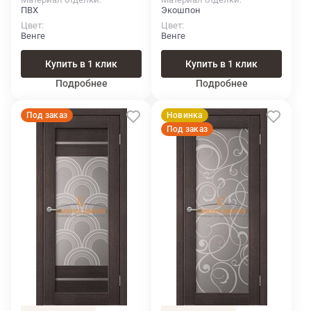
ПВХ
Экошпон
Цвет
Цвет
Венге
Венге
Купить в 1 клик
Купить в 1 клик
Подробнее
Подробнее
Под заказ
Новинка
Под заказ