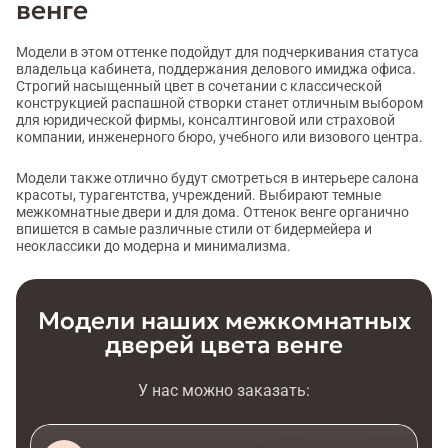
венге
Модели в этом оттенке подойдут для подчеркивания статуса
владельца кабинета, поддержания делового имиджа офиса.
Строгий насыщенный цвет в сочетании с классической
конструкцией распашной створки станет отличным выбором
для юридической фирмы, консалтинговой или страховой
компании, инженерного бюро, учебного или визового центра.
Модели также отлично будут смотреться в интерьере салона
красоты, турагентства, учреждений. Выбирают темные
межкомнатные двери и для дома. Оттенок венге органично
впишется в самые различные стили от бидермейера и
неоклассики до модерна и минимализма.
Модели наших межкомнатных
дверей цвета венге
У нас можно заказать: