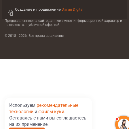
Создание и продвижение
Darvin Digital
Представленные на сайте данные имеют информационный характер
и
не являются публичной офертой.
© 2018 - 2026. Все права защищены
Используем
рекомендательные
технологии
и
файлы куки
.
Оставаясь с нами вы соглашаетесь
на их применение.