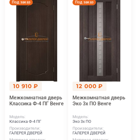
Под заказ
Под заказ
10 910 ₽
12 000 ₽
Межкомнатная дверь
Межкомнатная дверь
Классика Ф-4 ПГ Венге
Эко 3х ПО Венге
Модель
Модель
Классика Ф-4 ПГ
Эко 3х ПО
Производители
Производители
ГАЛЕРЕЯ ДВЕРЕЙ
ГАЛЕРЕЯ ДВЕРЕЙ
Материал отделки
Материал отделки