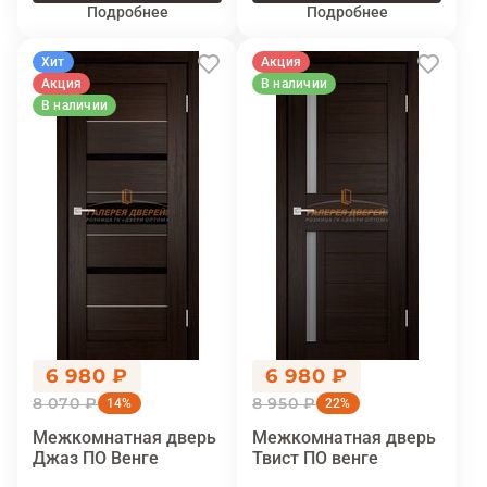
Подробнее
Подробнее
Хит
Акция
Акция
В наличии
В наличии
6 980 ₽
6 980 ₽
8 070 ₽
8 950 ₽
14%
22%
Межкомнатная дверь
Межкомнатная дверь
Джаз ПО Венге
Твист ПО венге