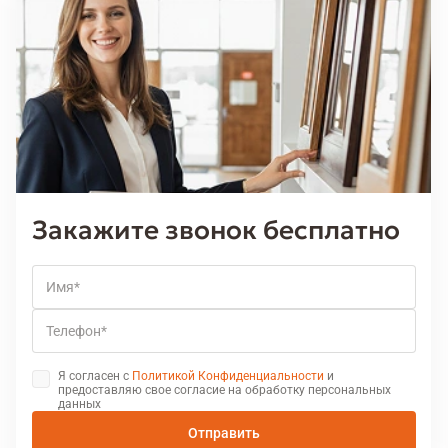
подчеркивает современный дизайн, а бронзовая или
латунная фурнитура лучше сочетается с классическими
полотнами и теплой отделкой.
Закажите звонок бесплатно
Имя
Телефон
Я согласен с
Политикой Конфиденциальности
и
предоставляю свое согласие на обработку персональных
данных
Отправить