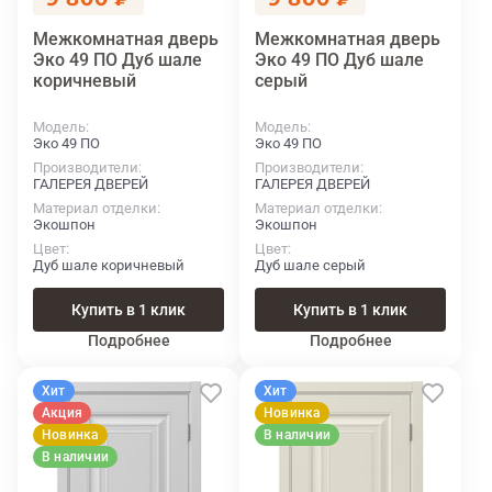
Межкомнатная дверь
Межкомнатная дверь
Эко 49 ПО Дуб шале
Эко 49 ПО Дуб шале
коричневый
серый
Модель
Модель
Эко 49 ПО
Эко 49 ПО
Производители
Производители
ГАЛЕРЕЯ ДВЕРЕЙ
ГАЛЕРЕЯ ДВЕРЕЙ
Материал отделки
Материал отделки
Экошпон
Экошпон
Цвет
Цвет
Дуб шале коричневый
Дуб шале серый
Купить в 1 клик
Купить в 1 клик
Подробнее
Подробнее
Хит
Хит
Акция
Новинка
Новинка
В наличии
В наличии