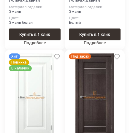
ГАЛЕРЕЯ ДВЕРЕЙ
ГАЛЕРЕЯ ДВЕРЕЙ
Материал отделки
Материал отделки
Эмаль
Эмаль
Цвет
Цвет
Эмаль белая
Белый
Купить в 1 клик
Купить в 1 клик
Подробнее
Подробнее
Хит
Под заказ
Новинка
В наличии