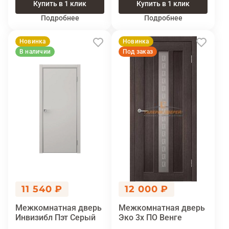
Купить в 1 клик
Купить в 1 клик
Подробнее
Подробнее
Новинка
Новинка
В наличии
Под заказ
11 540 ₽
12 000 ₽
Межкомнатная дверь
Межкомнатная дверь
Инвизибл Пэт Серый
Эко 3х ПО Венге