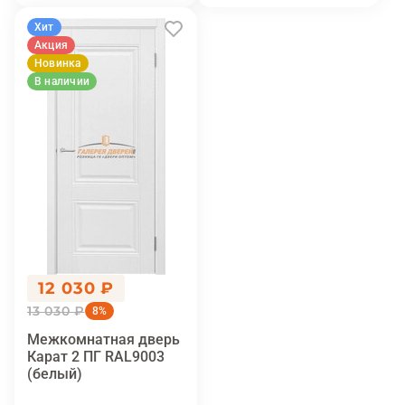
Хит
Акция
Новинка
В наличии
12 030 ₽
13 030 ₽
8%
Межкомнатная дверь
Карат 2 ПГ RAL9003
(белый)