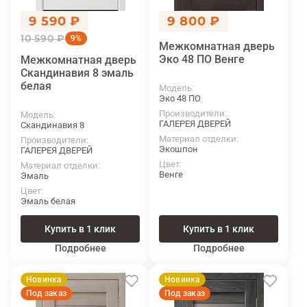
9 590 ₽
9 800 ₽
10 590 ₽
9%
Межкомнатная дверь
Эко 48 ПО Венге
Межкомнатная дверь
Скандинавия 8 эмаль
белая
Модель
Эко 48 ПО
Производители
Модель
ГАЛЕРЕЯ ДВЕРЕЙ
Скандинавия 8
Материал отделки
Производители
Экошпон
ГАЛЕРЕЯ ДВЕРЕЙ
Цвет
Материал отделки
Венге
Эмаль
Цвет
Эмаль белая
Купить в 1 клик
Купить в 1 клик
Подробнее
Подробнее
Новинка
Новинка
Под заказ
Под заказ