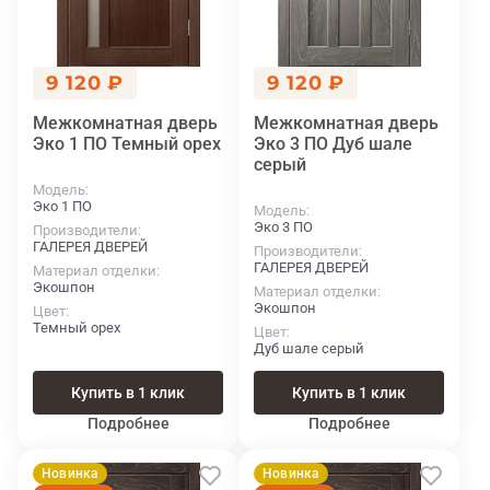
9 120 ₽
9 120 ₽
Межкомнатная дверь
Межкомнатная дверь
Эко 1 ПО Темный орех
Эко 3 ПО Дуб шале
серый
Модель
Эко 1 ПО
Модель
Эко 3 ПО
Производители
ГАЛЕРЕЯ ДВЕРЕЙ
Производители
ГАЛЕРЕЯ ДВЕРЕЙ
Материал отделки
Экошпон
Материал отделки
Экошпон
Цвет
Темный орех
Цвет
Дуб шале серый
Купить в 1 клик
Купить в 1 клик
Подробнее
Подробнее
Новинка
Новинка