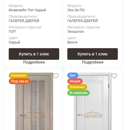
Модель
Модель
Инвизибл Пэт Серый
Эко 3х ПО
Производители
Производители
ГАЛЕРЕЯ ДВЕРЕЙ
ГАЛЕРЕЯ ДВЕРЕЙ
Материал отделки
Материал отделки
ПЭТ
Экошпон
Цвет
Цвет
Серый
Венге
Купить в 1 клик
Купить в 1 клик
Подробнее
Подробнее
Новинка
Хит
Под заказ
Акция
Новинка
В наличии