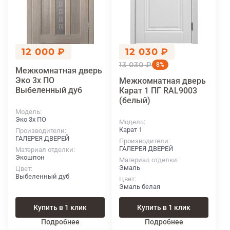
12 000 ₽
12 030 ₽
13 030 ₽
8%
Межкомнатная дверь
Эко 3х ПО
Межкомнатная дверь
Выбеленный дуб
Карат 1 ПГ RAL9003
(белый)
Модель
Эко 3х ПО
Модель
Карат 1
Производители
ГАЛЕРЕЯ ДВЕРЕЙ
Производители
ГАЛЕРЕЯ ДВЕРЕЙ
Материал отделки
Экошпон
Материал отделки
Эмаль
Цвет
Выбеленный дуб
Цвет
Эмаль белая
Купить в 1 клик
Купить в 1 клик
Подробнее
Подробнее