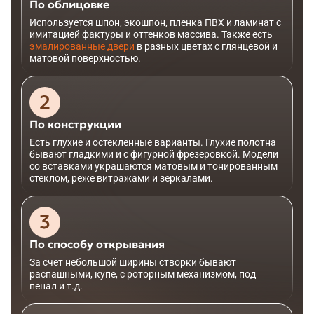
По облицовке
Используется шпон, экошпон, пленка ПВХ и ламинат с
имитацией фактуры и оттенков массива. Также есть
эмалированные двери
в разных цветах с глянцевой и
матовой поверхностью.
По конструкции
Есть глухие и остекленные варианты. Глухие полотна
бывают гладкими и с фигурной фрезеровкой. Модели
со вставками украшаются матовым и тонированным
стеклом, реже витражами и зеркалами.
По способу открывания
За счет небольшой ширины створки бывают
распашными, купе, с роторным механизмом, под
пенал и т.д.