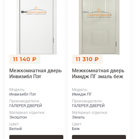
11 140 ₽
11 310 ₽
Межкомнатная дверь
Межкомнатная дверь
Инвизибл Пэт
Имидж ПГ эмаль беж
Модель
Модель
Инвизибл Пэт
Имидж ПГ
Производители
Производители
ГАЛЕРЕЯ ДВЕРЕЙ
ГАЛЕРЕЯ ДВЕРЕЙ
Материал отделки
Материал отделки
Экошпон
Эмаль
Цвет
Цвет
Белый
Беж