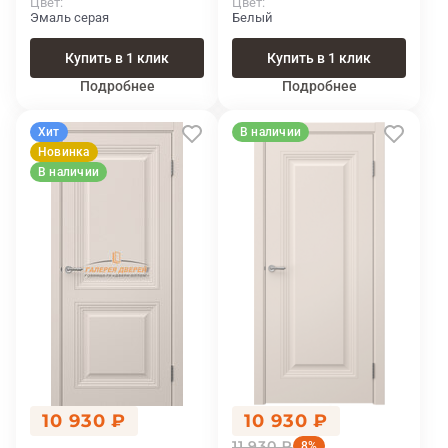
Цвет
Цвет
Эмаль серая
Белый
Купить в 1 клик
Купить в 1 клик
Подробнее
Подробнее
Хит
В наличии
Новинка
В наличии
10 930 ₽
10 930 ₽
11 930 ₽
8%