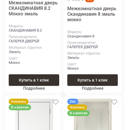
Межкомнатная дверь
СКАНДИНАВИЯ 8.2
Межкомнатная дверь
Мокко эмаль
Скандинавия 8 эмаль
мокко
Модель
СКАНДИНАВИЯ 8.2
Модель
Скандинавия 8
Производители
ГАЛЕРЕЯ ДВЕРЕЙ
Производители
ГАЛЕРЕЯ ДВЕРЕЙ
Материал отделки
Эмаль
Материал отделки
Эмаль
Цвет
Мокко
Цвет
Мокко
Купить в 1 клик
Купить в 1 клик
Подробнее
Подробнее
Новинка
Хит
В наличии
Новинка
В наличии