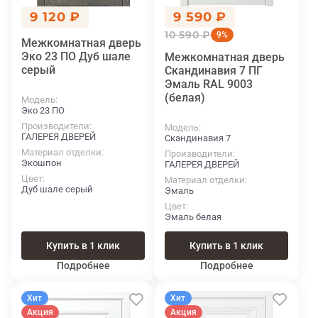
9 120 ₽
9 590 ₽
10 590 ₽
9%
Межкомнатная дверь
Эко 23 ПО Дуб шале
Межкомнатная дверь
серый
Скандинавия 7 ПГ
Эмаль RAL 9003
(белая)
Модель
Эко 23 ПО
Производители
Модель
ГАЛЕРЕЯ ДВЕРЕЙ
Скандинавия 7
Материал отделки
Производители
Экошпон
ГАЛЕРЕЯ ДВЕРЕЙ
Цвет
Материал отделки
Дуб шале серый
Эмаль
Цвет
Эмаль белая
Купить в 1 клик
Купить в 1 клик
Подробнее
Подробнее
Хит
Хит
Акция
Акция