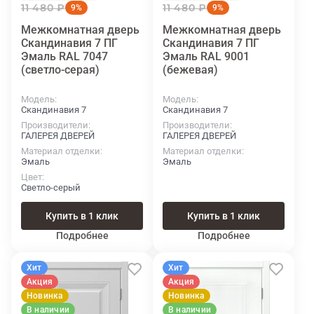
11 480 ₽
11 480 ₽
9%
9%
Межкомнатная дверь
Межкомнатная дверь
Скандинавия 7 ПГ
Скандинавия 7 ПГ
Эмаль RAL 7047
Эмаль RAL 9001
(светло-серая)
(бежевая)
Модель
Модель
Скандинавия 7
Скандинавия 7
Производители
Производители
ГАЛЕРЕЯ ДВЕРЕЙ
ГАЛЕРЕЯ ДВЕРЕЙ
Материал отделки
Материал отделки
Эмаль
Эмаль
Цвет
Светло-серый
Купить в 1 клик
Купить в 1 клик
Подробнее
Подробнее
Хит
Хит
Акция
Акция
Новинка
Новинка
В наличии
В наличии