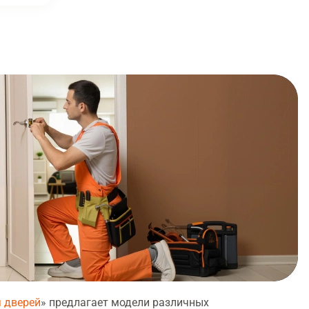
я дверей
» предлагает модели различных