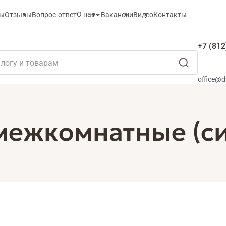
О нас
ты
Отзывы
Вопрос-ответ
Вакансии
Видео
Контакты
+7 (812
office@d
ежкомнатные (сист