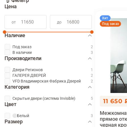
Фильтр
Цена
Хит
от
до
Под заказ
Наличие
Под заказ
В наличии
Производители
Двери Регионов
ГАЛЕРЕЯ ДВЕРЕЙ
VFD Владимирская Фабрика Дверей
Категория
Скрытые двери (система Invisible)
11 650 
Цвет
Межкомнат
Белый
прямое от
Размер
черная кро