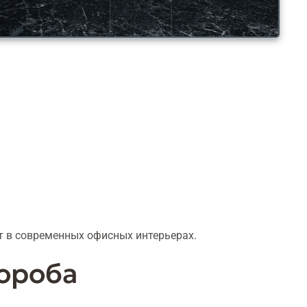
ют в современных офисных интерьерах.
ороба