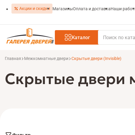
Акции и скидки
Магазины
Оплата и доставка
Наши рабо
Каталог
Главная
Межкомнатные двери
Скрытые двери (Invisible)
Скрытые двери м