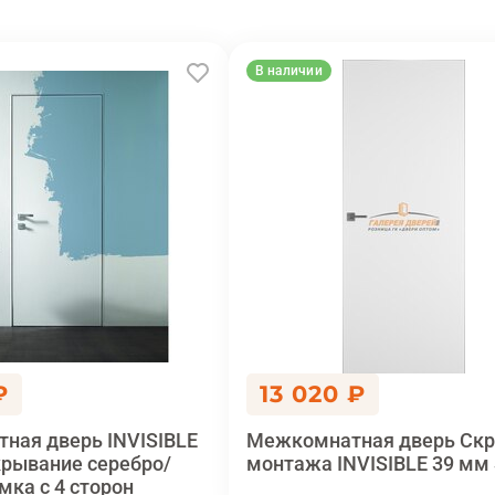
В наличии
₽
13 020 ₽
ная дверь INVISIBLE
Межкомнатная дверь Скр
крывание серебро/
монтажа INVISIBLE 39 мм S
мка с 4 сторон