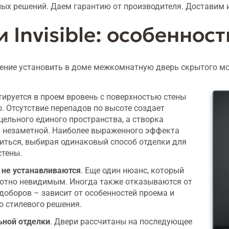
ых решений. Даем гарантию от производителя. Доставим и
 Invisible: особеннос
ние установить в доме межкомнатную дверь скрытого мо
ируется в проем вровень с поверхностью стены
о. Отсутствие перепадов по высоте создает
ельного единого пространства, а створка
я незаметной. Наиболее выраженного эффекта
иться, выбирая одинаковый способ отделки для
стены.
 не устанавливаются
. Еще один нюанс, который
лотно невидимым. Иногда также отказываются от
доборов – зависит от особенностей проема и
о стилевого решения.
ьной отделки
. Двери рассчитаны на последующее