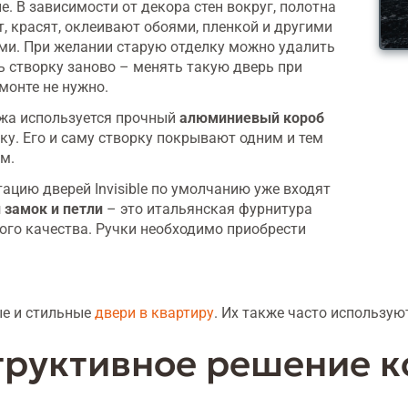
. В зависимости от декора стен вокруг, полотна
, красят, оклеивают обоями, пленкой и другими
ми. При желании старую отделку можно удалить
 створку заново – менять такую дверь при
монте не нужно.
жа используется прочный
алюминиевый короб
ку. Его и саму створку покрывают одним и тем
м.
ацию дверей Invisible по умолчанию уже входят
 замок и петли
– это итальянская фурнитура
го качества. Ручки необходимо приобрести
ые и стильные
двери в квартиру
. Их также часто использу
труктивное решение к