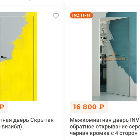
Под заказ
 ₽
16 800 ₽
ная дверь Cкрытая
Межкомнатная дверь INV
Инвизибл)
обратное открывание сер
черная кромка с 4 сторон