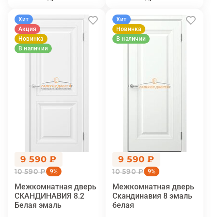
Хит
Хит
Акция
Новинка
Новинка
В наличии
В наличии
9 590 ₽
9 590 ₽
10 590 ₽
10 590 ₽
9%
9%
Межкомнатная дверь
Межкомнатная дверь
СКАНДИНАВИЯ 8.2
Скандинавия 8 эмаль
Белая эмаль
белая