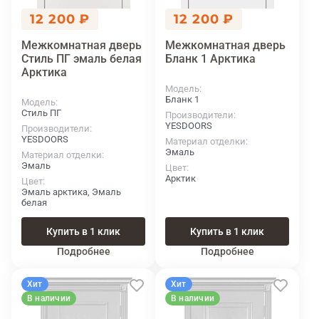
12 200 ₽
12 200 ₽
Межкомнатная дверь
Межкомнатная дверь
Стиль ПГ эмаль белая
Бланк 1 Арктика
Арктика
Модель
Бланк 1
Модель
Стиль ПГ
Производители
YESDOORS
Производители
YESDOORS
Материал отделки
Эмаль
Материал отделки
Эмаль
Цвет
Арктик
Цвет
Эмаль арктика, Эмаль
белая
Купить в 1 клик
Купить в 1 клик
Подробнее
Подробнее
Хит
Хит
В наличии
В наличии