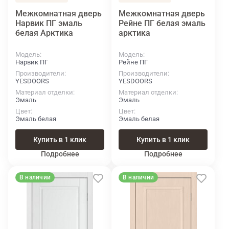
Межкомнатная дверь
Межкомнатная дверь
Нарвик ПГ эмаль
Рейне ПГ белая эмаль
белая Арктика
арктика
Модель
Модель
Нарвик ПГ
Рейне ПГ
Производители
Производители
YESDOORS
YESDOORS
Материал отделки
Материал отделки
Эмаль
Эмаль
Цвет
Цвет
Эмаль белая
Эмаль белая
Купить в 1 клик
Купить в 1 клик
Подробнее
Подробнее
В наличии
В наличии