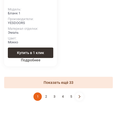
Модель
Бланк 1
Производители
YESDOORS
Материал отделки
Эмаль
Цвет
Мокко
Купить в 1 клик
Подробнее
Показать ещё 33
1
2
3
4
5