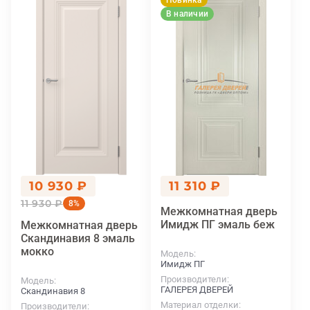
Новинка
В наличии
10 930 ₽
11 310 ₽
11 930 ₽
8%
Межкомнатная дверь
Имидж ПГ эмаль беж
Межкомнатная дверь
Скандинавия 8 эмаль
мокко
Модель
Имидж ПГ
Производители
Модель
ГАЛЕРЕЯ ДВЕРЕЙ
Скандинавия 8
Материал отделки
Производители