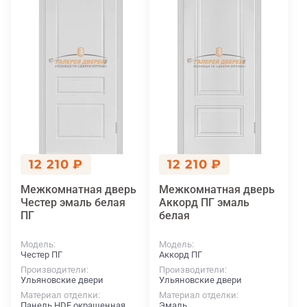
12 210 ₽
12 210 ₽
Межкомнатная дверь
Межкомнатная дверь
Честер эмаль белая
Аккорд ПГ эмаль
ПГ
белая
Модель
Модель
Честер ПГ
Аккорд ПГ
Производители
Производители
Ульяновские двери
Ульяновские двери
Материал отделки
Материал отделки
Панель HDF окрашенная
Эмаль