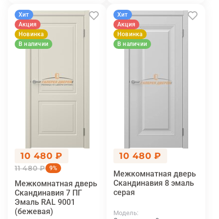
Хит
Хит
Акция
Акция
Новинка
Новинка
В наличии
В наличии
10 480 ₽
10 480 ₽
11 480 ₽
9%
Межкомнатная дверь
Скандинавия 8 эмаль
Межкомнатная дверь
серая
Скандинавия 7 ПГ
Эмаль RAL 9001
(бежевая)
Модель