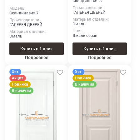
Скандинавия 8
Производители
Модель
ГАЛЕРЕЯ ДВЕРЕЙ
Скандинавия 7
Материал отделки
Производители
Эмаль
ГАЛЕРЕЯ ДВЕРЕЙ
Цвет
Материал отделки
Эмаль серая
Эмаль
Купить в 1 клик
Купить в 1 клик
Подробнее
Подробнее
Хит
Хит
Акция
Новинка
Новинка
В наличии
В наличии