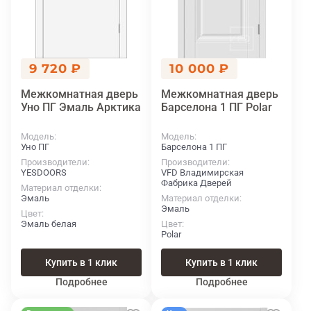
9 720 ₽
10 000 ₽
Межкомнатная дверь
Межкомнатная дверь
Уно ПГ Эмаль Арктика
Барселона 1 ПГ Polar
Модель
Модель
Уно ПГ
Барселона 1 ПГ
Производители
Производители
YESDOORS
VFD Владимирская
Фабрика Дверей
Материал отделки
Эмаль
Материал отделки
Эмаль
Цвет
Эмаль белая
Цвет
Polar
Купить в 1 клик
Купить в 1 клик
Подробнее
Подробнее