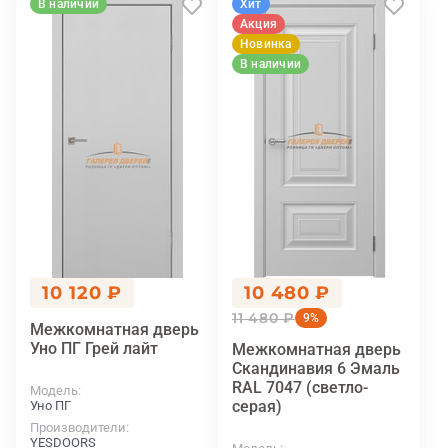
В наличии
Хит
Акция
Новинка
В наличии
10 120 ₽
10 480 ₽
11 480 ₽
9%
Межкомнатная дверь
Уно ПГ Грей лайт
Межкомнатная дверь
Скандинавия 6 Эмаль
RAL 7047 (светло-
Модель
серая)
Уно ПГ
Производители
YESDOORS