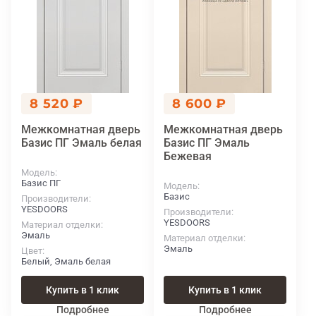
8 520 ₽
8 600 ₽
Межкомнатная дверь
Межкомнатная дверь
Базис ПГ Эмаль белая
Базис ПГ Эмаль
Бежевая
Модель
Базис ПГ
Модель
Базис
Производители
YESDOORS
Производители
YESDOORS
Материал отделки
Эмаль
Материал отделки
Эмаль
Цвет
Белый, Эмаль белая
Купить в 1 клик
Купить в 1 клик
Подробнее
Подробнее