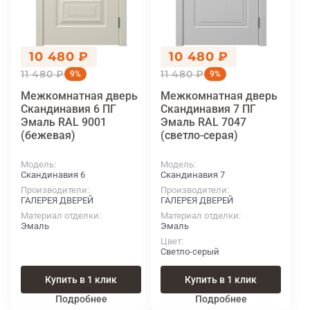
10 480 ₽
10 480 ₽
11 480 ₽
11 480 ₽
9%
9%
Межкомнатная дверь
Межкомнатная дверь
Скандинавия 6 ПГ
Скандинавия 7 ПГ
Эмаль RAL 9001
Эмаль RAL 7047
(бежевая)
(светло-серая)
Модель
Модель
Скандинавия 6
Скандинавия 7
Производители
Производители
ГАЛЕРЕЯ ДВЕРЕЙ
ГАЛЕРЕЯ ДВЕРЕЙ
Материал отделки
Материал отделки
Эмаль
Эмаль
Цвет
Светло-серый
Купить в 1 клик
Купить в 1 клик
Подробнее
Подробнее