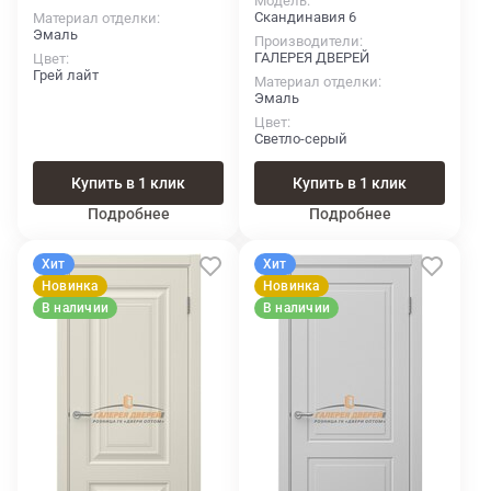
Модель
Скандинавия 6
Материал отделки
Эмаль
Производители
ГАЛЕРЕЯ ДВЕРЕЙ
Цвет
Грей лайт
Материал отделки
Эмаль
Цвет
Светло-серый
Купить в 1 клик
Купить в 1 клик
Подробнее
Подробнее
Хит
Хит
Новинка
Новинка
В наличии
В наличии