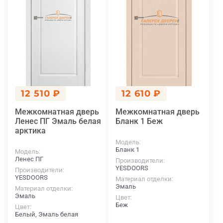
12 510 ₽
12 610 ₽
Межкомнатная дверь
Межкомнатная дверь
Ленес ПГ Эмаль белая
Бланк 1 Беж
арктика
Модель
Бланк 1
Модель
Ленес ПГ
Производители
YESDOORS
Производители
YESDOORS
Материал отделки
Эмаль
Материал отделки
Эмаль
Цвет
Беж
Цвет
Белый, Эмаль белая