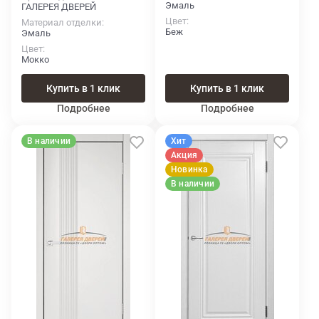
Эмаль
ГАЛЕРЕЯ ДВЕРЕЙ
Цвет
Материал отделки
Беж
Эмаль
Цвет
Мокко
Купить в 1 клик
Купить в 1 клик
Подробнее
Подробнее
В наличии
Хит
Акция
Новинка
В наличии