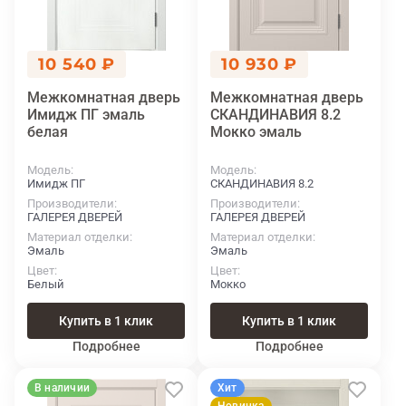
10 540 ₽
10 930 ₽
Межкомнатная дверь
Межкомнатная дверь
Имидж ПГ эмаль
СКАНДИНАВИЯ 8.2
белая
Мокко эмаль
Модель
Модель
Имидж ПГ
СКАНДИНАВИЯ 8.2
Производители
Производители
ГАЛЕРЕЯ ДВЕРЕЙ
ГАЛЕРЕЯ ДВЕРЕЙ
Материал отделки
Материал отделки
Эмаль
Эмаль
Цвет
Цвет
Белый
Мокко
Купить в 1 клик
Купить в 1 клик
Подробнее
Подробнее
В наличии
Хит