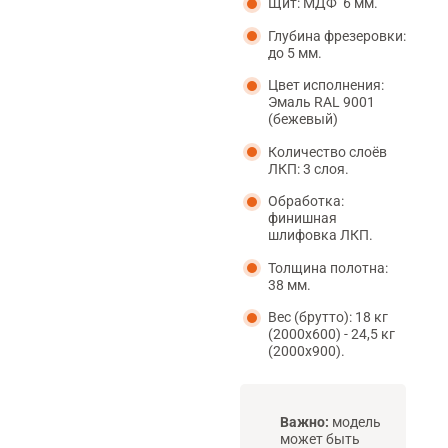
Щит: МДФ 6 мм.
Глубина фрезеровки:
до 5 мм.
Цвет исполнения:
Эмаль RAL 9001
(бежевый)
Количество слоёв
ЛКП: 3 слоя.
Обработка:
финишная
шлифовка ЛКП.
Толщина полотна:
38 мм.
Вес (брутто): 18 кг
(2000х600) - 24,5 кг
(2000х900).
Важно:
модель
может быть