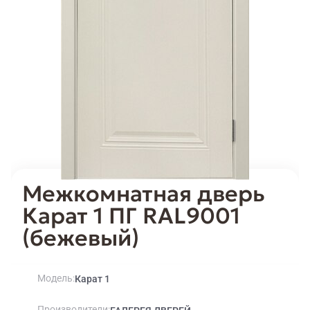
Межкомнатная дверь
Карат 1 ПГ RAL9001
(бежевый)
Модель
Карат 1
Производители