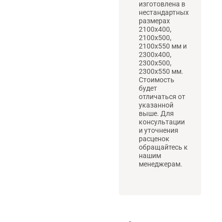
изготовлена в
нестандартных
размерах
2100х400,
2100х500,
2100х550 мм и
2300х400,
2300х500,
2300х550 мм.
Стоимость
будет
отличаться от
указанной
выше. Для
консультации
и уточнения
расценок
обращайтесь к
нашим
менеджерам.