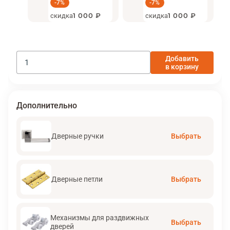
-7%
-7%
скидка
1 000 ₽
скидка
1 000 ₽
Добавить
в корзину
Дополнительно
Дверные ручки
Выбрать
Дверные петли
Выбрать
Механизмы для раздвижных
Выбрать
дверей