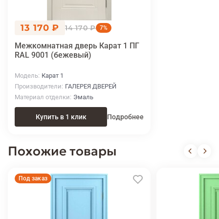
13 170 ₽
14 170 ₽
7%
Межкомнатная дверь Карат 1 ПГ
RAL 9001 (бежевый)
Модель
Карат 1
Производители
ГАЛЕРЕЯ ДВЕРЕЙ
Материал отделки
Эмаль
Купить в 1 клик
Подробнее
Похожие товары
Под заказ