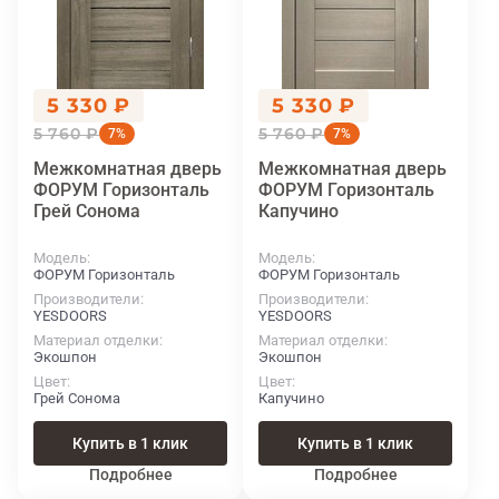
5 330 ₽
5 330 ₽
5 760 ₽
5 760 ₽
7%
7%
Межкомнатная дверь
Межкомнатная дверь
ФОРУМ Горизонталь
ФОРУМ Горизонталь
Грей Сонома
Капучино
Модель
Модель
ФОРУМ Горизонталь
ФОРУМ Горизонталь
Производители
Производители
YESDOORS
YESDOORS
Материал отделки
Материал отделки
Экошпон
Экошпон
Цвет
Цвет
Грей Сонома
Капучино
Купить в 1 клик
Купить в 1 клик
Подробнее
Подробнее