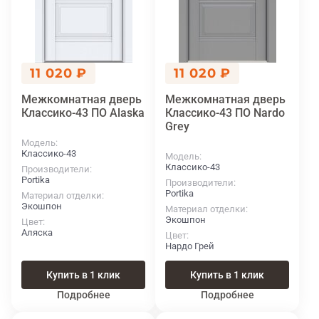
11 020 ₽
11 020 ₽
Межкомнатная дверь
Межкомнатная дверь
Классико-43 ПО Alaska
Классико-43 ПО Nardo
Grey
Модель
Классико-43
Модель
Классико-43
Производители
Portika
Производители
Portika
Материал отделки
Экошпон
Материал отделки
Экошпон
Цвет
Аляска
Цвет
Нардо Грей
Купить в 1 клик
Купить в 1 клик
Подробнее
Подробнее