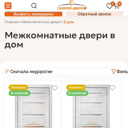
0
0
Вызвать замерщика
Обратный звонок
Главная
Межкомнатные двери
В дом
Межкомнатные двери в
дом
Сначала недорогие
Филь
Новинка
Новинка
В наличии
В наличии