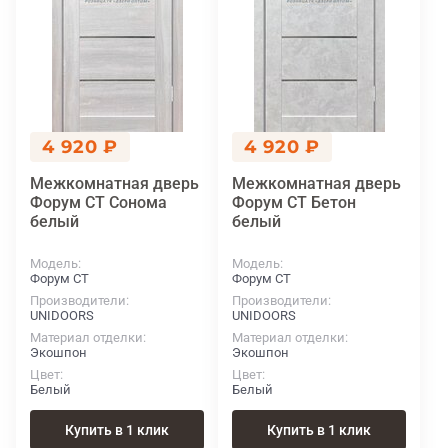
4 920 ₽
4 920 ₽
Межкомнатная дверь
Межкомнатная дверь
Форум СТ Сонома
Форум СТ Бетон
белый
белый
Модель
Модель
Форум СТ
Форум СТ
Производители
Производители
UNIDOORS
UNIDOORS
Материал отделки
Материал отделки
Экошпон
Экошпон
Цвет
Цвет
Белый
Белый
Купить в 1 клик
Купить в 1 клик