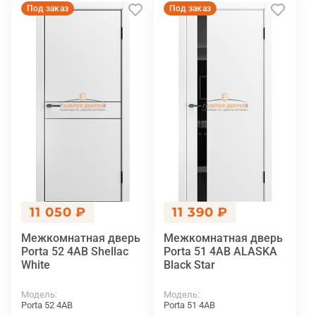
Под заказ
Под заказ
11 050 ₽
11 390 ₽
Межкомнатная дверь
Межкомнатная дверь
Porta 52 4AВ Shellac
Porta 51 4АВ ALASKA
White
Black Star
Модель
Модель
Porta 52 4AВ
Porta 51 4АВ