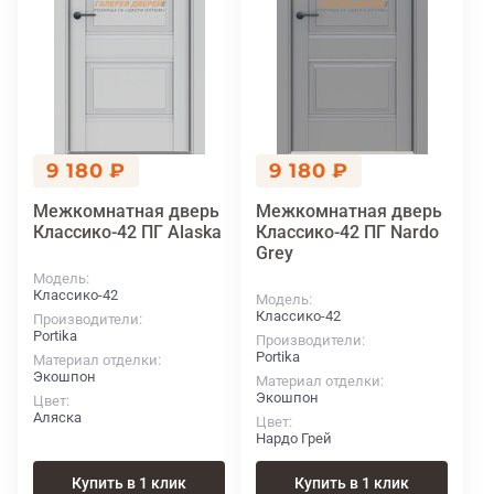
9 180 ₽
9 180 ₽
Межкомнатная дверь
Межкомнатная дверь
Классико-42 ПГ Alaska
Классико-42 ПГ Nardo
Grey
Модель
Классико-42
Модель
Классико-42
Производители
Portika
Производители
Portika
Материал отделки
Экошпон
Материал отделки
Экошпон
Цвет
Аляска
Цвет
Нардо Грей
Купить в 1 клик
Купить в 1 клик