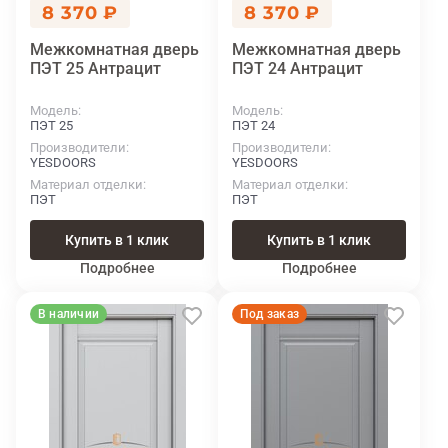
8 370 ₽
8 370 ₽
Межкомнатная дверь
Межкомнатная дверь
ПЭТ 25 Антрацит
ПЭТ 24 Антрацит
Модель
Модель
ПЭТ 25
ПЭТ 24
Производители
Производители
YESDOORS
YESDOORS
Материал отделки
Материал отделки
ПЭТ
ПЭТ
Купить в 1 клик
Купить в 1 клик
Подробнее
Подробнее
В наличии
Под заказ