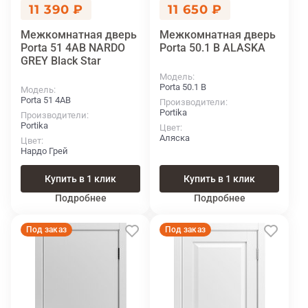
11 390 ₽
11 650 ₽
Межкомнатная дверь
Межкомнатная дверь
Porta 51 4АВ NARDO
Porta 50.1 В ALASKA
GREY Black Star
Модель
Porta 50.1 В
Модель
Porta 51 4АВ
Производители
Portika
Производители
Portika
Цвет
Аляска
Цвет
Нардо Грей
Купить в 1 клик
Купить в 1 клик
Подробнее
Подробнее
Под заказ
Под заказ