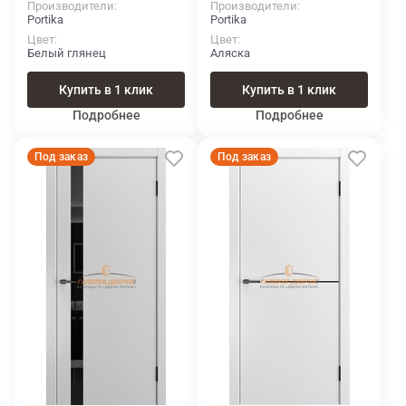
Производители
Производители
Portika
Portika
Цвет
Цвет
Белый глянец
Аляска
Купить в 1 клик
Купить в 1 клик
Подробнее
Подробнее
Под заказ
Под заказ