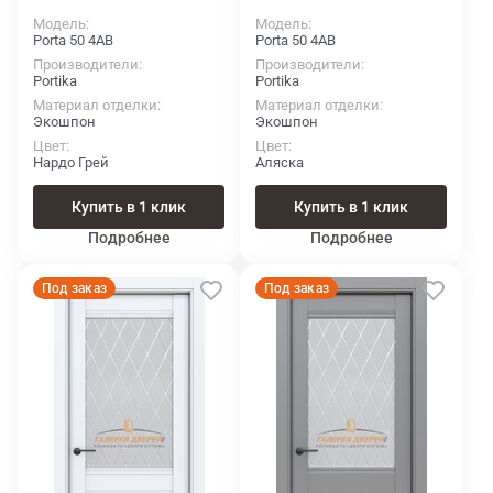
Модель
Модель
Porta 50 4AB
Porta 50 4AB
Производители
Производители
Portika
Portika
Материал отделки
Материал отделки
Экошпон
Экошпон
Цвет
Цвет
Нардо Грей
Аляска
Купить в 1 клик
Купить в 1 клик
Подробнее
Подробнее
Под заказ
Под заказ