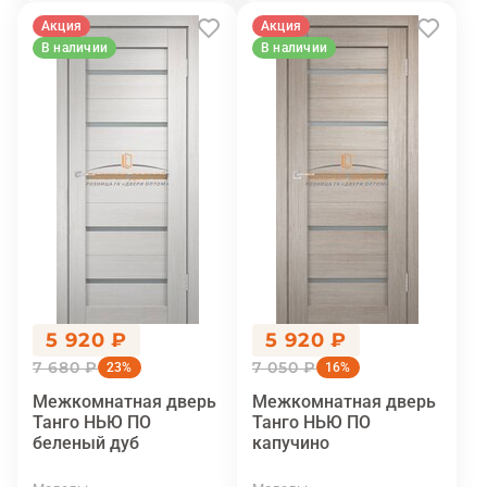
Акция
Акция
В наличии
В наличии
5 920 ₽
5 920 ₽
7 680 ₽
7 050 ₽
23%
16%
Межкомнатная дверь
Межкомнатная дверь
Танго НЬЮ ПО
Танго НЬЮ ПО
беленый дуб
капучино