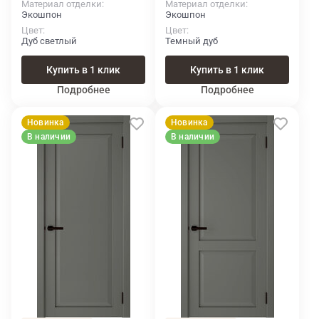
Материал отделки
Материал отделки
Экошпон
Экошпон
Цвет
Цвет
Дуб светлый
Темный дуб
Купить в 1 клик
Купить в 1 клик
Подробнее
Подробнее
Новинка
Новинка
В наличии
В наличии