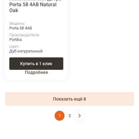
Porta 58 4АВ Natural
Oak
Модель
Porta 58 4АВ
Производители
Portika
Цвет
Дуб натуральный
Купить в 1 клик
Подробнее
Показать ещё 8
1
2