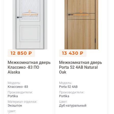
12 850 ₽
13 430 ₽
Межкомнатная дверь
Межкомнатная дверь
Классико -83 ПО
Porta 52 4AВ Natural
Alaska
Oak
Модель
Модель
Классико -83
Porta 52 4AВ
Производители
Производители
Portika
Portika
Материал отделки
Цвет
Экошпон
Дуб натуральный
Цвет