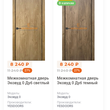
В наличии
8 240 ₽
8 240 ₽
11 240 ₽
11 240 ₽
27%
27%
Межкомнатная дверь
Межкомнатная дверь
Эковуд 0 Дуб светлый
Эковуд 0 Дуб темный
Модель
Модель
Эковуд 0
Эковуд 0
Производители
Производители
YESDOORS
YESDOORS