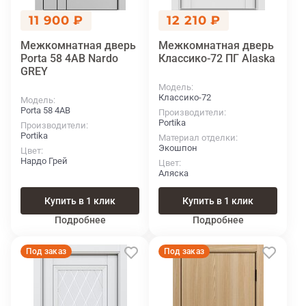
11 900 ₽
12 210 ₽
Межкомнатная дверь
Межкомнатная дверь
Porta 58 4АВ Nardo
Классико-72 ПГ Alaska
GREY
Модель
Классико-72
Модель
Porta 58 4АВ
Производители
Portika
Производители
Portika
Материал отделки
Экошпон
Цвет
Нардо Грей
Цвет
Аляска
Купить в 1 клик
Купить в 1 клик
Подробнее
Подробнее
Под заказ
Под заказ