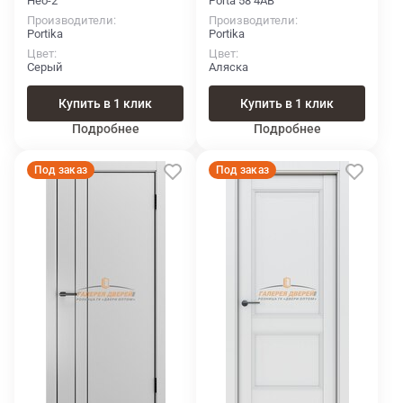
Нео-2
Porta 58 4АВ
Производители
Производители
Portika
Portika
Цвет
Цвет
Серый
Аляска
Купить в 1 клик
Купить в 1 клик
Подробнее
Подробнее
Под заказ
Под заказ