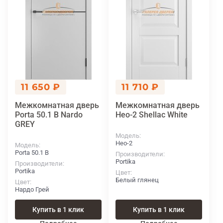
11 650 ₽
11 710 ₽
Межкомнатная дверь
Межкомнатная дверь
Porta 50.1 В Nardo
Нео-2 Shellac White
GREY
Модель
Нео-2
Модель
Porta 50.1 В
Производители
Portika
Производители
Portika
Цвет
Белый глянец
Цвет
Нардо Грей
Купить в 1 клик
Купить в 1 клик