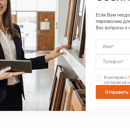
Если Вам неудо
перезвоним для
Вас вопросы о 
Имя
Телефон
Я согласен с
согласие на 
Отправить