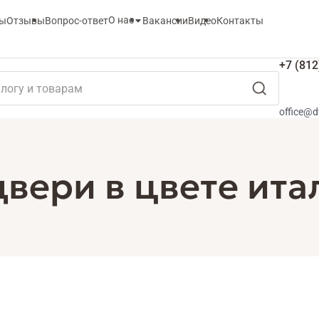
О нас
ты
Отзывы
Вопрос-ответ
Вакансии
Видео
Контакты
+7 (812
office@d
ери в цвете ита