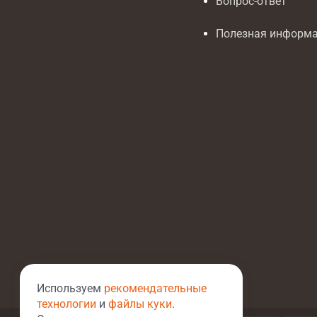
Вопрос-ответ
Полезная информ
Используем
рекомендательные
технологии
и
файлы куки
.