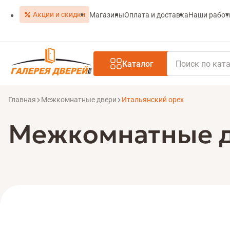
Акции и скидки
Магазины
Оплата и доставка
Наши рабо
Каталог
Главная
Межкомнатные двери
Итальянский орех
Межкомнатные дв