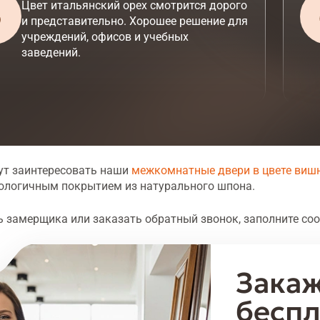
Цвет итальянский орех смотрится дорого
и представительно. Хорошее решение для
учреждений, офисов и учебных
заведений.
ут заинтересовать наши
межкомнатные двери в цвете виш
ологичным покрытием из натурального шпона.
 замерщика или заказать обратный звонок, заполните со
Закаж
беспл