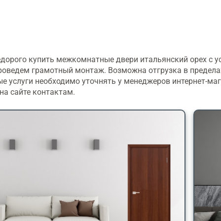
дорого купить межкомнатные двери итальянский орех с ус
роведем грамотный монтаж. Возможна отгрузка в предела
е услуги необходимо уточнять у менеджеров интернет-маг
на сайте контактам.