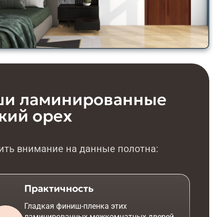
ши ламинированные
кий орех
тить внимание на данные полотна:
Практичность
Гладкая финиш-пленка этих
ламинированных межкомнатных дверей