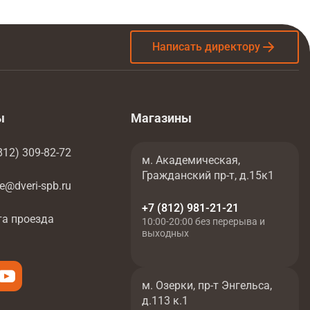
Написать директору
ы
Магазины
812) 309-82-72
м. Академическая,
Гражданский пр-т, д.15к1
ce@dveri-spb.ru
+7 (812) 981-21-21
та проезда
10:00-20:00 без перерыва и
выходных
м. Озерки, пр-т Энгельса,
д.113 к.1