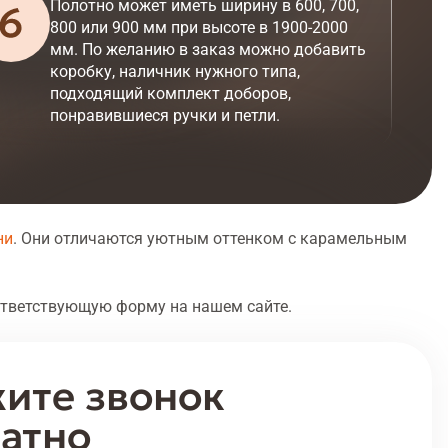
Полотно может иметь ширину в 600, 700,
800 или 900 мм при высоте в 1900-2000
мм. По желанию в заказ можно добавить
коробку, наличник нужного типа,
подходящий комплект доборов,
понравившиеся ручки и петли.
ни
. Они отличаются уютным оттенком с карамельным
ответствующую форму на нашем сайте.
ите звонок
атно