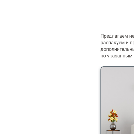
Предлагаем не
распакуем и п
дополнительны
по указанным 