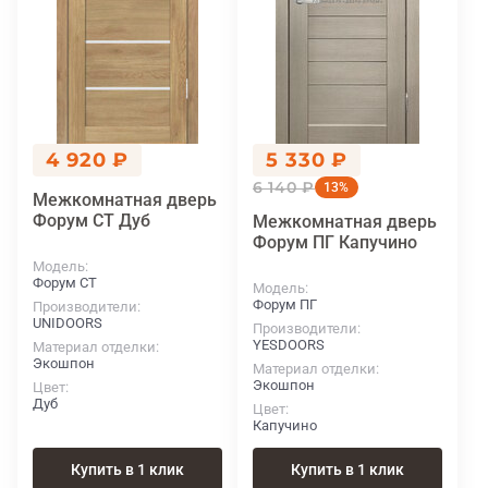
4 920 ₽
5 330 ₽
6 140 ₽
13%
Межкомнатная дверь
Форум СТ Дуб
Межкомнатная дверь
Форум ПГ Капучино
Модель
Форум СТ
Модель
Форум ПГ
Производители
UNIDOORS
Производители
YESDOORS
Материал отделки
Экошпон
Материал отделки
Экошпон
Цвет
Дуб
Цвет
Капучино
Купить в 1 клик
Купить в 1 клик