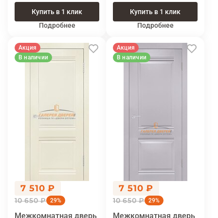
Купить в 1 клик
Купить в 1 клик
Подробнее
Подробнее
Акция
Акция
В наличии
В наличии
7 510 ₽
7 510 ₽
10 650 ₽
10 650 ₽
29%
29%
Межкомнатная дверь
Межкомнатная дверь