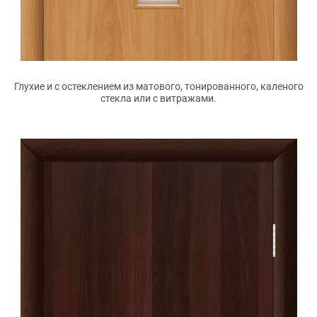
Глухие и с остеклением из матового, тонированного, каленого
стекла или с витражами.