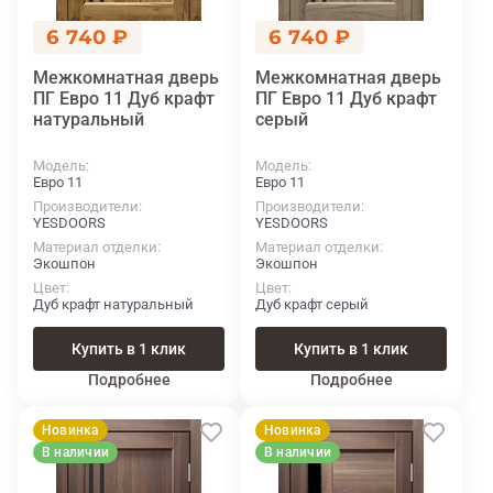
6 740 ₽
6 740 ₽
Межкомнатная дверь
Межкомнатная дверь
ПГ Евро 11 Дуб крафт
ПГ Евро 11 Дуб крафт
натуральный
серый
Модель
Модель
Евро 11
Евро 11
Производители
Производители
YESDOORS
YESDOORS
Материал отделки
Материал отделки
Экошпон
Экошпон
Цвет
Цвет
Дуб крафт натуральный
Дуб крафт серый
Купить в 1 клик
Купить в 1 клик
Подробнее
Подробнее
Новинка
Новинка
В наличии
В наличии