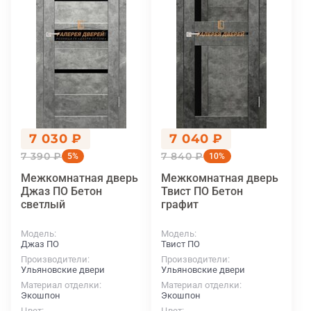
7 030 ₽
7 040 ₽
7 390 ₽
7 840 ₽
5%
10%
Межкомнатная дверь
Межкомнатная дверь
Джаз ПО Бетон
Твист ПО Бетон
светлый
графит
Модель
Модель
Джаз ПО
Твист ПО
Производители
Производители
Ульяновские двери
Ульяновские двери
Материал отделки
Материал отделки
Экошпон
Экошпон
Цвет
Цвет