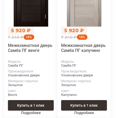
5 920 ₽
5 920 ₽
7 240 ₽
7 240 ₽
18%
18%
Межкомнатная дверь
Межкомнатная дверь
Самба ПГ венге
Самба ПГ капучино
Модель
Модель
Самба ПГ
Самба ПГ
Производители
Производители
Ульяновские двери
Ульяновские двери
Материал отделки
Материал отделки
Экошпон
Экошпон
Цвет
Цвет
Венге
Капучино
Купить в 1 клик
Купить в 1 клик
Подробнее
Подробнее