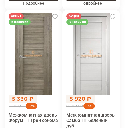
Подробнее
Подробнее
Акция
Акция
В наличии
В наличии
5 330 ₽
5 920 ₽
6 060 ₽
7 240 ₽
12%
18%
Межкомнатная дверь
Межкомнатная дверь
Форум ПГ Грей сонома
Самба ПГ беленый
дуб