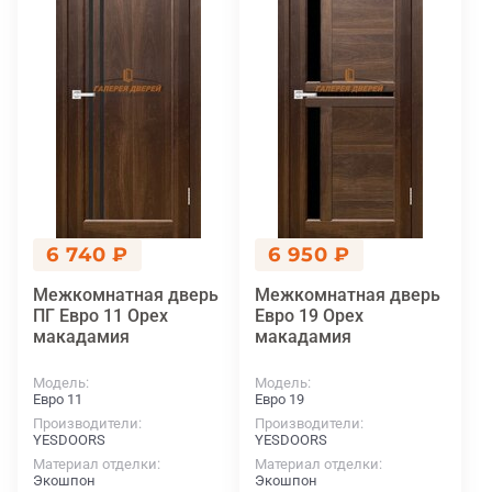
6 740 ₽
6 950 ₽
Межкомнатная дверь
Межкомнатная дверь
ПГ Евро 11 Орех
Евро 19 Орех
макадамия
макадамия
Модель
Модель
Евро 11
Евро 19
Производители
Производители
YESDOORS
YESDOORS
Материал отделки
Материал отделки
Экошпон
Экошпон