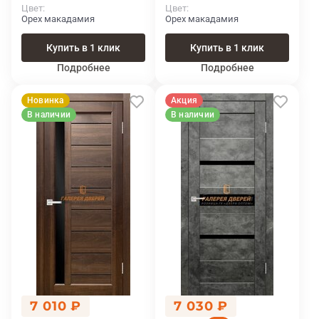
Цвет
Цвет
Орех макадамия
Орех макадамия
Купить в 1 клик
Купить в 1 клик
Подробнее
Подробнее
Новинка
Акция
В наличии
В наличии
7 010 ₽
7 030 ₽