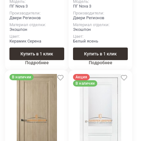
Модель
Модель
ПГ Nova 3
ПГ Nova 3
Производители
Производители
Двери Регионов
Двери Регионов
Материал отделки
Материал отделки
Экошпон
Экошпон
Цвет
Цвет
Керамик Серена
Белый ясень
Купить в 1 клик
Купить в 1 клик
Подробнее
Подробнее
В наличии
Акция
В наличии