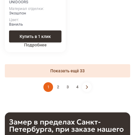
UNIDOORS
Материал отделки
Экошпон
Цвет
Ваниль
Купить в 1 клик
Подробнее
Показать ещё 33
1
2
3
4
Замер в пределах
Санкт-
Петербурга
,
при заказе нашего