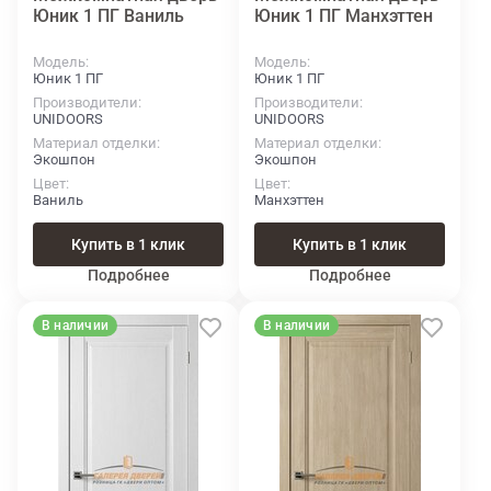
Юник 1 ПГ Ваниль
Юник 1 ПГ Манхэттен
Модель
Модель
Юник 1 ПГ
Юник 1 ПГ
Производители
Производители
UNIDOORS
UNIDOORS
Материал отделки
Материал отделки
Экошпон
Экошпон
Цвет
Цвет
Ваниль
Манхэттен
Купить в 1 клик
Купить в 1 клик
Подробнее
Подробнее
В наличии
В наличии