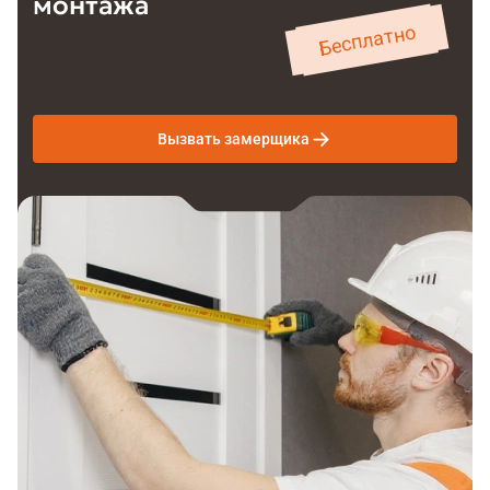
монтажа
Бесплатно
Вызвать замерщика