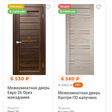
Новинка
Акция
В наличии
В наличии
6 530 ₽
6 560 ₽
9 080 ₽
28%
Межкомнатная дверь
Евро 26 Орех
Межкомнатная дверь
макадамия
Кантри ПО капучино
Модель
Модель
Евро 26
Кантри ПО