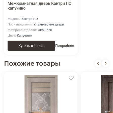
Межкомнатная дверь Кантри ПО
капучино
Модель
Кантри ПО
Производители
Ульяновские двери
Материал отделки
Экошпон
Цвет
Капучино
Купить в 1 клик
Подробнее
Похожие товары