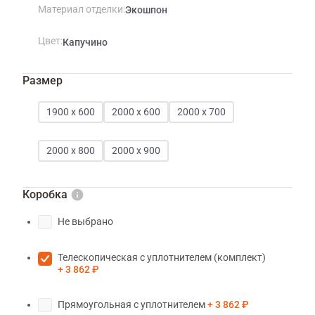
Материал отделки
Экошпон
Цвет
Капучино
Размер
1900 х 600
2000 х 600
2000 х 700
2000 х 800
2000 х 900
Коробка
Не выбрано
Телескопическая с уплотнителем (комплект)
3 862 ₽
Прямоугольная с уплотнителем
3 862 ₽