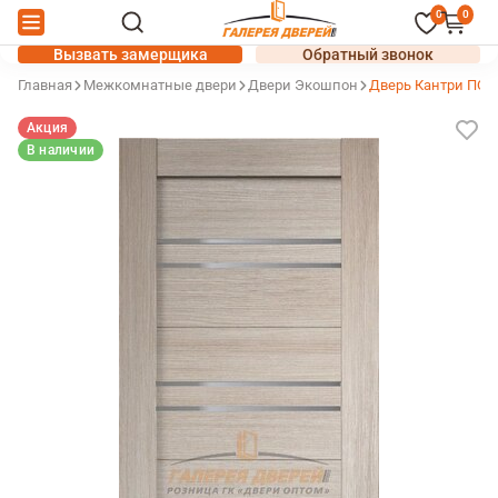
0
0
Вызвать замерщика
Обратный звонок
Главная
Межкомнатные двери
Двери Экошпон
Дверь Кантри ПО 
Акция
В наличии