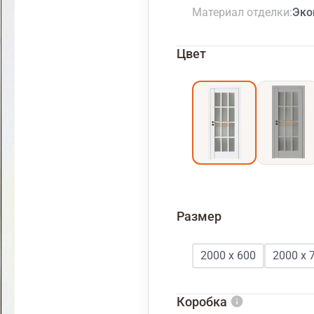
Материал отделки
Эко
Цвет
Размер
2000 х 600
2000 х 
Коробка