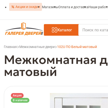
Акции и скидки
Магазины
Оплата и доставка
Наши рабо
Каталог
Главная
Межкомнатные двери
102U ПО Белый матовый
Межкомнатная д
матовый
Акция
В наличии