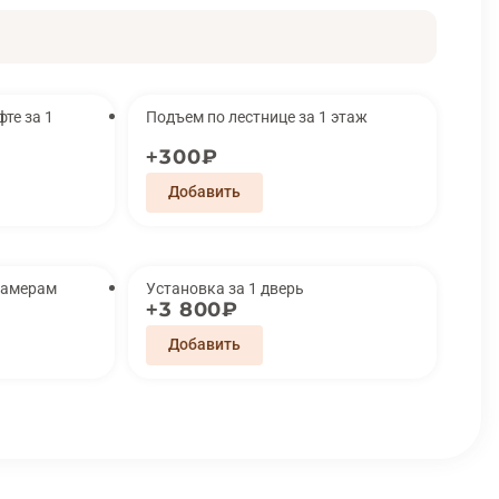
за 1
Подъем по лестнице за 1 этаж
300₽
замерам
Установка за 1 дверь
3 800₽