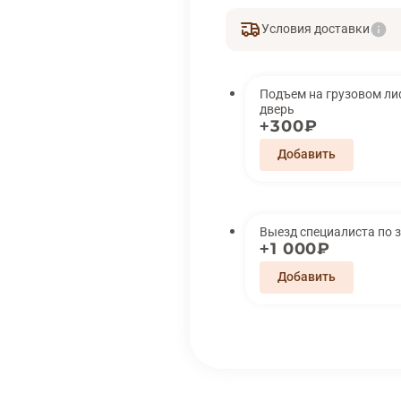
Условия доставки
Подъем на грузовом лифте 
дверь
300₽
Выезд специалиста по 
1 000₽