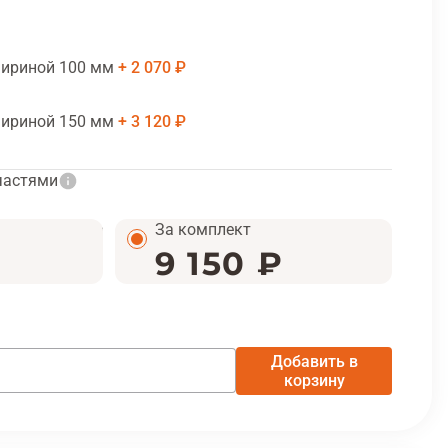
шириной 100 мм
2 070 ₽
шириной 150 мм
3 120 ₽
частями
За комплект
9 150 ₽
Добавить в
корзину