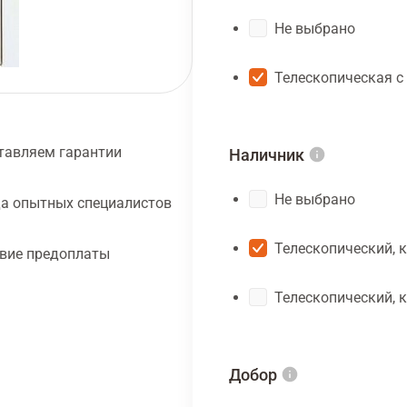
Не выбрано
Телескопическая с
тавляем гарантии
Наличник
Не выбрано
а опытных специалистов
Телескопический, 
твие предоплаты
Телескопический, 
Добор