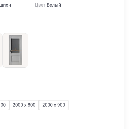
Цвет
шпон
Белый
700
2000 х 800
2000 х 900