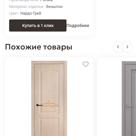
Материал отделки
Экошпон
Цвет
Нардо Грей
Купить в 1 клик
Подробнее
Похожие товары