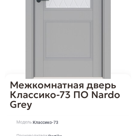
Межкомнатная дверь
Классико-73 ПО Nardo
Grey
Модель
Классико-73
Производители