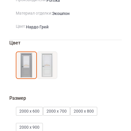
Portika
Материал отделки
Экошпон
Цвет
Нардо Грей
Цвет
Размер
2000 х 600
2000 х 700
2000 х 800
2000 х 900