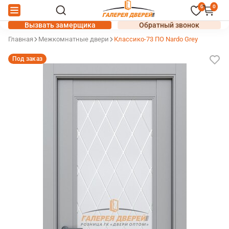
0
0
Вызвать замерщика
Обратный звонок
Главная
Межкомнатные двери
Классико-73 ПО Nardo Grey
Под заказ