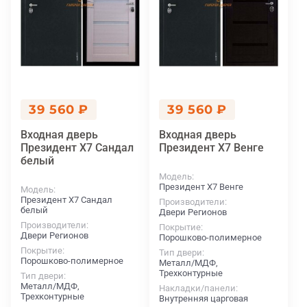
39 560 ₽
39 560 ₽
Входная дверь
Входная дверь
Президент Х7 Сандал
Президент Х7 Венге
белый
Модель
Президент Х7 Венге
Модель
Президент Х7 Сандал
Производители
белый
Двери Регионов
Производители
Покрытие
Двери Регионов
Порошково-полимерное
Покрытие
Тип двери
Порошково-полимерное
Металл/МДФ,
Трехконтурные
Тип двери
Металл/МДФ,
Накладки/панели
Трехконтурные
Внутренняя царговая