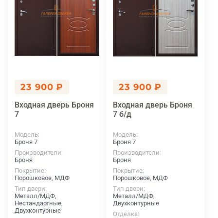
23 900 ₽
23 900 ₽
Входная дверь Броня
Входная дверь Броня
7
7 б/д
Модель
Модель
Броня 7
Броня 7
Производители
Производители
Броня
Броня
Покрытие
Покрытие
Порошковое, МДФ
Порошковое, МДФ
Тип двери
Тип двери
Металл/МДФ,
Металл/МДФ,
Нестандартные,
Двухконтурные
Двухконтурные
Отделка