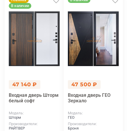
Новинка
В наличии
В наличии
47 140 ₽
47 500 ₽
Входная дверь Шторм
Входная дверь ГЕО
белый софт
Зеркало
Модель
Модель
Шторм
ГЕО
Производители
Производители
РАЙТВЕР
Броня