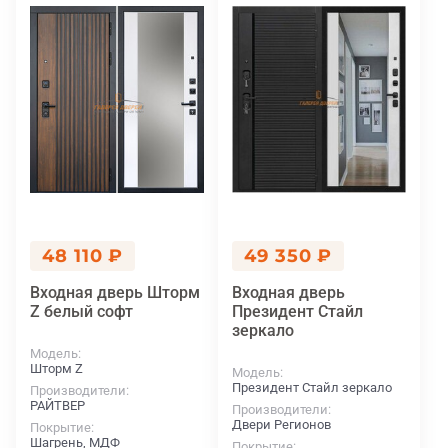
48 110 ₽
49 350 ₽
Входная дверь Шторм
Входная дверь
Z белый софт
Президент Стайл
зеркало
Модель
Шторм Z
Модель
Президент Стайл зеркало
Производители
РАЙТВЕР
Производители
Двери Регионов
Покрытие
Шагрень, МДФ
Покрытие