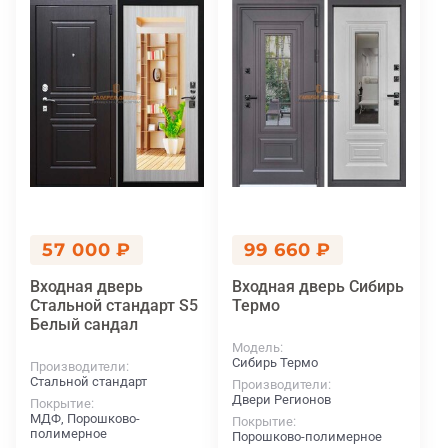
57 000 ₽
99 660 ₽
Входная дверь
Входная дверь Сибирь
Стальной стандарт S5
Термо
Белый сандал
Модель
Сибирь Термо
Производители
Стальной стандарт
Производители
Двери Регионов
Покрытие
МДФ, Порошково-
Покрытие
полимерное
Порошково-полимерное