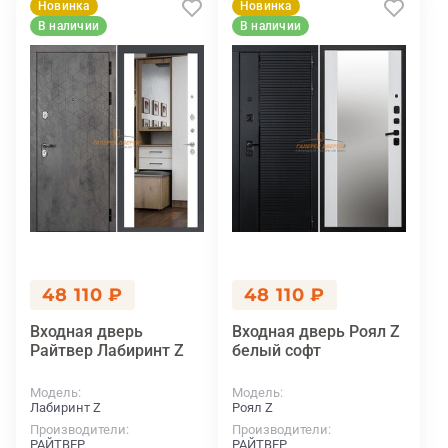
Новинка
Новинка
В наличии
В наличии
48 110 ₽
48 110 ₽
Входная дверь
Входная дверь Роял Z
Райтвер Лабиринт Z
белый софт
Модель
Модель
Лабиринт Z
Роял Z
Производители
Производители
РАЙТВЕР
РАЙТВЕР