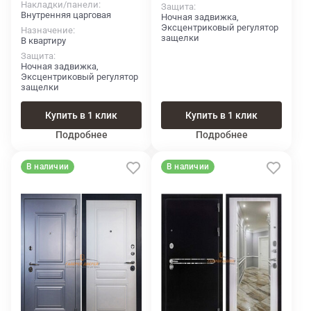
Накладки/панели
Защита
Внутренняя царговая
Ночная задвижка,
Эксцентриковый регулятор
Назначение
защелки
В квартиру
Защита
Ночная задвижка,
Эксцентриковый регулятор
защелки
Купить в 1 клик
Купить в 1 клик
Подробнее
Подробнее
В наличии
В наличии