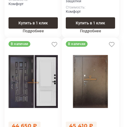
защелки
Комфорт
Стоимость
Комфорт
Купить в 1 клик
Купить в 1 клик
Подробнее
Подробнее
В наличии
В наличии
44 650 ₽
45 410 ₽