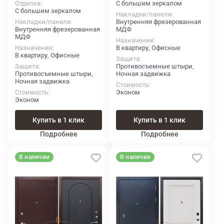
Отделка
С большим зеркалом
С большим зеркалом
Накладки/панели
Накладки/панели
Внутренняя фрезерованная
Внутренняя фрезерованная
МДФ
МДФ
Назначение
Назначение
В квартиру, Офисные
В квартиру, Офисные
Защита
Защита
Противосъемные штыри,
Противосъемные штыри,
Ночная задвижка
Ночная задвижка
Стоимость
Стоимость
Эконом
Эконом
Купить в 1 клик
Купить в 1 клик
Подробнее
Подробнее
В наличии
В наличии