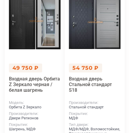
49 750 ₽
54 750 ₽
Входная дверь Орбита
Входная дверь
Z Зеркало черная /
Стальной стандарт
белая шагрень
S18
Модель
Производители
Орбита Z Зеркало
Стальной стандарт
Производители
Покрытие
Двери Регионов
МДФ
Покрытие
Тип двери
Шагрень, МДФ
МДФ/МДФ, Взломостойкие,