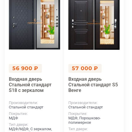
56 900 ₽
57 000 ₽
Входная дверь
Входная дверь
Стальной стандарт
Стальной стандарт S5
S18 с зеркалом
Венге
Производители
Производители
Стальной стандарт
Стальной стандарт
Покрытие
Покрытие
МДФ
МДФ, Порошково-
полимерное
Тип двери
МДФ/МДФ, С зеркалом,
Тип двери