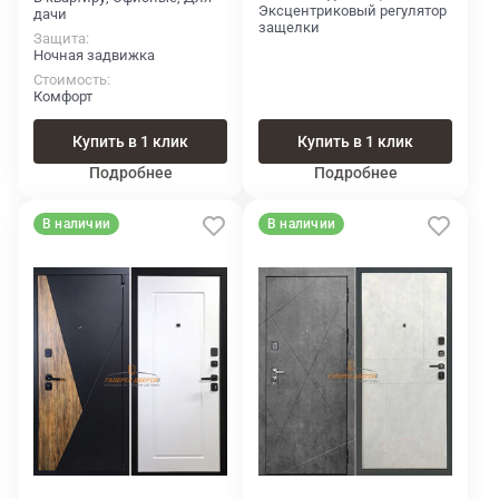
Эксцентриковый регулятор
дачи
защелки
Защита
Ночная задвижка
Стоимость
Комфорт
Купить в 1 клик
Купить в 1 клик
Подробнее
Подробнее
В наличии
В наличии