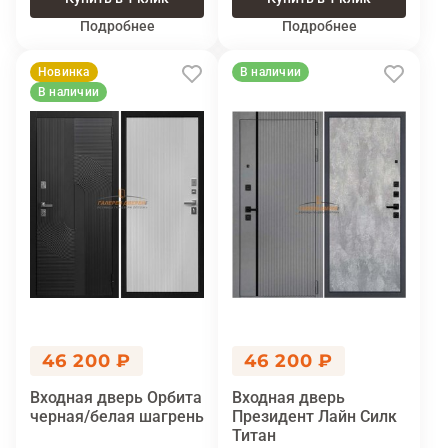
Подробнее
Подробнее
Новинка
В наличии
В наличии
46 200 ₽
46 200 ₽
Входная дверь Орбита
Входная дверь
черная/белая шагрень
Президент Лайн Силк
Титан