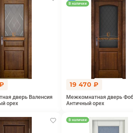
В наличии
 ₽
19 470 ₽
ная дверь Валенсия
Межкомнатная дверь Фоб
ый орех
Античный орех
В наличии