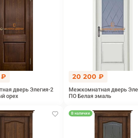
 ₽
20 200 ₽
ная дверь Элегия-2
Межкомнатная дверь Эле
ый орех
ПО Белая эмаль
В наличии