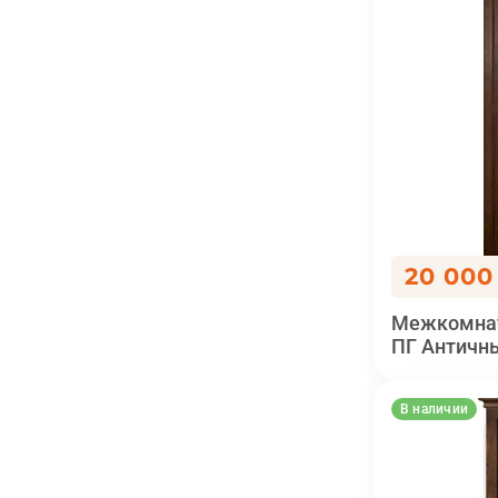
20 000
Межкомнат
ПГ Античн
В наличии