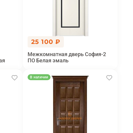
25 100 ₽
Межкомнатная дверь София-2
ая
ПО Белая эмаль
В наличии