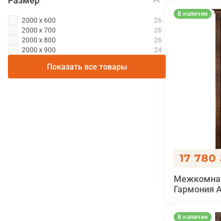
Размер
В наличии
2000 х 600
2000 х 700
2000 х 800
2000 х 900
Показать все товары
17 780
Межкомнат
Гармония 
В наличии