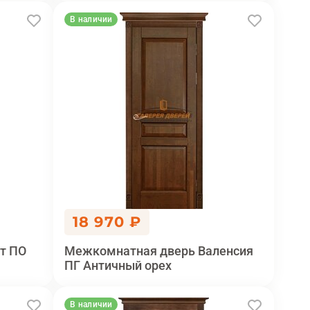
В наличии
18 970 ₽
т ПО
Межкомнатная дверь Валенсия
ПГ Античный орех
В наличии