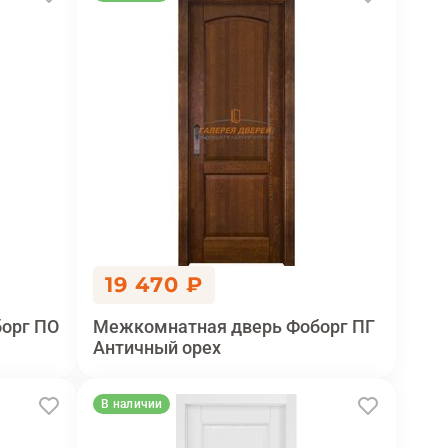
19 470 ₽
орг ПО
Межкомнатная дверь Фоборг ПГ
Античный орех
В наличии