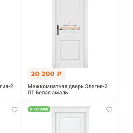
20 200 ₽
гия-2
Межкомнатная дверь Элегия-2
ПГ Белая эмаль
В наличии