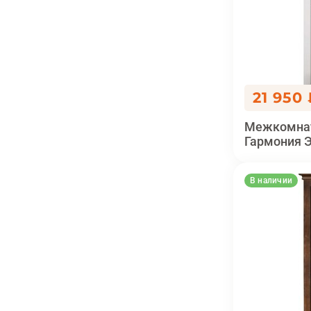
21 950
Межкомнат
Гармония 
В наличии