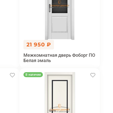
21 950 ₽
Межкомнатная дверь Фоборг ПО
Белая эмаль
В наличии