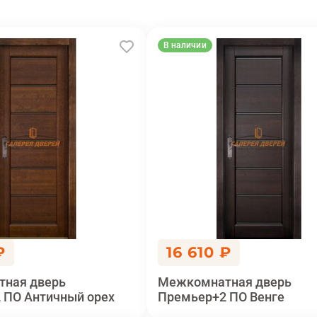
В наличии
₽
16 610 ₽
ная дверь
Межкомнатная дверь
 ПО Античный орех
Премьер+2 ПО Венге