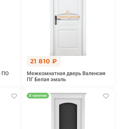
21 810 ₽
 ПО
Межкомнатная дверь Валенсия
ПГ Белая эмаль
В наличии