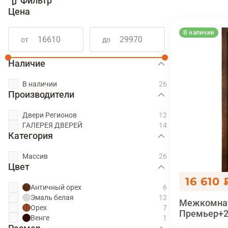
Фильтр
Цена
В наличии
от
до
Наличие
В наличии
Производители
Двери Регионов
ГАЛЕРЕЯ ДВЕРЕЙ
Категория
Массив
Цвет
16 610 
Античный орех
Эмаль белая
Межкомнат
Орех
Премьер+2
Венге