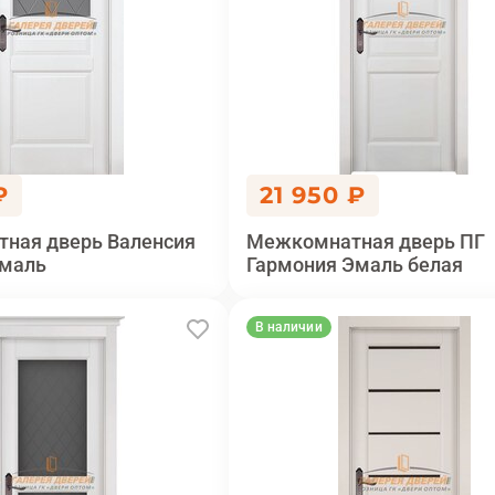
₽
21 950 ₽
ная дверь Валенсия
Межкомнатная дверь ПГ
эмаль
Гармония Эмаль белая
В наличии