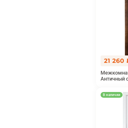
21 260 
Межкомнат
Античный 
В наличии