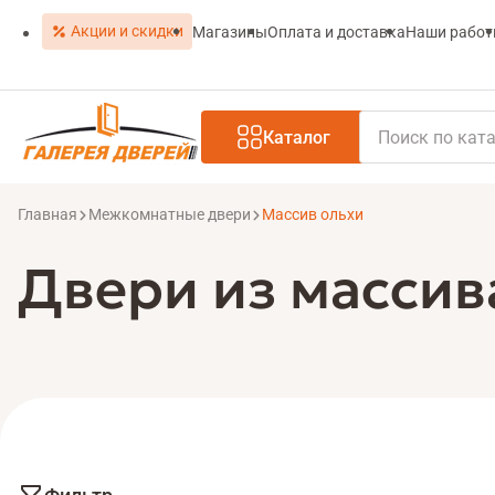
Акции и скидки
Магазины
Оплата и доставка
Наши рабо
Каталог
Главная
Межкомнатные двери
Массив ольхи
Двери из массив