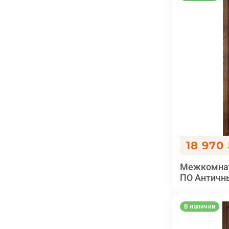
18 970
Межкомнат
ПО Античн
В наличии