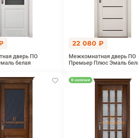
 ₽
22 080 ₽
ная дверь ПО
Межкомнатная дверь ПО
Эмаль белая
Премьер Плюс Эмаль бел
В наличии