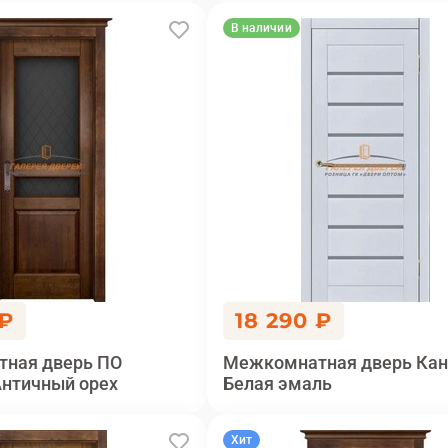
В наличии
 ₽
18 290 ₽
ная дверь ПО
Межкомнатная дверь Кан
Античный орех
Белая эмаль
Хит