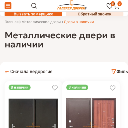
0
0
Вызвать замерщика
Обратный звонок
Главная
Металлические двери
Двери в наличии
Металлические двери в
наличии
Сначала недорогие
Филь
В наличии
В наличии