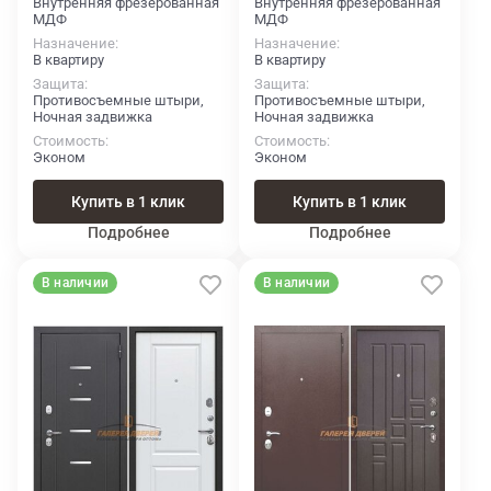
Внутренняя фрезерованная
Внутренняя фрезерованная
МДФ
МДФ
Назначение
Назначение
В квартиру
В квартиру
Защита
Защита
Противосъемные штыри,
Противосъемные штыри,
Ночная задвижка
Ночная задвижка
Стоимость
Стоимость
Эконом
Эконом
Купить в 1 клик
Купить в 1 клик
Подробнее
Подробнее
В наличии
В наличии