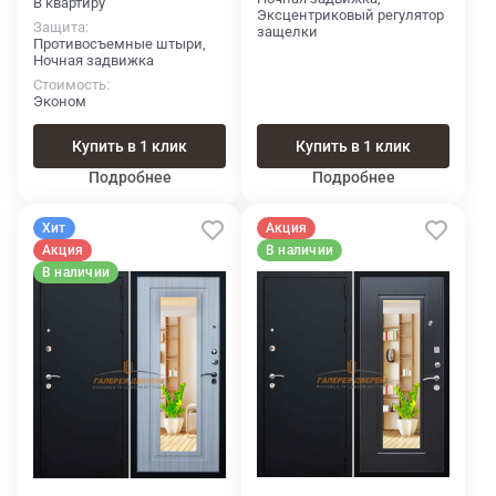
В квартиру
Эксцентриковый регулятор
Защита
защелки
Противосъемные штыри,
Ночная задвижка
Стоимость
Эконом
Купить в 1 клик
Купить в 1 клик
Подробнее
Подробнее
Хит
Акция
Акция
В наличии
В наличии