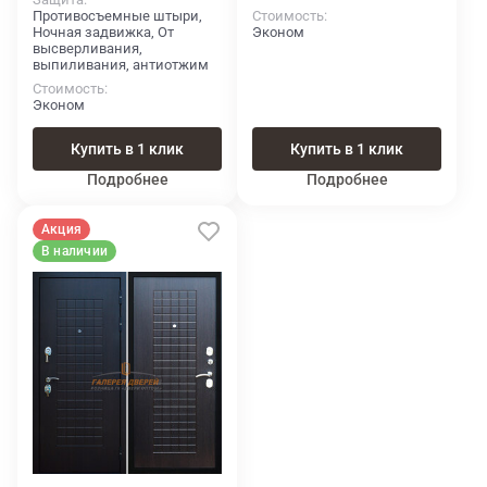
Противосъемные штыри,
Стоимость
Ночная задвижка, От
Эконом
высверливания,
выпиливания, антиотжим
Стоимость
Эконом
Купить в 1 клик
Купить в 1 клик
Подробнее
Подробнее
Акция
В наличии