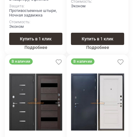
Стоимость
Защита
Эконом
Противосъемные штыри,
Ночная задвижка
Стоимость
Эконом
Купить в 1 клик
Купить в 1 клик
Подробнее
Подробнее
В наличии
В наличии