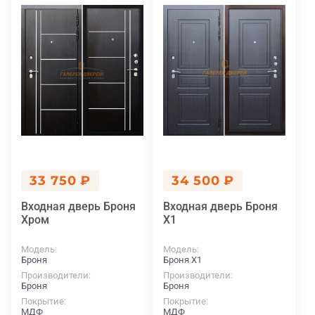
33 750 ₽
34 500 ₽
Входная дверь Броня
Входная дверь Броня
Хром
X1
Модель
Модель
Броня
Броня X1
Производители
Производители
Броня
Броня
Покрытие
Покрытие
МДФ
МДФ