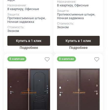
Назначение
Назначение
В квартиру, Офисные
В квартиру, Офисные
Защита
Защита
Противосъемные штыри,
Противосъемные штыри,
Ночная задвижка
Ночная задвижка
Стоимость
Стоимость
Эконом
Эконом
Купить в 1 клик
Купить в 1 клик
Подробнее
Подробнее
В наличии
В наличии