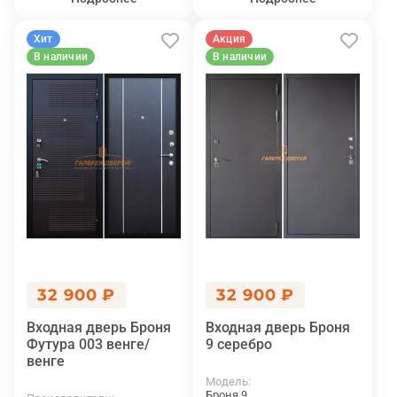
Хит
Акция
В наличии
В наличии
32 900 ₽
32 900 ₽
Входная дверь Броня
Входная дверь Броня
Футура 003 венге/
9 серебро
венге
Модель
Броня 9