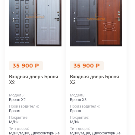
35 900 ₽
35 900 ₽
Входная дверь Броня
Входная дверь Броня
X2
X3
Модель
Модель
Броня X2
Броня X3
Производители
Производители
Броня
Броня
Покрытие
Покрытие
МДФ
МДФ
Тип двери
Тип двери
МДФ/МДФ, Двухконтурные
МДФ/МДФ, Двухконтурные