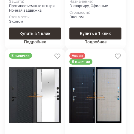
Защита
Назначение
Противосъемные штыри,
В квартиру, Офисные
Ночная задвижка
Стоимость
Стоимость
Эконом
Эконом
Купить в 1 клик
Купить в 1 клик
Подробнее
Подробнее
В наличии
Акция
В наличии