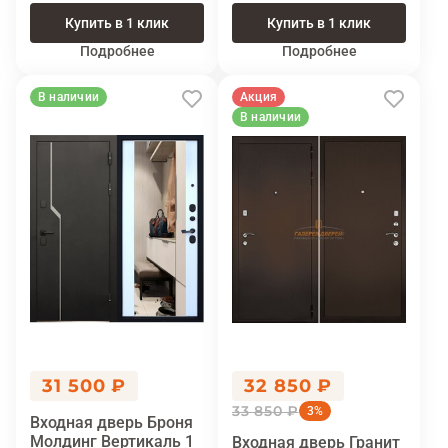
Купить в 1 клик
Купить в 1 клик
Подробнее
Подробнее
В наличии
Акция
В наличии
31 500 ₽
32 850 ₽
33 850 ₽
3%
Входная дверь Броня
Молдинг Вертикаль 1
Входная дверь Гранит