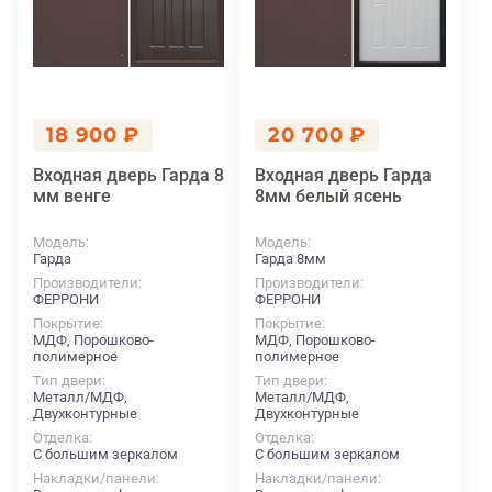
18 900 ₽
20 700 ₽
Входная дверь Гарда 8
Входная дверь Гарда
мм венге
8мм белый ясень
Модель
Модель
Гарда
Гарда 8мм
Производители
Производители
ФЕРРОНИ
ФЕРРОНИ
Покрытие
Покрытие
МДФ, Порошково-
МДФ, Порошково-
полимерное
полимерное
Тип двери
Тип двери
Металл/МДФ,
Металл/МДФ,
Двухконтурные
Двухконтурные
Отделка
Отделка
С большим зеркалом
С большим зеркалом
Накладки/панели
Накладки/панели