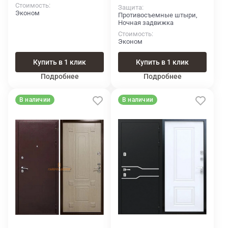
Стоимость
Защита
Эконом
Противосъемные штыри,
Ночная задвижка
Стоимость
Эконом
Купить в 1 клик
Купить в 1 клик
Подробнее
Подробнее
В наличии
В наличии