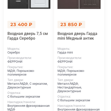
23 400 ₽
23 850 ₽
Входная дверь 7,5 см
Входная дверь Гарда
Гарда Серебро
mini Медный антик
Модель
Модель
Серебро
Гарда mini
Производители
Производители
ФЕРРОНИ
ФЕРРОНИ
Покрытие
Покрытие
МДФ, Порошково-
МДФ, Порошково-
полимерное
полимерное
Тип двери
Тип двери
Металл/МДФ, С зеркалом,
Металл/МДФ,
Двухконтурные
Нестандартные,
Двухконтурные
Отделка
С большим зеркалом
Отделка
С большим зеркалом
Накладки/панели
Внутренняя фрезерованная
Накладки/панели
МДФ
Внутренняя фрезерованная