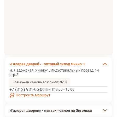
«Галерея дверей» - оптовый склад Янино-1
м. Ладожская, Янино-1, Индустриальный проезд, 14
стр.2
Возможен самовывоз: пн-пт, 9-18
+7 (812) 981-06-06
Пн-Пт 9:00 - 18:00
Построить маршрут
«Галерея дверей» - магазин-салон на Энгельса
м. Озерки, г. Санкт-Петербург, пр-т Энгельса д.113 к.1