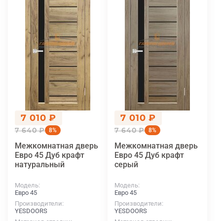
7 010 ₽
7 010 ₽
7 640 ₽
7 640 ₽
8%
8%
Межкомнатная дверь
Межкомнатная дверь
Евро 45 Дуб крафт
Евро 45 Дуб крафт
натуральный
серый
Модель
Модель
Евро 45
Евро 45
Производители
Производители
YESDOORS
YESDOORS