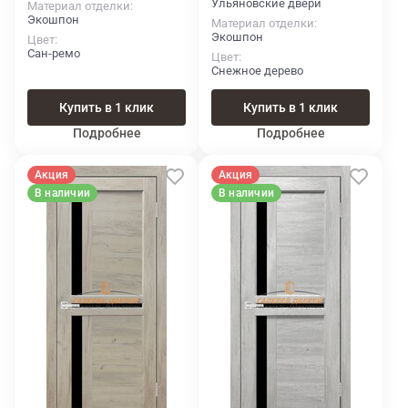
Ульяновские двери
Материал отделки
Экошпон
Материал отделки
Экошпон
Цвет
Сан-ремо
Цвет
Снежное дерево
Купить в 1 клик
Купить в 1 клик
Подробнее
Подробнее
Акция
Акция
В наличии
В наличии