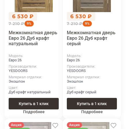
6 530 ₽
6 530 ₽
7 210 ₽
7 210 ₽
9%
9%
Межкомнатная дверь
Межкомнатная дверь
Евро 26 Дуб крафт
Евро 26 Дуб крафт
натуральный
серый
Модель
Модель
Евро 26
Евро 26
Производители
Производители
YESDOORS
YESDOORS
Материал отделки
Материал отделки
Экошпон
Экошпон
Цвет
Цвет
Дуб крафт натуральный
Дуб крафт серый
Купить в 1 клик
Купить в 1 клик
Подробнее
Подробнее
Акция
Акция