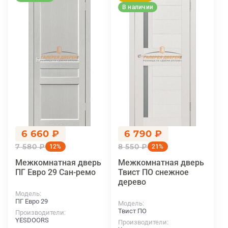
В наличии
6 660 ₽
6 790 ₽
7 580 ₽
8 550 ₽
12%
21%
Межкомнатная дверь
Межкомнатная дверь
ПГ Евро 29 Сан-ремо
Твист ПО снежное
дерево
Модель
ПГ Евро 29
Модель
Твист ПО
Производители
YESDOORS
Производители