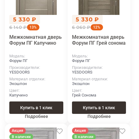
5 330 ₽
5 330 ₽
6 140 ₽
6 060 ₽
13%
12%
Межкомнатная дверь
Межкомнатная дверь
Форум ПГ Капучино
Форум ПГ Грей сонома
Модель
Модель
Форум ПГ
Форум ПГ
Производители
Производители
YESDOORS
YESDOORS
Материал отделки
Материал отделки
Экошпон
Экошпон
Цвет
Цвет
Капучино
Грей Сонома
Купить в 1 клик
Купить в 1 клик
Подробнее
Подробнее
Акция
Акция
В наличии
В наличии