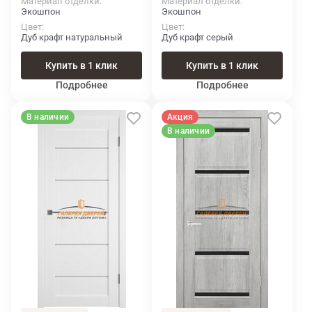
Материал отделки
Материал отделки
Экошпон
Экошпон
Цвет
Цвет
Дуб крафт натуральный
Дуб крафт серый
Купить в 1 клик
Купить в 1 клик
Подробнее
Подробнее
В наличии
Акция
В наличии