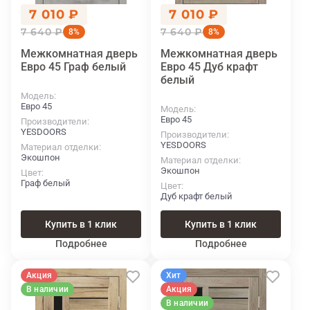
7 010 ₽
7 010 ₽
7 640 ₽
7 640 ₽
8%
8%
Межкомнатная дверь
Межкомнатная дверь
Евро 45 Граф белый
Евро 45 Дуб крафт
белый
Модель
Евро 45
Модель
Евро 45
Производители
YESDOORS
Производители
YESDOORS
Материал отделки
Экошпон
Материал отделки
Экошпон
Цвет
Граф белый
Цвет
Дуб крафт белый
Купить в 1 клик
Купить в 1 клик
Подробнее
Подробнее
Акция
Хит
В наличии
Акция
В наличии