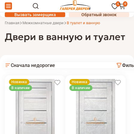
0
0
Вызвать замерщика
Обратный звонок
Главная
Межкомнатные двери
В туалет и ванную
Двери в ванную и туалет
Сначала недорогие
Филь
Новинка
Новинка
В наличии
В наличии