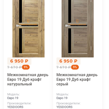
6 950 ₽
6 950 ₽
7 670 ₽
7 670 ₽
9%
9%
Межкомнатная дверь
Межкомнатная дверь
Евро 19 Дуб крафт
Евро 19 Дуб крафт
натуральный
серый
Модель
Модель
Евро 19
Евро 19
Производители
Производители
YESDOORS
YESDOORS