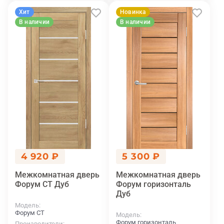
Хит
Новинка
В наличии
В наличии
4 920 ₽
5 300 ₽
Межкомнатная дверь
Межкомнатная дверь
Форум СТ Дуб
Форум горизонталь
Дуб
Модель
Форум СТ
Модель
Форум горизонталь
Производители