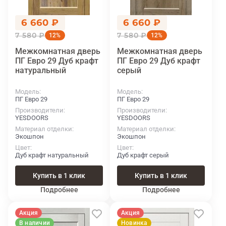
6 660 ₽
6 660 ₽
7 580 ₽
7 580 ₽
12%
12%
Межкомнатная дверь
Межкомнатная дверь
ПГ Евро 29 Дуб крафт
ПГ Евро 29 Дуб крафт
натуральный
серый
Модель
Модель
ПГ Евро 29
ПГ Евро 29
Производители
Производители
YESDOORS
YESDOORS
Материал отделки
Материал отделки
Экошпон
Экошпон
Цвет
Цвет
Дуб крафт натуральный
Дуб крафт серый
Купить в 1 клик
Купить в 1 клик
Подробнее
Подробнее
Акция
Акция
В наличии
Новинка