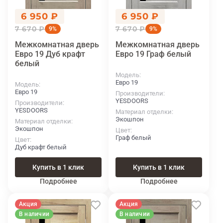
6 950 ₽
6 950 ₽
7 670 ₽
7 670 ₽
9%
9%
Межкомнатная дверь
Межкомнатная дверь
Евро 19 Дуб крафт
Евро 19 Граф белый
белый
Модель
Евро 19
Модель
Евро 19
Производители
YESDOORS
Производители
YESDOORS
Материал отделки
Экошпон
Материал отделки
Экошпон
Цвет
Граф белый
Цвет
Дуб крафт белый
Купить в 1 клик
Купить в 1 клик
Подробнее
Подробнее
Акция
Акция
В наличии
В наличии