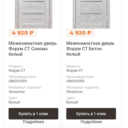
4 920 ₽
4 920 ₽
Межкомнатная дверь
Межкомнатная дверь
Форум СТ Сонома
Форум СТ Бетон
белый
белый
Модель
Модель
Форум СТ
Форум СТ
Производители
Производители
UNIDOORS
UNIDOORS
Материал отделки
Материал отделки
Экошпон
Экошпон
Цвет
Цвет
Белый
Белый
Купить в 1 клик
Купить в 1 клик
Подробнее
Подробнее