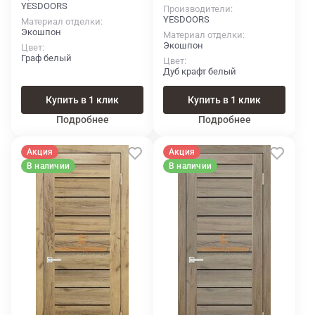
YESDOORS
Производители
YESDOORS
Материал отделки
Экошпон
Материал отделки
Экошпон
Цвет
Граф белый
Цвет
Дуб крафт белый
Купить в 1 клик
Купить в 1 клик
Подробнее
Подробнее
Акция
Акция
В наличии
В наличии