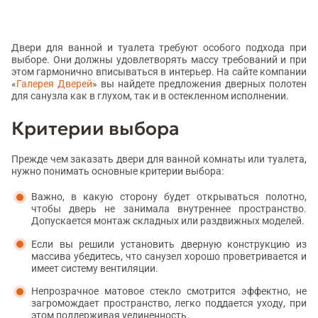
Двери для ванной и туалета требуют особого подхода при
выборе. Они должны удовлетворять массу требований и при
этом гармонично вписываться в интерьер. На сайте компании
«
Галерея Дверей
» вы найдете предложения дверных полотен
для санузла как в глухом, так и в остекленном исполнении.
Критерии выбора
Прежде чем заказать двери для ванной комнаты или туалета,
нужно понимать основные критерии выбора:
Важно, в какую сторону будет открываться полотно,
чтобы дверь не занимала внутреннее пространство.
Допускается монтаж складных или раздвижных моделей.
Если вы решили установить дверную конструкцию из
массива убедитесь, что санузел хорошо проветривается и
имеет систему вентиляции.
Непрозрачное матовое стекло смотрится эффектно, не
загромождает пространство, легко поддается уходу, при
этом поддерживая уединенность.