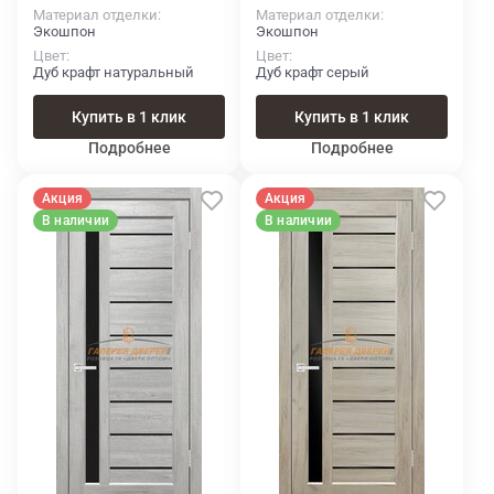
Материал отделки
Материал отделки
Экошпон
Экошпон
Цвет
Цвет
Дуб крафт натуральный
Дуб крафт серый
Купить в 1 клик
Купить в 1 клик
Подробнее
Подробнее
Акция
Акция
В наличии
В наличии