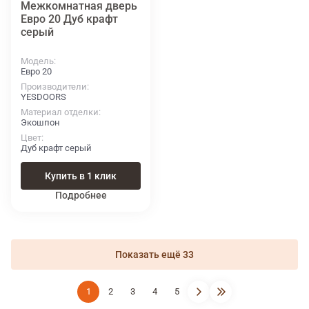
Межкомнатная дверь
Евро 20 Дуб крафт
серый
Модель
Евро 20
Производители
YESDOORS
Материал отделки
Экошпон
Цвет
Дуб крафт серый
Купить в 1 клик
Подробнее
Показать ещё 33
1
2
3
4
5