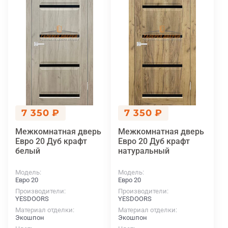
7 350 ₽
7 350 ₽
Межкомнатная дверь
Межкомнатная дверь
Евро 20 Дуб крафт
Евро 20 Дуб крафт
белый
натуральный
Модель
Модель
Евро 20
Евро 20
Производители
Производители
YESDOORS
YESDOORS
Материал отделки
Материал отделки
Экошпон
Экошпон