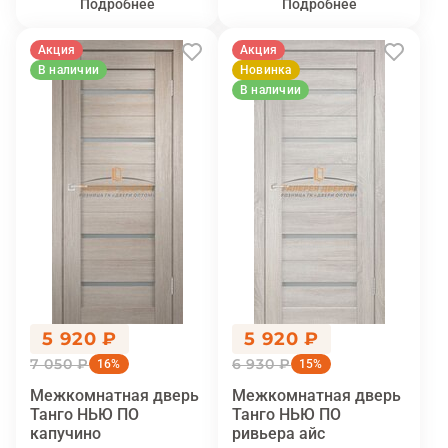
Подробнее
Подробнее
Акция
Акция
В наличии
Новинка
В наличии
5 920 ₽
5 920 ₽
7 050 ₽
6 930 ₽
16%
15%
Межкомнатная дверь
Межкомнатная дверь
Танго НЬЮ ПО
Танго НЬЮ ПО
капучино
ривьера айс