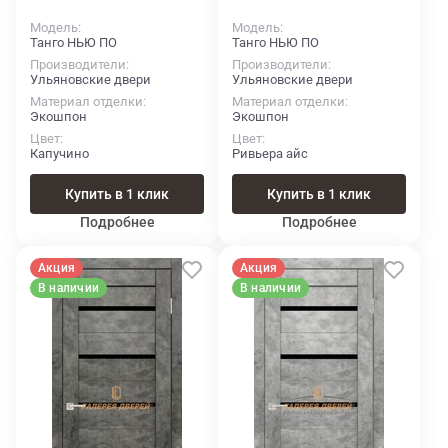
Модель
Модель
Танго НЬЮ ПО
Танго НЬЮ ПО
Производители
Производители
Ульяновские двери
Ульяновские двери
Материал отделки
Материал отделки
Экошпон
Экошпон
Цвет
Цвет
Капучино
Ривьера айс
Купить в 1 клик
Купить в 1 клик
Подробнее
Подробнее
Акция
Акция
В наличии
В наличии