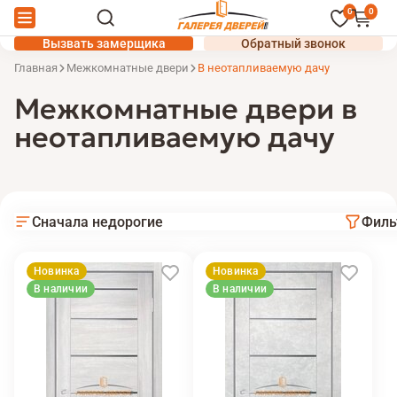
0
0
Вызвать замерщика
Обратный звонок
Главная
Межкомнатные двери
В неотапливаемую дачу
Межкомнатные двери в
неотапливаемую дачу
Сначала недорогие
Филь
Новинка
Новинка
В наличии
В наличии