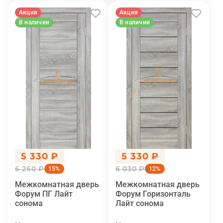
Акция
Акция
В наличии
В наличии
5 330 ₽
5 330 ₽
6 260 ₽
6 030 ₽
15%
12%
Межкомнатная дверь
Межкомнатная дверь
Форум ПГ Лайт
Форум Горизонталь
сонома
Лайт сонома