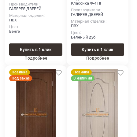
Классика Ф-4 ПГ
Производители
ГАЛЕРЕЯ ДВЕРЕЙ
Производители
ГАЛЕРЕЯ ДВЕРЕЙ
Материал отделки
ПВХ
Материал отделки
ПВХ
Цвет
Венге
Цвет
Беленый дуб
Купить в 1 клик
Купить в 1 клик
Подробнее
Подробнее
Новинка
Новинка
Под заказ
В наличии