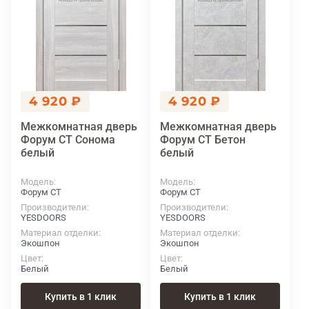
4 920 ₽
4 920 ₽
Межкомнатная дверь
Межкомнатная дверь
Форум СТ Сонома
Форум СТ Бетон
белый
белый
Модель
Модель
Форум СТ
Форум СТ
Производители
Производители
YESDOORS
YESDOORS
Материал отделки
Материал отделки
Экошпон
Экошпон
Цвет
Цвет
Белый
Белый
Купить в 1 клик
Купить в 1 клик