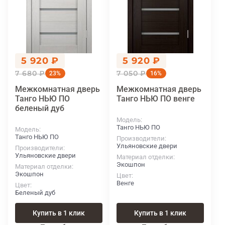
5 920 ₽
5 920 ₽
7 680 ₽
7 050 ₽
23%
16%
Межкомнатная дверь
Межкомнатная дверь
Танго НЬЮ ПО
Танго НЬЮ ПО венге
беленый дуб
Модель
Танго НЬЮ ПО
Модель
Танго НЬЮ ПО
Производители
Ульяновские двери
Производители
Ульяновские двери
Материал отделки
Экошпон
Материал отделки
Экошпон
Цвет
Венге
Цвет
Беленый дуб
Купить в 1 клик
Купить в 1 клик