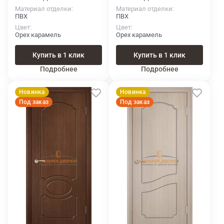
Материал отделки
Материал отделки
ПВХ
ПВХ
Цвет
Цвет
Орех карамель
Орех карамель
Купить в 1 клик
Купить в 1 клик
Подробнее
Подробнее
Новинка
Новинка
Под заказ
Под заказ