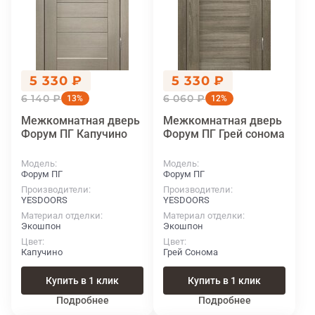
5 330 ₽
5 330 ₽
6 140 ₽
6 060 ₽
13%
12%
Межкомнатная дверь
Межкомнатная дверь
Форум ПГ Капучино
Форум ПГ Грей сонома
Модель
Модель
Форум ПГ
Форум ПГ
Производители
Производители
YESDOORS
YESDOORS
Материал отделки
Материал отделки
Экошпон
Экошпон
Цвет
Цвет
Капучино
Грей Сонома
Купить в 1 клик
Купить в 1 клик
Подробнее
Подробнее