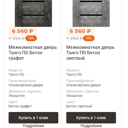
6 560 ₽
6 560 ₽
7 290 ₽
7 290 ₽
10%
10%
Межкомнатная дверь
Межкомнатная дверь
Танго ПО Бетон
Танго ПО Бетон
графит
светлый
Модель
Модель
Танго ПО
Танго ПО
Производители
Производители
Ульяновские двери
Ульяновские двери
Материал отделки
Материал отделки
Экошпон
Экошпон
Цвет
Цвет
Бетон графит
Бетон светлый
Купить в 1 клик
Купить в 1 клик
Подробнее
Подробнее