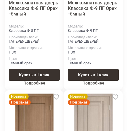
Межкомнатная дверь
Межкомнатная дверь
Классика Ф-8 ПГ Орех
Классика Ф-9 ПГ Орех
тёмный
тёмный
Модель
Модель
Классика Ф-8 ПГ
Классика Ф-9 ПГ
Производители
Производители
ГАЛЕРЕЯ ДВЕРЕЙ
ГАЛЕРЕЯ ДВЕРЕЙ
Материал отделки
Материал отделки
ПВХ
ПВХ
Цвет
Цвет
Темный орех
Темный орех
Купить в 1 клик
Купить в 1 клик
Подробнее
Подробнее
Новинка
Новинка
Под заказ
Под заказ