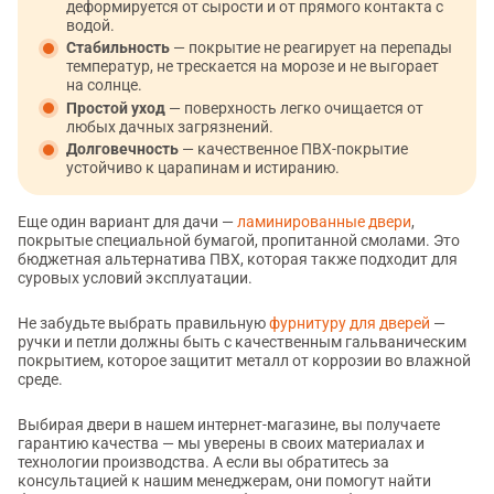
деформируется от сырости и от прямого контакта с
водой.
Стабильность
— покрытие не реагирует на перепады
температур, не трескается на морозе и не выгорает
на солнце.
Простой уход
— поверхность легко очищается от
любых дачных загрязнений.
Долговечность
— качественное ПВХ-покрытие
устойчиво к царапинам и истиранию.
Еще один вариант для дачи —
ламинированные двери
,
покрытые специальной бумагой, пропитанной смолами. Это
бюджетная альтернатива ПВХ, которая также подходит для
суровых условий эксплуатации.
Не забудьте выбрать правильную
фурнитуру для дверей
—
ручки и петли должны быть с качественным гальваническим
покрытием, которое защитит металл от коррозии во влажной
среде.
Выбирая двери в нашем интернет-магазине, вы получаете
гарантию качества — мы уверены в своих материалах и
технологии производства. А если вы обратитесь за
консультацией к нашим менеджерам, они помогут найти