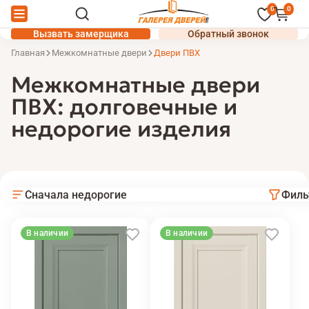
0
0
Вызвать замерщика
Обратный звонок
Главная
Межкомнатные двери
Двери ПВХ
Межкомнатные двери
ПВХ: долговечные и
недорогие изделия
Сначала недорогие
Филь
В наличии
В наличии