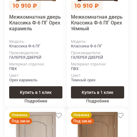
10 910 ₽
10 910 ₽
Межкомнатная дверь
Межкомнатная дверь
Классика Ф-6 ПГ Орех
Классика Ф-6 ПГ Орех
карамель
тёмный
Модель
Модель
Классика Ф-6 ПГ
Классика Ф-6 ПГ
Производители
Производители
ГАЛЕРЕЯ ДВЕРЕЙ
ГАЛЕРЕЯ ДВЕРЕЙ
Материал отделки
Материал отделки
ПВХ
ПВХ
Цвет
Цвет
Орех карамель
Темный орех
Купить в 1 клик
Купить в 1 клик
Подробнее
Подробнее
Новинка
Новинка
Под заказ
Под заказ