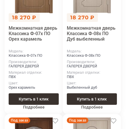
18 270 ₽
18 270 ₽
Межкомнатная дверь
Межкомнатная дверь
Классика Ф-07х ПО
Классика Ф-08х ПО
Орех карамель
Дуб выбеленный
Модель
Модель
Классика Ф-07х ПО
Классика Ф-08х ПО
Производители
Производители
ГАЛЕРЕЯ ДВЕРЕЙ
ГАЛЕРЕЯ ДВЕРЕЙ
Материал отделки
Материал отделки
ПВХ
ПВХ
Цвет
Цвет
Орех карамель
Выбеленный дуб
Купить в 1 клик
Купить в 1 клик
Подробнее
Подробнее
Под заказ
Под заказ