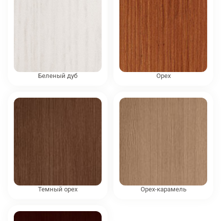
Беленый дуб
Орех
Темный орех
Орех-карамель