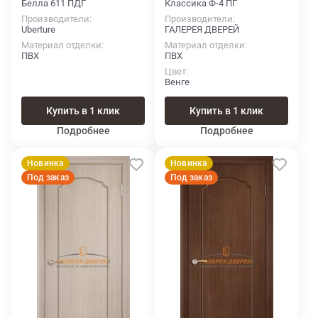
Белла 611 ПДГ
Классика Ф-4 ПГ
Производители
Производители
Uberture
ГАЛЕРЕЯ ДВЕРЕЙ
Материал отделки
Материал отделки
ПВХ
ПВХ
Цвет
Венге
Купить в 1 клик
Купить в 1 клик
Подробнее
Подробнее
Новинка
Новинка
Под заказ
Под заказ