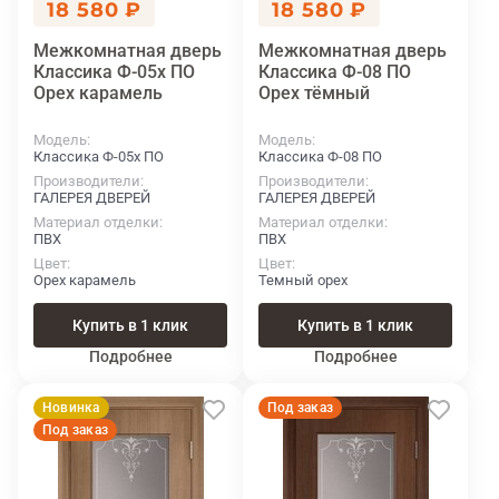
18 580 ₽
18 580 ₽
Межкомнатная дверь
Межкомнатная дверь
Классика Ф-05х ПО
Классика Ф-08 ПО
Орех карамель
Орех тёмный
Модель
Модель
Классика Ф-05х ПО
Классика Ф-08 ПО
Производители
Производители
ГАЛЕРЕЯ ДВЕРЕЙ
ГАЛЕРЕЯ ДВЕРЕЙ
Материал отделки
Материал отделки
ПВХ
ПВХ
Цвет
Цвет
Орех карамель
Темный орех
Купить в 1 клик
Купить в 1 клик
Подробнее
Подробнее
Новинка
Под заказ
Под заказ