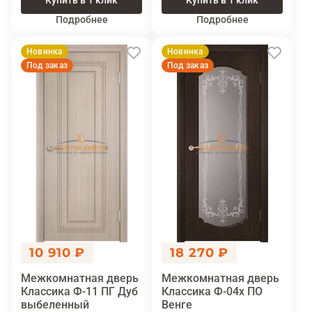
Купить в 1 клик
Купить в 1 клик
Подробнее
Подробнее
Новинка
Новинка
Под заказ
Под заказ
10 910 ₽
18 270 ₽
Межкомнатная дверь
Межкомнатная дверь
Классика Ф-11 ПГ Дуб
Классика Ф-04х ПО
выбеленный
Венге