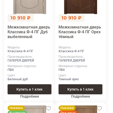
10 910 ₽
10 910 ₽
Межкомнатная дверь
Межкомнатная дверь
Классика Ф-4 ПГ Дуб
Классика Ф-4 ПГ Орех
выбеленный
тёмный
Модель
Модель
Классика Ф-4 ПГ
Классика Ф-4 ПГ
Производители
Производители
ГАЛЕРЕЯ ДВЕРЕЙ
ГАЛЕРЕЯ ДВЕРЕЙ
Материал отделки
Материал отделки
ПВХ
ПВХ
Цвет
Цвет
Беленый дуб
Темный орех
Купить в 1 клик
Купить в 1 клик
Подробнее
Подробнее
Новинка
Новинка