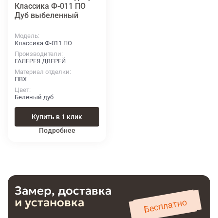
Классика Ф-011 ПО
Дуб выбеленный
Модель
Классика Ф-011 ПО
Производители
ГАЛЕРЕЯ ДВЕРЕЙ
Материал отделки
ПВХ
Цвет
Беленый дуб
Купить в 1 клик
Подробнее
Замер, доставка
и установка
Бесплатно