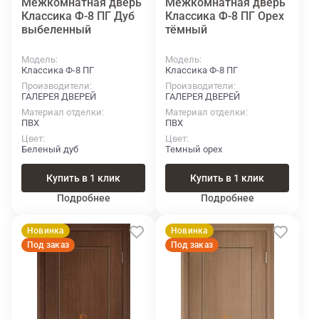
Межкомнатная дверь
Межкомнатная дверь
Классика Ф-8 ПГ Дуб
Классика Ф-8 ПГ Орех
выбеленный
тёмный
Модель
Модель
Классика Ф-8 ПГ
Классика Ф-8 ПГ
Производители
Производители
ГАЛЕРЕЯ ДВЕРЕЙ
ГАЛЕРЕЯ ДВЕРЕЙ
Материал отделки
Материал отделки
ПВХ
ПВХ
Цвет
Цвет
Беленый дуб
Темный орех
Купить в 1 клик
Купить в 1 клик
Подробнее
Подробнее
Новинка
Новинка
Под заказ
Под заказ