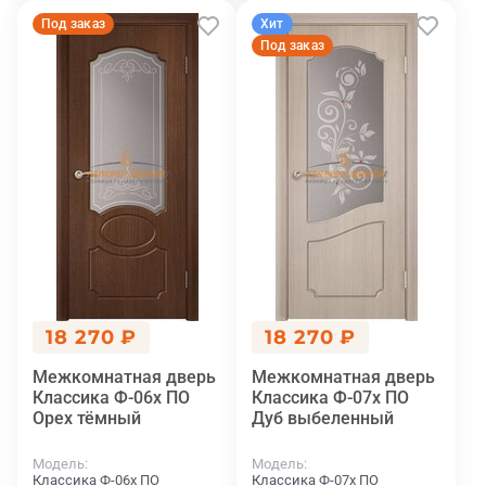
Под заказ
Хит
Под заказ
18 270 ₽
18 270 ₽
Межкомнатная дверь
Межкомнатная дверь
Классика Ф-06х ПО
Классика Ф-07х ПО
Орех тёмный
Дуб выбеленный
Модель
Модель
Классика Ф-06х ПО
Классика Ф-07х ПО