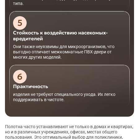
типа.
Стойкость к воздействию насекомых-
вредителей
Они также неуязвимы для микроорганизмов, что
выгодно отличает межкомнатные ПВХ-двери от
многих других моделей.
Практичность
изделия не требуют специального ухода. Их легко
поддерживать в чистоте.
Полотна часто устанавливают не только в домах и квартирах,
но и в различных учреждениях, офисах, местах общего
пользования. Это оптимальный выбор для поликлиники,