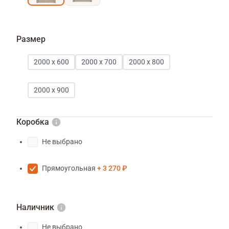
Размер
2000 х 600
2000 х 700
2000 х 800
2000 х 900
Коробка
Не выбрано
Прямоугольная
3 270 ₽
Наличник
Не выбрано