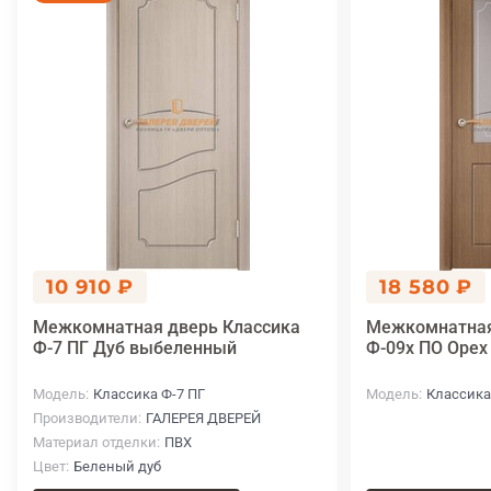
10 910 ₽
18 580 ₽
Межкомнатная дверь Классика
Межкомнатная
Ф-7 ПГ Дуб выбеленный
Ф-09х ПО Орех
Модель
Классика Ф-7 ПГ
Модель
Классика
Производители
ГАЛЕРЕЯ ДВЕРЕЙ
Материал отделки
ПВХ
Цвет
Беленый дуб