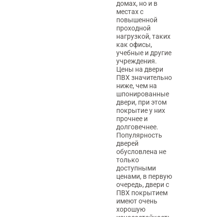
домах, но и в
местах с
повышенной
проходной
нагрузкой, таких
как офисы,
учебные и другие
учреждения.
Цены на двери
ПВХ значительно
ниже, чем на
шпонированные
двери, при этом
покрытие у них
прочнее и
долговечнее.
Популярность
дверей
обусловлена не
только
доступными
ценами, в первую
очередь, двери с
ПВХ покрытием
имеют очень
хорошую