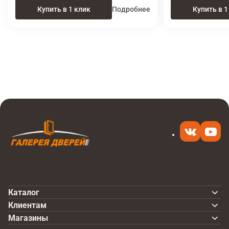
Купить в 1 клик
Подробнее
Купить в 1
Итоговая цена
Купить
18 270 ₽
в 1 клик
Каталог
Клиентам
Магазины