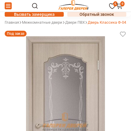
0
0
Вызвать замерщика
Обратный звонок
Главная
Межкомнатные двери
Двери ПВХ
Дверь Классика Ф-04х 
Под заказ