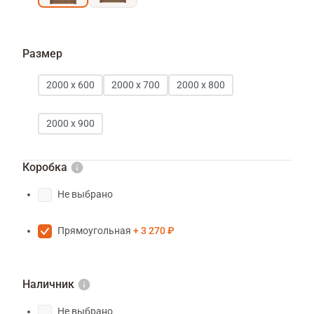
Размер
2000 х 600
2000 х 700
2000 х 800
2000 х 900
Коробка
Не выбрано
Прямоугольная
3 270 ₽
Наличник
Не выбрано