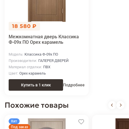
18 580 ₽
Межкомнатная дверь Классика
Ф-09х ПО Орех карамель
Модель
Классика Ф-09х ПО
Производители
ГАЛЕРЕЯ ДВЕРЕЙ
Материал отделки
ПВХ
Цвет
Орех карамель
Купить в 1 клик
Подробнее
Похожие товары
Хит
Под заказ