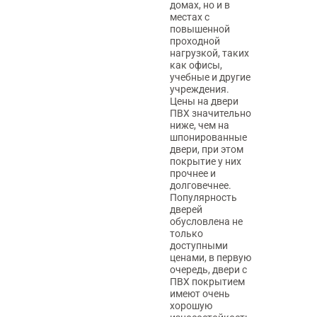
домах, но и в
местах с
повышенной
проходной
нагрузкой, таких
как офисы,
учебные и другие
учреждения.
Цены на двери
ПВХ значительно
ниже, чем на
шпонированные
двери, при этом
покрытие у них
прочнее и
долговечнее.
Популярность
дверей
обусловлена не
только
доступными
ценами, в первую
очередь, двери с
ПВХ покрытием
имеют очень
хорошую