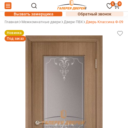
0
0
Вызвать замерщика
Обратный звонок
Главная
Межкомнатные двери
Двери ПВХ
Дверь Классика Ф-09х 
Новинка
Под заказ