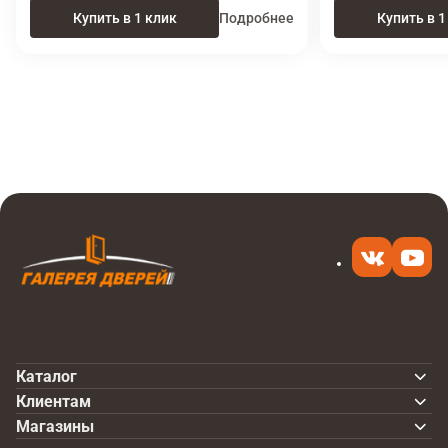
Купить в 1 клик
Подробнее
Купить в 1
Итоговая цена
Купить
18 580 ₽
в 1 клик
Каталог
Клиентам
Магазины