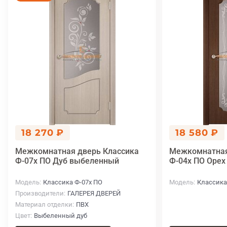
18 270 ₽
18 580 ₽
Межкомнатная дверь Классика
Межкомнатная
Ф-07х ПО Дуб выбеленный
Ф-04х ПО Орех
Модель
Классика Ф-07х ПО
Модель
Классика
Производители
ГАЛЕРЕЯ ДВЕРЕЙ
Материал отделки
ПВХ
Цвет
Выбеленный дуб