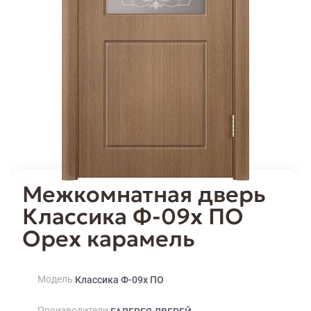
Межкомнатная дверь
Классика Ф-09х ПО
Орех карамель
Модель
Классика Ф-09х ПО
Производители