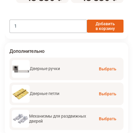
Добавить
в корзину
Дополнительно
Дверные ручки
Выбрать
Дверные петли
Выбрать
Механизмы для раздвижных
Выбрать
дверей