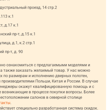
дустриальный проезд, 14 стр.2
.113 к.1
, д.17 к.1
ский пр-т, д.15 к.1
ица, д.1, к.2 стр.1
 пр-т, д. 90
чно ознакомиться с предлагаемыми моделями и
а также заказать желаемый товар. У нас можно
х по размерам и исполнению дверных полотен,
производителями Польши, Китая и России. В случае
енеджеры окажут квалифицированную помощь и с
е возникающие в процессе покупки вопросы. Более
естоположении салонов в северной столице
такты
.
ействует специально разработанная система скидок.