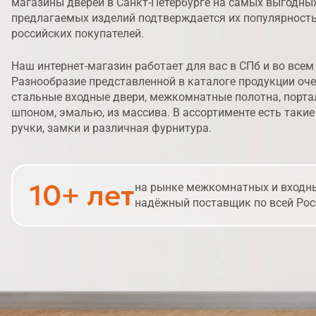
магазины дверей в Санкт-Петербурге на самых выгодных
предлагаемых изделий подтверждается их популярност
российских покупателей.
Наш интернет-магазин работает для вас в СПб и во всем
Разнообразие представленной в каталоге продукции оче
стальные входные двери, межкомнатные полотна, портал
шпоном, эмалью, из массива. В ассортименте есть такие
ручки, замки и различная фурнитура.
10+ лет
на рынке межкомнатных и входны
надёжный поставщик по всей Рос