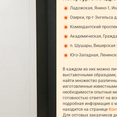
Ладожская, Янино-1, Ин
Озерки, пр-т Энгельса д
Комендантский проспект
Академическая, Граждан
п. Шушары, Вишерская ул
Юго-Западная, Ленинский
В каждом из них можно ли
выставочными образцами, 
найти множество различны
изготовленные известными 
необходимости опытные м
готовностью ответят на вс
подробная информация о м
находится на странице
Кон
Для оптовых заказчиков д