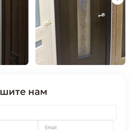
шите нам
Email