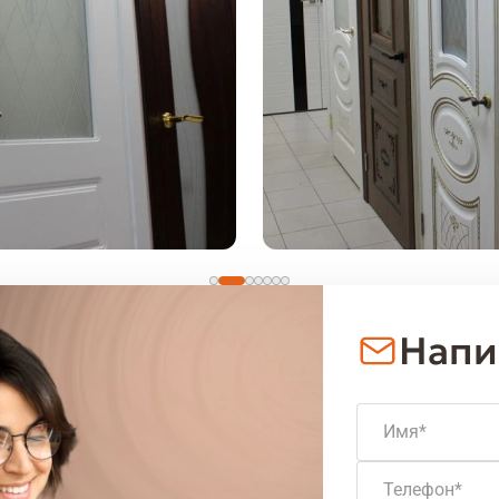
Напи
Имя
Телефон