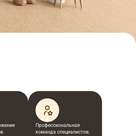
ожение
Профессиональная
в.
команда специалистов.