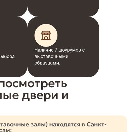
Наличие 7 шоурумов с
выбора
выставочными
образцами.
посмотреть
мые двери и
авочные залы) находятся в Санкт-
сам: