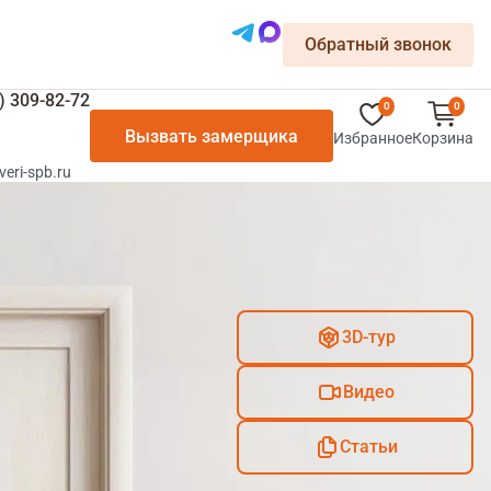
Обратный звонок
) 309-82-72
0
0
Вызвать замерщика
Избранное
Корзина
veri-spb.ru
3D-тур
Видео
Статьи