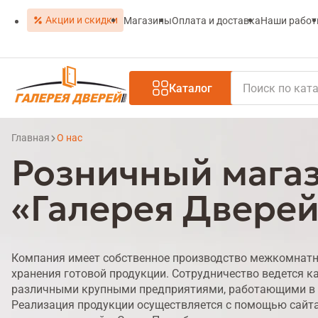
Акции и скидки
Магазины
Оплата и доставка
Наши рабо
Каталог
Главная
О нас
Розничный мага
«Галерея Двере
Компания имеет собственное производство межкомнатны
хранения готовой продукции. Сотрудничество ведется ка
различными крупными предприятиями, работающими в с
Реализация продукции осуществляется с помощью сайта