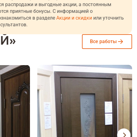
тся распродажи и выгодные акции, а постоянным
тся приятные бонусы. С информацией о
ознакомиться в разделе
Акции и скидки
или уточнить
сультантов.
ЕЙ»
Все работы