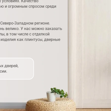
 условиях. Качество
ью и огромным спросом среди
 Северо-Западном регионе.
нь велико. У нас можно заказать
ы, в том числе с отделкой
 изделия как плинтусы, дверные
х дверей,
сии.