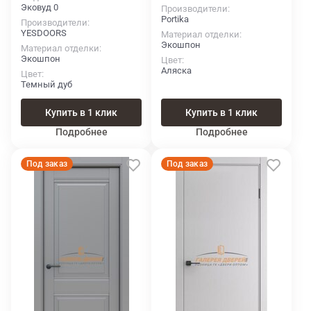
Эковуд 0
Производители
Portika
Производители
YESDOORS
Материал отделки
Экошпон
Материал отделки
Экошпон
Цвет
Аляска
Цвет
Темный дуб
Купить в 1 клик
Купить в 1 клик
Подробнее
Подробнее
Под заказ
Под заказ