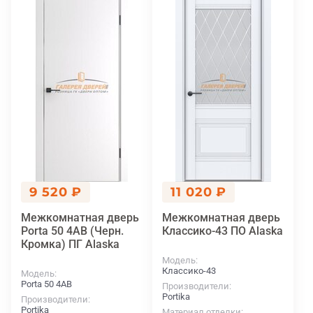
9 520 ₽
11 020 ₽
Межкомнатная дверь
Межкомнатная дверь
Porta 50 4AB (Черн.
Классико-43 ПО Alaska
Кромка) ПГ Alaska
Модель
Классико-43
Модель
Porta 50 4AB
Производители
Portika
Производители
Portika
Материал отделки