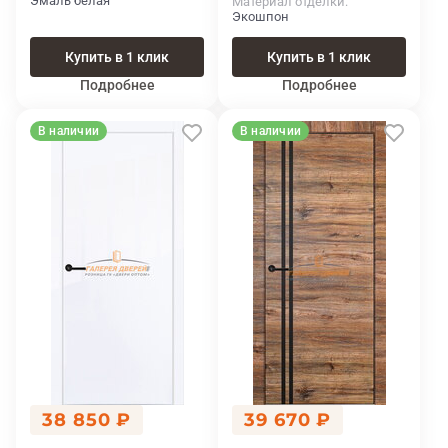
Эмаль белая
Материал отделки
Экошпон
Купить в 1 клик
Купить в 1 клик
Подробнее
Подробнее
В наличии
В наличии
38 850 ₽
39 670 ₽