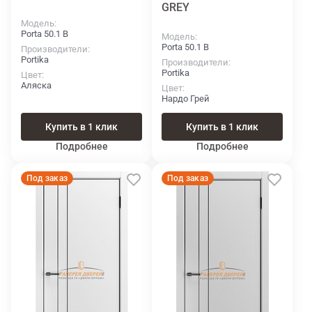
GREY
Модель
Porta 50.1 В
Модель
Porta 50.1 В
Производители
Portika
Производители
Portika
Цвет
Аляска
Цвет
Нардо Грей
Купить в 1 клик
Купить в 1 клик
Подробнее
Подробнее
Под заказ
Под заказ