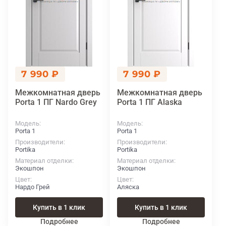
7 990 ₽
7 990 ₽
Межкомнатная дверь
Межкомнатная дверь
Porta 1 ПГ Nardo Grey
Porta 1 ПГ Alaska
Модель
Модель
Porta 1
Porta 1
Производители
Производители
Portika
Portika
Материал отделки
Материал отделки
Экошпон
Экошпон
Цвет
Цвет
Нардо Грей
Аляска
Купить в 1 клик
Купить в 1 клик
Подробнее
Подробнее