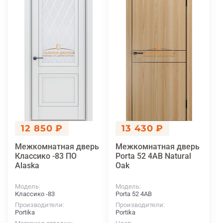
12 850 ₽
13 430 ₽
Межкомнатная дверь
Межкомнатная дверь
Классико -83 ПО
Porta 52 4AВ Natural
Alaska
Oak
Модель
Модель
Классико -83
Porta 52 4AВ
Производители
Производители
Portika
Portika