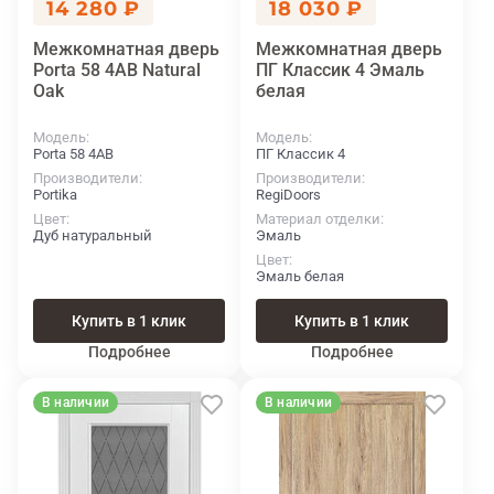
14 280 ₽
18 030 ₽
Межкомнатная дверь
Межкомнатная дверь
Porta 58 4АВ Natural
ПГ Классик 4 Эмаль
Oak
белая
Модель
Модель
Porta 58 4АВ
ПГ Классик 4
Производители
Производители
Portika
RegiDoors
Цвет
Материал отделки
Дуб натуральный
Эмаль
Цвет
Эмаль белая
Купить в 1 клик
Купить в 1 клик
Подробнее
Подробнее
В наличии
В наличии