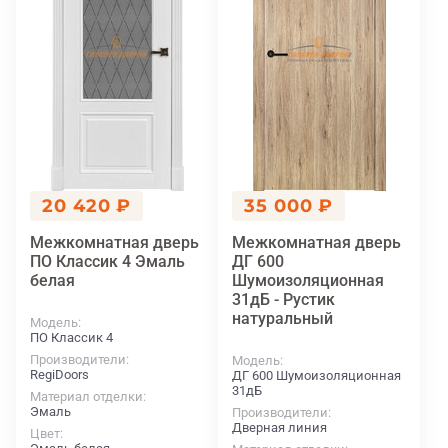
20 420 ₽
35 000 ₽
Межкомнатная дверь
Межкомнатная дверь
ПО Классик 4 Эмаль
ДГ 600
белая
Шумоизоляционная
31дБ - Рустик
натуральный
Модель
ПО Классик 4
Производители
Модель
RegiDoors
ДГ 600 Шумоизоляционная
31дБ
Материал отделки
Эмаль
Производители
Дверная линия
Цвет