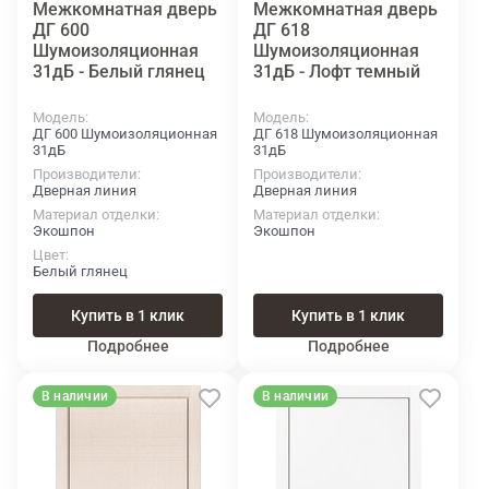
Межкомнатная дверь
Межкомнатная дверь
ДГ 600
ДГ 618
Шумоизоляционная
Шумоизоляционная
31дБ - Белый глянец
31дБ - Лофт темный
Модель
Модель
ДГ 600 Шумоизоляционная
ДГ 618 Шумоизоляционная
31дБ
31дБ
Производители
Производители
Дверная линия
Дверная линия
Материал отделки
Материал отделки
Экошпон
Экошпон
Цвет
Белый глянец
Купить в 1 клик
Купить в 1 клик
Подробнее
Подробнее
В наличии
В наличии