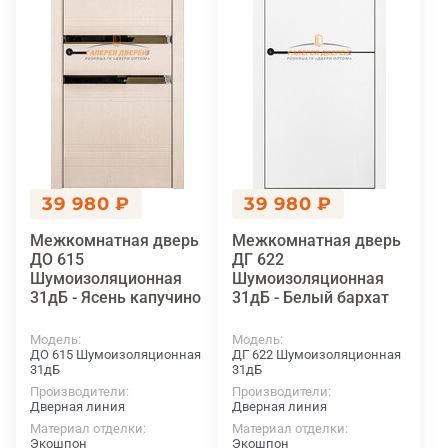
39 980 ₽
39 980 ₽
Межкомнатная дверь
Межкомнатная дверь
ДO 615
ДГ 622
Шумоизоляционная
Шумоизоляционная
31дБ - Ясень капучино
31дБ - Белый бархат
Модель
Модель
ДO 615 Шумоизоляционная
ДГ 622 Шумоизоляционная
31дБ
31дБ
Производители
Производители
Дверная линия
Дверная линия
Материал отделки
Материал отделки
Экошпон
Экошпон