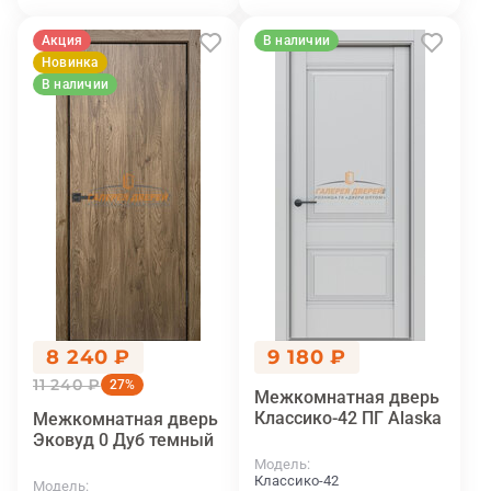
Акция
В наличии
Новинка
В наличии
8 240 ₽
9 180 ₽
11 240 ₽
27%
Межкомнатная дверь
Классико-42 ПГ Alaska
Межкомнатная дверь
Эковуд 0 Дуб темный
Модель
Классико-42
Модель