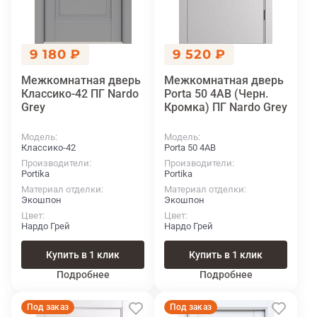
9 180 ₽
9 520 ₽
Межкомнатная дверь
Межкомнатная дверь
Классико-42 ПГ Nardo
Porta 50 4AB (Черн.
Grey
Кромка) ПГ Nardo Grey
Модель
Модель
Классико-42
Porta 50 4AB
Производители
Производители
Portika
Portika
Материал отделки
Материал отделки
Экошпон
Экошпон
Цвет
Цвет
Нардо Грей
Нардо Грей
Купить в 1 клик
Купить в 1 клик
Подробнее
Подробнее
Под заказ
Под заказ