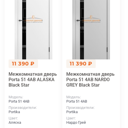
11 390 ₽
11 390 ₽
Межкомнатная дверь
Межкомнатная дверь
Porta 51 4АВ ALASKA
Porta 51 4АВ NARDO
Black Star
GREY Black Star
Модель
Модель
Porta 51 4АВ
Porta 51 4АВ
Производители
Производители
Portika
Portika
Цвет
Цвет
Аляска
Нардо Грей