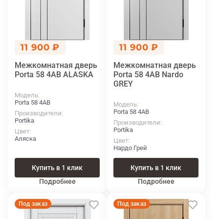
11 900 ₽
11 900 ₽
Межкомнатная дверь
Межкомнатная дверь
Porta 58 4АВ ALASKA
Porta 58 4АВ Nardo
GREY
Модель
Porta 58 4АВ
Модель
Porta 58 4АВ
Производители
Portika
Производители
Portika
Цвет
Аляска
Цвет
Нардо Грей
Купить в 1 клик
Купить в 1 клик
Подробнее
Подробнее
Под заказ
Под заказ