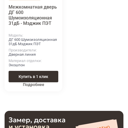
Межкомнатная дверь
ДГ 600
Шумоизоляционная
31дБ - Мэджик ПЭТ
Модель
ДГ 600 Шумоизоляционная
31дБ Мэджик ПЭТ
Производители
Дверная линия
Материал отделки
Экошпон
Купить в 1 клик
Подробнее
Замер, доставка
и установка