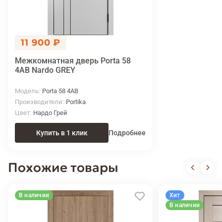
11 900 ₽
Межкомнатная дверь Porta 58
4АВ Nardo GREY
Модель
Porta 58 4АВ
Производители
Portika
Цвет
Нардо Грей
Купить в 1 клик
Подробнее
Похожие товары
В наличии
Хит
В наличии