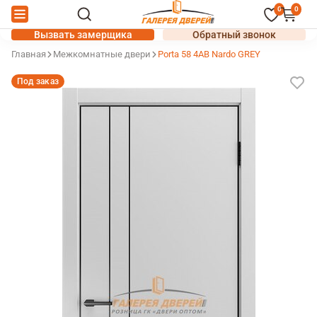
0
0
Вызвать замерщика
Обратный звонок
Главная
Межкомнатные двери
Porta 58 4АВ Nardo GREY
Под заказ