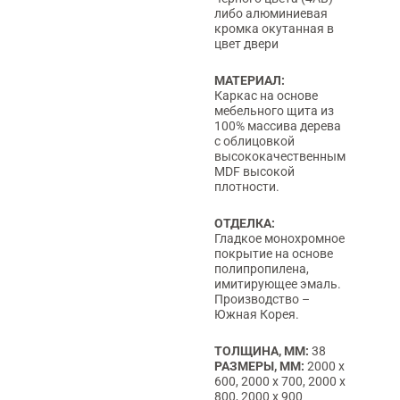
либо алюминиевая
кромка окутанная в
цвет двери
МАТЕРИАЛ:
Каркас на основе
мебельного щита из
100% массива дерева
с облицовкой
высококачественным
MDF высокой
плотности.
ОТДЕЛКА:
Гладкое монохромное
покрытие на основе
полипропилена,
имитирующее эмаль.
Производство –
Южная Корея.
ТОЛЩИНА, ММ:
38
РАЗМЕРЫ, ММ:
2000 х
600, 2000 х 700, 2000 х
800, 2000 х 900