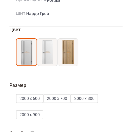
Portika
Цвет
Нардо Грей
Цвет
Размер
2000 х 600
2000 х 700
2000 х 800
2000 х 900