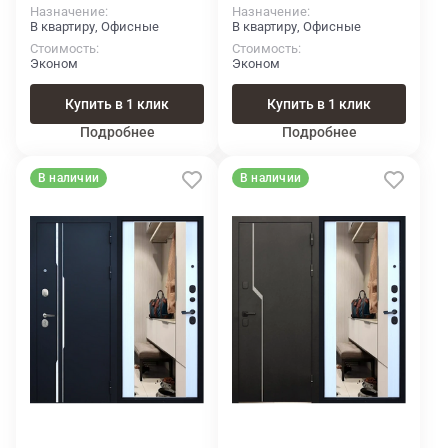
Назначение
Назначение
В квартиру, Офисные
В квартиру, Офисные
Стоимость
Стоимость
Эконом
Эконом
Купить в 1 клик
Купить в 1 клик
Подробнее
Подробнее
В наличии
В наличии