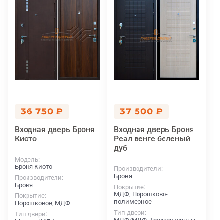
36 750 ₽
37 500 ₽
Входная дверь Броня
Входная дверь Броня
Киото
Реал венге беленый
дуб
Модель
Броня Киото
Производители
Броня
Производители
Броня
Покрытие
МДФ, Порошково-
Покрытие
полимерное
Порошковое, МДФ
Тип двери
Тип двери
МДФ/МДФ, Трехконтурные