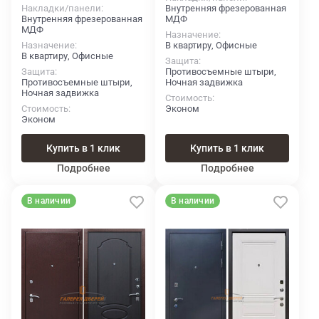
Накладки/панели
Внутренняя фрезерованная
Внутренняя фрезерованная
МДФ
МДФ
Назначение
Назначение
В квартиру, Офисные
В квартиру, Офисные
Защита
Защита
Противосъемные штыри,
Противосъемные штыри,
Ночная задвижка
Ночная задвижка
Стоимость
Стоимость
Эконом
Эконом
Купить в 1 клик
Купить в 1 клик
Подробнее
Подробнее
В наличии
В наличии