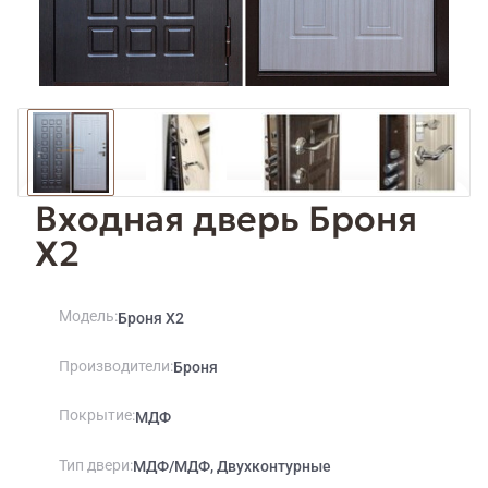
Входная дверь Броня
X2
Модель
Броня X2
Производители
Броня
Покрытие
МДФ
Тип двери
МДФ/МДФ, Двухконтурные