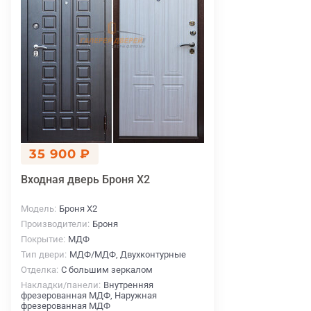
35 900 ₽
Входная дверь Броня X2
Модель
Броня X2
Производители
Броня
Покрытие
МДФ
Тип двери
МДФ/МДФ, Двухконтурные
Отделка
С большим зеркалом
Накладки/панели
Внутренняя
фрезерованная МДФ, Наружная
фрезерованная МДФ