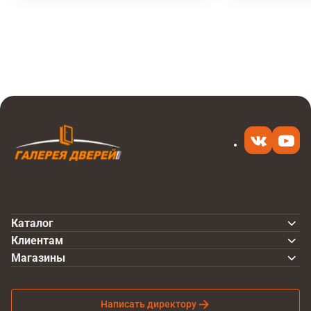
Итоговая цена
Купить
35 900 ₽
в 1 клик
Каталог
Клиентам
Магазины
Написать директору