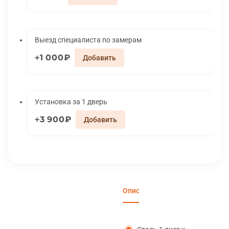
Выезд специалиста по замерам
1 000₽
Установка за 1 дверь
3 900₽
Описание
Характеристики
Отзы