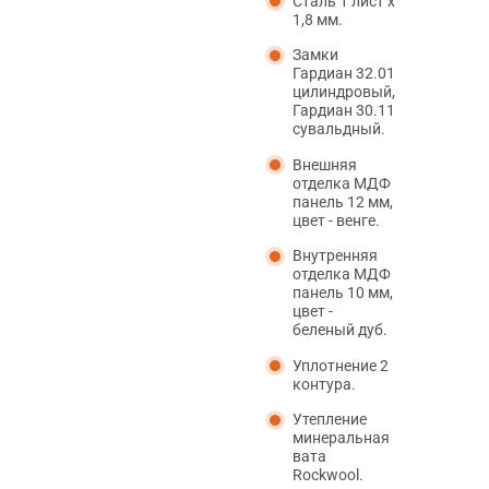
Сталь 1 лист х
1,8 мм.
Замки
Гардиан 32.01
цилиндровый,
Гардиан 30.11
сувальдный.
Внешняя
отделка МДФ
панель 12 мм,
цвет - венге.
Внутренняя
отделка МДФ
панель 10 мм,
цвет -
беленый дуб.
Уплотнение 2
контура.
Утепление
минеральная
вата
Rockwool.