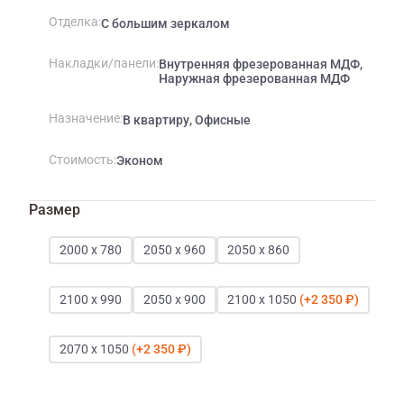
Отделка
С большим зеркалом
Накладки/панели
Внутренняя фрезерованная МДФ,
Наружная фрезерованная МДФ
Назначение
В квартиру, Офисные
Стоимость
Эконом
Размер
2000 x 780
2050 х 960
2050 х 860
2100 x 990
2050 x 900
2100 x 1050
2 350 ₽
2070 x 1050
2 350 ₽