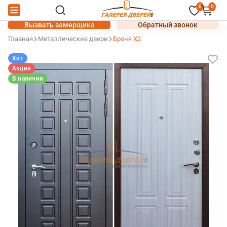
0
0
Вызвать замерщика
Обратный звонок
Главная
Металлические двери
Броня X2
Хит
Акция
В наличии