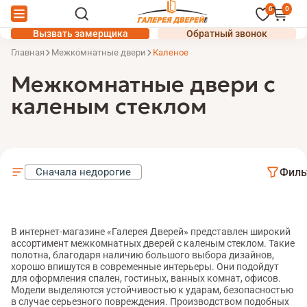
0
0
Вызвать замерщика
Обратный звонок
Главная
Межкомнатные двери
Каленое
Межкомнатные двери с
каленым стеклом
Филь
В интернет-магазине «Галерея Дверей» представлен широкий
ассортимент межкомнатных дверей с каленым стеклом. Такие
полотна, благодаря наличию большого выбора дизайнов,
хорошо впишутся в современные интерьеры. Они подойдут
для оформления спален, гостиных, ванных комнат, офисов.
Модели выделяются устойчивостью к ударам, безопасностью
в случае серьезного повреждения. Производством подобных