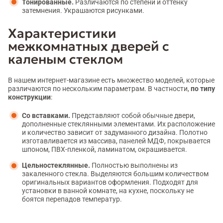
Тонированные.
Различаются по степени и оттенку
затемнения. Украшаются рисунками.
Характеристики
межкомнатных дверей с
каленым стеклом
В нашем интернет-магазине есть множество моделей, которые
различаются по нескольким параметрам. В частности,
по типу
конструкции
:
Со вставками.
Представляют собой обычные двери,
дополненные стеклянными элементами. Их расположение
и количество зависит от задуманного дизайна. Полотно
изготавливается из массива, панелей МДФ, покрывается
шпоном, ПВХ-пленкой, ламинатом, окрашивается.
Цельностеклянные.
Полностью выполнены из
закаленного стекла. Выделяются большим количеством
оригинальных вариантов оформления. Подходят для
установки в ванной комнате, на кухне, поскольку не
боятся перепадов температур.