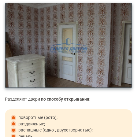
Разделяют двери
по способу открывания
:
поворотные (рото);
раздвижные;
распашные (одно-, двухстворчатые);
пеналы.