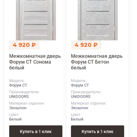
4 920 ₽
4 920 ₽
Межкомнатная дверь
Межкомнатная дверь
Форум СТ Сонома
Форум СТ Бетон
белый
белый
Модель
Модель
Форум СТ
Форум СТ
Производители
Производители
UNIDOORS
UNIDOORS
Материал отделки
Материал отделки
Экошпон
Экошпон
Цвет
Цвет
Белый
Белый
Купить в 1 клик
Купить в 1 клик