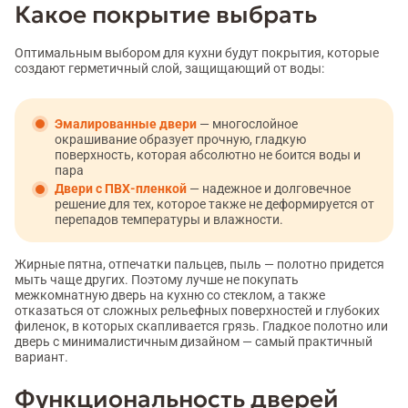
Какое покрытие выбрать
Оптимальным выбором для кухни будут покрытия, которые
создают герметичный слой, защищающий от воды:
Эмалированные двери
— многослойное
окрашивание образует прочную, гладкую
поверхность, которая абсолютно не боится воды и
пара
Двери с ПВХ-пленкой
— надежное и долговечное
решение для тех, которое также не деформируется от
перепадов температуры и влажности.
Жирные пятна, отпечатки пальцев, пыль — полотно придется
мыть чаще других. Поэтому лучше не покупать
межкомнатную дверь на кухню со стеклом, а также
отказаться от сложных рельефных поверхностей и глубоких
филенок, в которых скапливается грязь. Гладкое полотно или
дверь с минималистичным дизайном — самый практичный
вариант.
Функциональность дверей