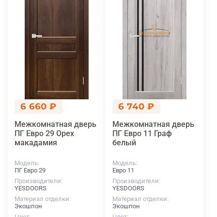
6 660 ₽
6 740 ₽
Межкомнатная дверь
Межкомнатная дверь
ПГ Евро 29 Орех
ПГ Евро 11 Граф
макадамия
белый
Модель
Модель
ПГ Евро 29
Евро 11
Производители
Производители
YESDOORS
YESDOORS
Материал отделки
Материал отделки
Экошпон
Экошпон
Цвет
Цвет