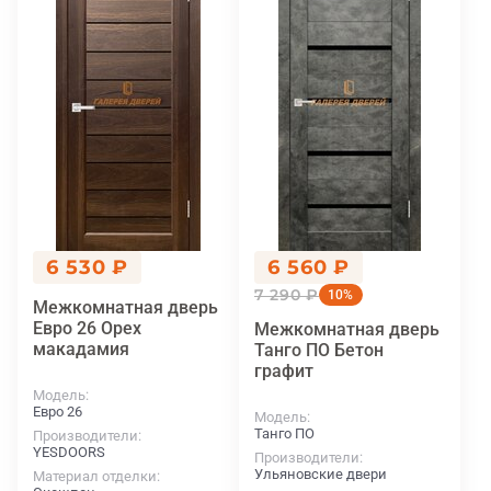
6 530 ₽
6 560 ₽
7 290 ₽
10%
Межкомнатная дверь
Евро 26 Орех
Межкомнатная дверь
макадамия
Танго ПО Бетон
графит
Модель
Евро 26
Модель
Танго ПО
Производители
YESDOORS
Производители
Ульяновские двери
Материал отделки