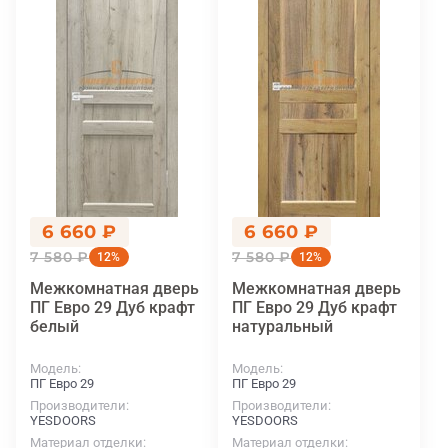
6 660 ₽
6 660 ₽
7 580 ₽
7 580 ₽
12%
12%
Межкомнатная дверь
Межкомнатная дверь
ПГ Евро 29 Дуб крафт
ПГ Евро 29 Дуб крафт
белый
натуральный
Модель
Модель
ПГ Евро 29
ПГ Евро 29
Производители
Производители
YESDOORS
YESDOORS
Материал отделки
Материал отделки