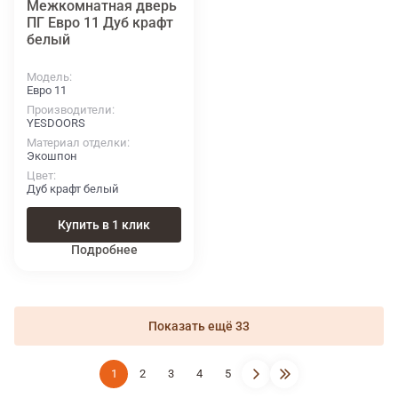
Межкомнатная дверь
ПГ Евро 11 Дуб крафт
белый
Модель
Евро 11
Производители
YESDOORS
Материал отделки
Экошпон
Цвет
Дуб крафт белый
Купить в 1 клик
Подробнее
Показать ещё 33
1
2
3
4
5