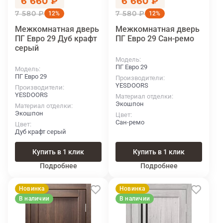
6 660 ₽
6 660 ₽
7 580 ₽
7 580 ₽
12%
12%
Межкомнатная дверь
Межкомнатная дверь
ПГ Евро 29 Дуб крафт
ПГ Евро 29 Сан-ремо
серый
Модель
ПГ Евро 29
Модель
ПГ Евро 29
Производители
YESDOORS
Производители
YESDOORS
Материал отделки
Экошпон
Материал отделки
Экошпон
Цвет
Сан-ремо
Цвет
Дуб крафт серый
Купить в 1 клик
Купить в 1 клик
Подробнее
Подробнее
Новинка
Новинка
В наличии
В наличии