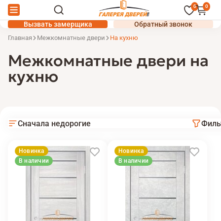
0
0
Вызвать замерщика
Обратный звонок
Главная
Межкомнатные двери
На кухню
Межкомнатные двери на
кухню
Сначала недорогие
Филь
Новинка
Новинка
В наличии
В наличии