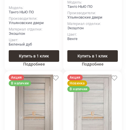
Модель
Танго НЬЮ ПО
Модель
Танго НЬЮ ПО
Производители
Ульяновские двери
Производители
Ульяновские двери
Материал отделки
Экошпон
Материал отделки
Экошпон
Цвет
Венге
Цвет
Беленый дуб
Купить в 1 клик
Купить в 1 клик
Подробнее
Подробнее
Акция
Акция
В наличии
Новинка
В наличии