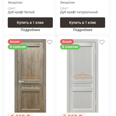
Экошпон
Экошпон
Цвет
Цвет
Дуб крафт белый
Дуб крафт натуральный
Купить в 1 клик
Купить в 1 клик
Подробнее
Подробнее
Акция
Акция
В наличии
В наличии