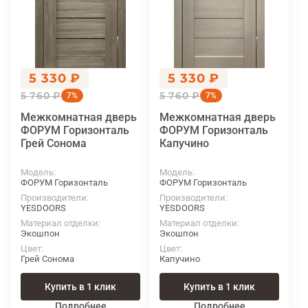
5 330 ₽
5 330 ₽
5 760 ₽
5 760 ₽
7%
7%
Межкомнатная дверь
Межкомнатная дверь
ФОРУМ Горизонталь
ФОРУМ Горизонталь
Грей Сонома
Капучино
Модель
Модель
ФОРУМ Горизонталь
ФОРУМ Горизонталь
Производители
Производители
YESDOORS
YESDOORS
Материал отделки
Материал отделки
Экошпон
Экошпон
Цвет
Цвет
Грей Сонома
Капучино
Купить в 1 клик
Купить в 1 клик
Подробнее
Подробнее