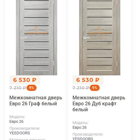
6 530 ₽
6 530 ₽
7 210 ₽
7 210 ₽
9%
9%
Межкомнатная дверь
Межкомнатная дверь
Евро 26 Граф белый
Евро 26 Дуб крафт
белый
Модель
Евро 26
Модель
Евро 26
Производители
YESDOORS
Производители
YESDOORS
Материал отделки