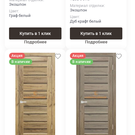
Экошпон
Материал отделки
Экошпон
Цвет
Граф белый
Цвет
Дуб крафт белый
Купить в 1 клик
Купить в 1 клик
Подробнее
Подробнее
Акция
Акция
В наличии
В наличии