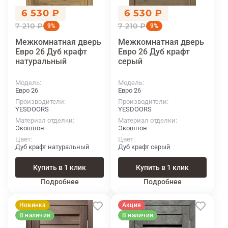
6 530 ₽
6 530 ₽
7 210 ₽
7 210 ₽
9%
9%
Межкомнатная дверь
Межкомнатная дверь
Евро 26 Дуб крафт
Евро 26 Дуб крафт
натуральный
серый
Модель
Модель
Евро 26
Евро 26
Производители
Производители
YESDOORS
YESDOORS
Материал отделки
Материал отделки
Экошпон
Экошпон
Цвет
Цвет
Дуб крафт натуральный
Дуб крафт серый
Купить в 1 клик
Купить в 1 клик
Подробнее
Подробнее
Новинка
Акция
В наличии
В наличии