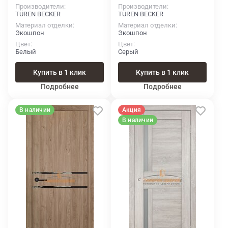
Производители
Производители
TÜREN BECKER
TÜREN BECKER
Материал отделки
Материал отделки
Экошпон
Экошпон
Цвет
Цвет
Белый
Серый
Купить в 1 клик
Купить в 1 клик
Подробнее
Подробнее
В наличии
Акция
В наличии