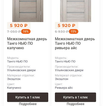
5 920 ₽
5 920 ₽
7 050 ₽
6 930 ₽
16%
15%
Межкомнатная дверь
Межкомнатная дверь
Танго НЬЮ ПО
Танго НЬЮ ПО
капучино
ривьера айс
Модель
Модель
Танго НЬЮ ПО
Танго НЬЮ ПО
Производители
Производители
Ульяновские двери
Ульяновские двери
Материал отделки
Материал отделки
Экошпон
Экошпон
Цвет
Цвет
Капучино
Ривьера айс
Купить в 1 клик
Купить в 1 клик
Подробнее
Подробнее