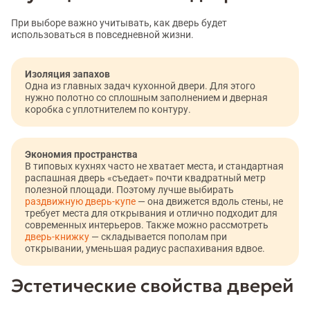
При выборе важно учитывать, как дверь будет
использоваться в повседневной жизни.
Изоляция запахов
Одна из главных задач кухонной двери. Для этого
нужно полотно со сплошным заполнением и дверная
коробка с уплотнителем по контуру.
Экономия пространства
В типовых кухнях часто не хватает места, и стандартная
распашная дверь «съедает» почти квадратный метр
полезной площади. Поэтому лучше выбирать
раздвижную дверь-купе
— она движется вдоль стены, не
требует места для открывания и отлично подходит для
современных интерьеров. Также можно рассмотреть
дверь-книжку
— складывается пополам при
открывании, уменьшая радиус распахивания вдвое.
Эстетические свойства дверей