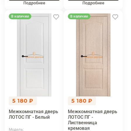
Подробнее
Подробнее
В наличии
В наличии
5 180 ₽
5 180 ₽
Межкомнатная дверь
Межкомнатная дверь
ЛОТОС ПГ - Белый
ЛОТОС ПГ -
Лиственница
кремовая
Модель