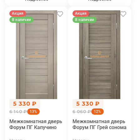
Акция
Акция
В наличии
В наличии
5 330 ₽
5 330 ₽
6 140 ₽
6 060 ₽
13%
12%
Межкомнатная дверь
Межкомнатная дверь
Форум ПГ Капучино
Форум ПГ Грей сонома