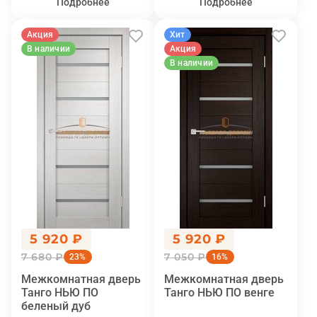
Подробнее
Подробнее
Акция
Хит
В наличии
Акция
В наличии
5 920 ₽
5 920 ₽
7 680 ₽
7 050 ₽
23%
16%
Межкомнатная дверь
Межкомнатная дверь
Танго НЬЮ ПО
Танго НЬЮ ПО венге
беленый дуб