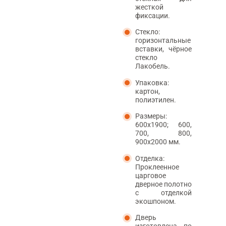
жесткой
фиксации.
Стекло:
горизонтальные
вставки, чёрное
стекло
Лакобель.
Упаковка:
картон,
полиэтилен.
Размеры:
600х1900; 600,
700, 800,
900х2000 мм.
Отделка:
Проклеенное
царговое
дверное полотно
с отделкой
экошпоном.
Дверь