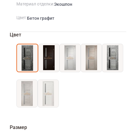
Материал отделки
Экошпон
Цвет
Бетон графит
Цвет
Размер