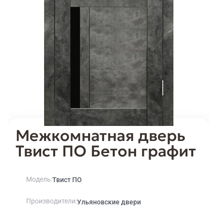
Межкомнатная дверь
Твист ПО Бетон графит
Модель
Твист ПО
Производители
Ульяновские двери