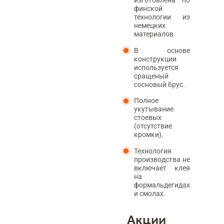
изготовлена по
финской
технологии из
немецких
материалов.
В основе
конструкции
используется
сращеный
сосновый брус.
Полное
укутывание
стоевых
(отсутствие
кромки).
Технология
производства не
включает клея
на
формальдегидах
и смолах.
Акции