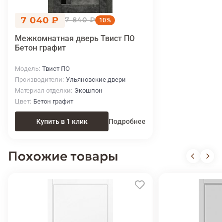
7 040 ₽
7 840 ₽
10%
Межкомнатная дверь Твист ПО
Бетон графит
Модель
Твист ПО
Производители
Ульяновские двери
Материал отделки
Экошпон
Цвет
Бетон графит
Купить в 1 клик
Подробнее
Похожие товары