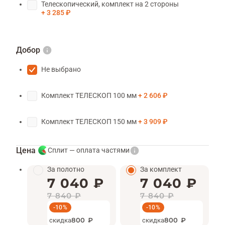
Телескопический, комплект на 2 стороны
3 285 ₽
Добор
Не выбрано
Комплект ТЕЛЕСКОП 100 мм
2 606 ₽
Комплект ТЕЛЕСКОП 150 мм
3 909 ₽
Цена
Сплит — оплата частями
За полотно
За комплект
7 040 ₽
7 040 ₽
7 840 ₽
7 840 ₽
-10%
-10%
скидка
800 ₽
скидка
800 ₽