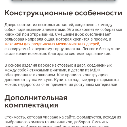
Конструкционные особенности
Дверь состоит из нескольких частей, соединенных между
собой подвижными элементами. Это позволяет ей собираться
книжкой при открывании. Смещение вбок обеспечивает
рельсовая направляющая, которая крепится в проеме, и
механизм для раздвижных межкомнатных дверей
,
фиксируемый к верхнему торцу полотна. Легкое и бесшумное
скольжение возможно благодаря системе подшипников.
В основе изделия каркас из стоевых и царг, соединенных
между собой стяжными винтами, и детали из МДФ,
облицованные экошпоном. Как правило, конструкцию
дополняют ручками-купе. Купить складные двери-гармошка
можно недорого за счет применения доступных материалов.
Дополнительная
комплектация
Стоимость, которая указана на сайте, формируется, исходя из
выбранного комплекта наличников, доборов. Сменить
вариант на более подходящий можно прямо в карточке