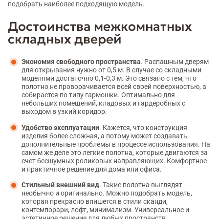
подобрать наиболее подходящую модель.
Достоинства межкомнатных
складных дверей
Экономия свободного пространства
. Распашным дверям
для открывания нужно от 0,5 м. В случае со складными
моделями достаточно 0,1-0,3 м. Это связано с тем, что
полотно не проворачивается всей своей поверхностью, а
собирается по типу гармошки. Оптимально для
небольших помещений, кладовых и гардеробных с
выходом в узкий коридор.
Удобство эксплуатации
. Кажется, что конструкция
изделия более сложная, а потому может создавать
дополнительные проблемы в процессе использования. На
самом же деле это легкие полотна, которые двигаются за
счет бесшумных роликовых направляющих. Комфортное
и практичное решение для дома или офиса.
Стильный внешний вид
. Такие полотна выглядят
необычно и оригинально. Можно подобрать модель,
которая прекрасно впишется в стили сканди,
контемпорари, лофт, минимализм. Универсальное и
эстетичное решение для любых пространств.