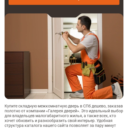
Купите складную межкомнатную дверь в СПб дешево, заказав
полотно от компании «Галерея дверей». Это идеальный выбор
для владельцев малогабаритного жилья, а также всех, кто
хочет обновить и разнообразить свой интерьер. Удобная
структура каталога нашего сайта позволяет за пару минут