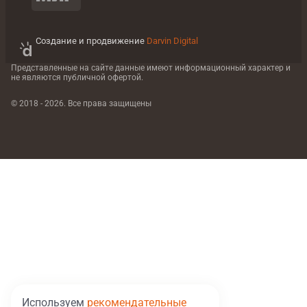
Создание и продвижение
Darvin Digital
Представленные на сайте данные имеют информационный характер
и
не являются публичной офертой.
© 2018 - 2026. Все права защищены
Используем
рекомендательные