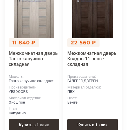
11 840 ₽
22 560 ₽
Межкомнатная дверь
Межкомнатная дверь
Танго капучино
Квадро-11 венге
складная
складная
Модель
Производители
Танго капучино складная
ГАЛЕРЕЯ ДВЕРЕЙ
Производители
Материал отделки
YESDOORS
ПВХ
Материал отделки
Цвет
Экошпон
Венге
Цвет
Капучино
Купить в 1 клик
Купить в 1 клик