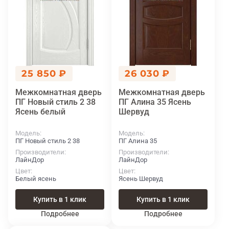
25 850 ₽
26 030 ₽
Межкомнатная дверь
Межкомнатная дверь
ПГ Новый стиль 2 38
ПГ Алина 35 Ясень
Ясень белый
Шервуд
Модель
Модель
ПГ Новый стиль 2 38
ПГ Алина 35
Производители
Производители
ЛайнДор
ЛайнДор
Цвет
Цвет
Белый ясень
Ясень Шервуд
Купить в 1 клик
Купить в 1 клик
Подробнее
Подробнее