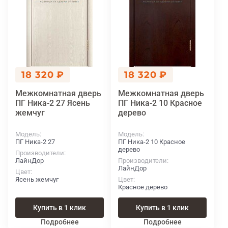
18 320 ₽
18 320 ₽
Межкомнатная дверь
Межкомнатная дверь
ПГ Ника-2 27 Ясень
ПГ Ника-2 10 Красное
жемчуг
дерево
Модель
Модель
ПГ Ника-2 27
ПГ Ника-2 10 Красное
дерево
Производители
ЛайнДор
Производители
ЛайнДор
Цвет
Ясень жемчуг
Цвет
Красное дерево
Купить в 1 клик
Купить в 1 клик
Подробнее
Подробнее