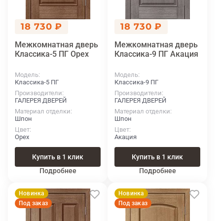
18 730 ₽
18 730 ₽
Межкомнатная дверь
Межкомнатная дверь
Классика-5 ПГ Орех
Классика-9 ПГ Акация
Модель
Модель
Классика-5 ПГ
Классика-9 ПГ
Производители
Производители
ГАЛЕРЕЯ ДВЕРЕЙ
ГАЛЕРЕЯ ДВЕРЕЙ
Материал отделки
Материал отделки
Шпон
Шпон
Цвет
Цвет
Орех
Акация
Купить в 1 клик
Купить в 1 клик
Подробнее
Подробнее
Новинка
Новинка
Под заказ
Под заказ