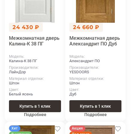
24 430 ₽
24 660 ₽
Межкомнатная дверь
Межкомнатная дверь
Калина-К 38 ПГ
Александрит ПО Дуб
Модель
Модель
Калина-К 38 ПГ
Александрит ПО
Производители
Производители
ЛайнДор
YESDOORS
Материал отделки
Материал отделки
Шпон
Шпон
Цвет
Цвет
Белый ясень
Дуб
Купить в 1 клик
Купить в 1 клик
Подробнее
Подробнее
Хит
Акция