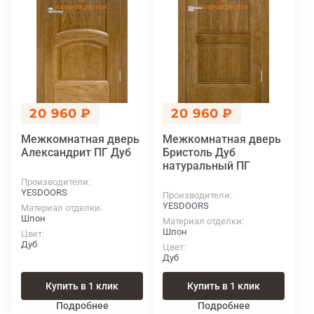
20 960 ₽
20 960 ₽
Межкомнатная дверь
Межкомнатная дверь
Александрит ПГ Дуб
Бристоль Дуб
натуральный ПГ
Производители
YESDOORS
Производители
YESDOORS
Материал отделки
Шпон
Материал отделки
Шпон
Цвет
Дуб
Цвет
Дуб
Купить в 1 клик
Купить в 1 клик
Подробнее
Подробнее