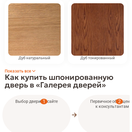
Дуб натуральный
Дуб тонированный
Показать все
Как купить шпонированную
дверь в «Галерея дверей»
Выбор двери на сайте
Первичное обращени
к консультантам