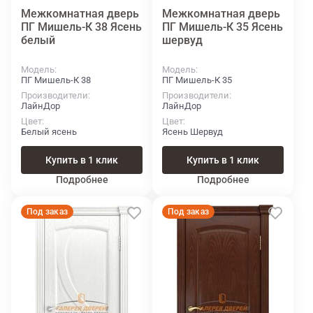
Межкомнатная дверь
Межкомнатная дверь
ПГ Мишель-К 38 Ясень
ПГ Мишель-К 35 Ясень
белый
шервуд
Модель
Модель
ПГ Мишель-К 38
ПГ Мишель-К 35
Производители
Производители
ЛайнДор
ЛайнДор
Цвет
Цвет
Белый ясень
Ясень Шервуд
Купить в 1 клик
Купить в 1 клик
Подробнее
Подробнее
Под заказ
Под заказ