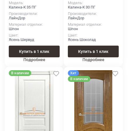
Модель
Модель
Калина-К 35 ПГ
Калина-К 30 ПГ
Производители
Производители
ЛайнДор
ЛайнДор
Материал отделки
Материал отделки
Шпон
Шпон
Цвет
Цвет
Ясень Шервуд
Ясень Шоколад
Купить в 1 клик
Купить в 1 клик
Подробнее
Подробнее
В наличии
Хит
В наличии