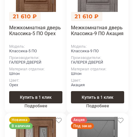
21 610 ₽
21 610 ₽
Межкомнатная дверь
Межкомнатная дверь
Классика-5 ПО Орех
Классика-9 ПО Акация
Модель
Модель
Классика-5 ПО
Классика-9 ПО
Производители
Производители
ГАЛЕРЕЯ ДВЕРЕЙ
ГАЛЕРЕЯ ДВЕРЕЙ
Материал отделки
Материал отделки
Шпон
Шпон
Цвет
Цвет
Орех
Акация
Купить в 1 клик
Купить в 1 клик
Подробнее
Подробнее
Новинка
Акция
В наличии
Под заказ