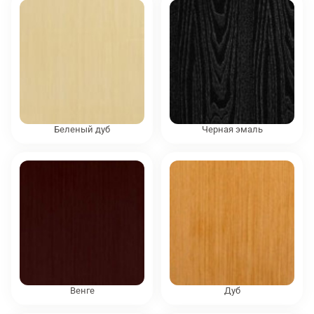
Беленый дуб
Черная эмаль
Венге
Дуб