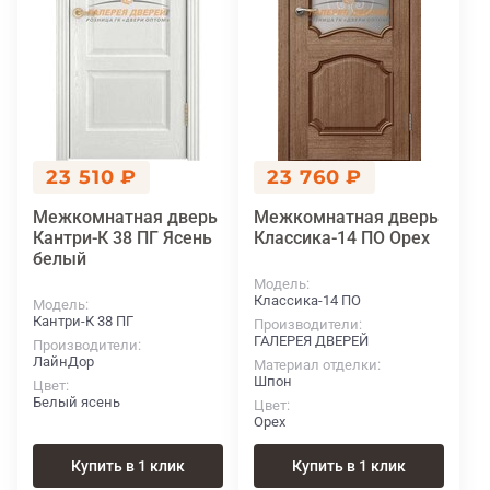
23 510 ₽
23 760 ₽
Межкомнатная дверь
Межкомнатная дверь
Кантри-К 38 ПГ Ясень
Классика-14 ПО Орех
белый
Модель
Классика-14 ПО
Модель
Кантри-К 38 ПГ
Производители
ГАЛЕРЕЯ ДВЕРЕЙ
Производители
ЛайнДор
Материал отделки
Шпон
Цвет
Белый ясень
Цвет
Орех
Купить в 1 клик
Купить в 1 клик