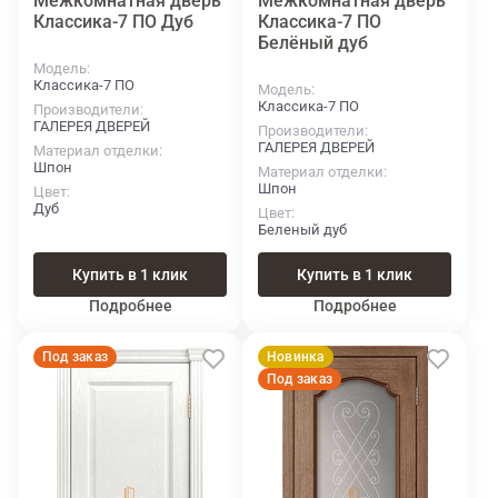
Межкомнатная дверь
Межкомнатная дверь
Классика-7 ПО Дуб
Классика-7 ПО
Белёный дуб
Модель
Классика-7 ПО
Модель
Классика-7 ПО
Производители
ГАЛЕРЕЯ ДВЕРЕЙ
Производители
ГАЛЕРЕЯ ДВЕРЕЙ
Материал отделки
Шпон
Материал отделки
Шпон
Цвет
Дуб
Цвет
Беленый дуб
Купить в 1 клик
Купить в 1 клик
Подробнее
Подробнее
Под заказ
Новинка
Под заказ