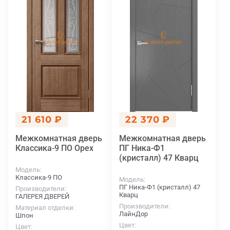
21 610 ₽
22 370 ₽
Межкомнатная дверь
Межкомнатная дверь
Классика-9 ПО Орех
ПГ Ника-Ф1
(кристалл) 47 Кварц
Модель
Классика-9 ПО
Модель
ПГ Ника-Ф1 (кристалл) 47
Производители
Кварц
ГАЛЕРЕЯ ДВЕРЕЙ
Производители
Материал отделки
ЛайнДор
Шпон
Цвет
Цвет