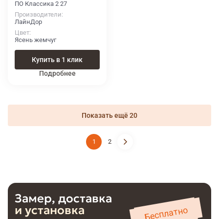
ПО Классика 2 27
Производители
ЛайнДор
Цвет
Ясень жемчуг
Купить в 1 клик
Подробнее
Показать ещё 20
1
2
Замер, доставка
и установка
Бесплатно