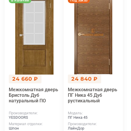
В наличии
Под заказ
24 660 ₽
24 840 ₽
Межкомнатная дверь
Межкомнатная дверь
Бристоль Дуб
ПГ Ника 45 Дуб
натуральный ПО
рустикальный
Производители
Модель
YESDOORS
ПГ Ника 45
Материал отделки
Производители
Шпон
ЛайнДор