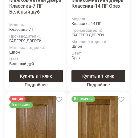
Межкомнатная дверь
Межкомнатная дверь
Классика-7 ПГ
Классика-14 ПГ Орех
Белёный дуб
Модель
Классика-14 ПГ
Модель
Классика-7 ПГ
Производители
ГАЛЕРЕЯ ДВЕРЕЙ
Производители
ГАЛЕРЕЯ ДВЕРЕЙ
Материал отделки
Шпон
Материал отделки
Шпон
Цвет
Орех
Цвет
Беленый дуб
Купить в 1 клик
Купить в 1 клик
Подробнее
Подробнее
Акция
В наличии
В наличии