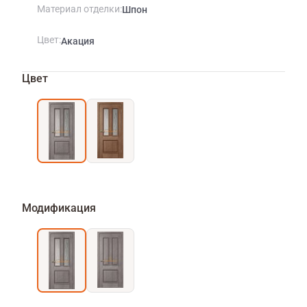
Материал отделки
Шпон
Цвет
Акация
Цвет
Модификация