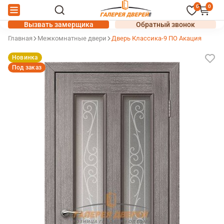
0
0
Вызвать замерщика
Обратный звонок
Главная
Межкомнатные двери
Дверь Классика-9 ПО Акация
Новинка
Под заказ