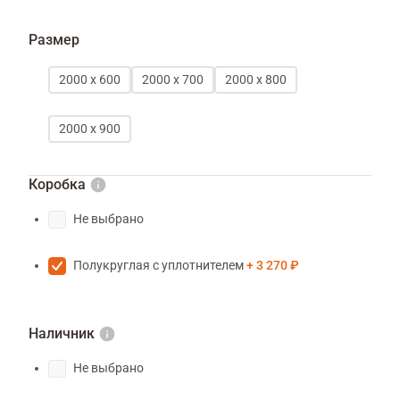
Размер
2000 х 600
2000 х 700
2000 х 800
2000 х 900
Коробка
Не выбрано
Полукруглая с уплотнителем
3 270 ₽
Наличник
Не выбрано