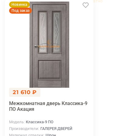
беслпатно
Новинка
Под заказ
21 610 ₽
Межкомнатная дверь Классика-9
ПО Акация
Модель
Классика-9 ПО
Производители
ГАЛЕРЕЯ ДВЕРЕЙ
Материал отделки
Шпон