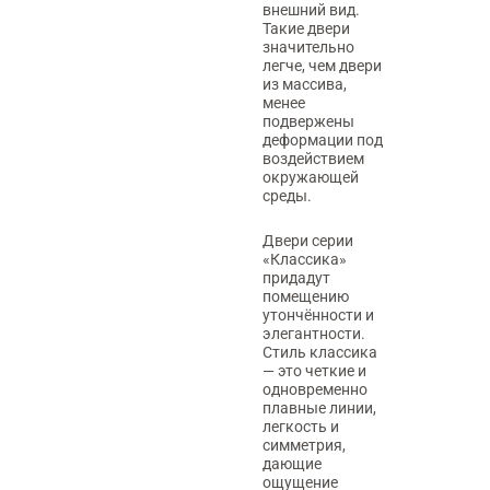
внешний вид.
Такие двери
значительно
легче, чем двери
из массива,
менее
подвержены
деформации под
воздействием
окружающей
среды.
Двери серии
«Классика»
придадут
помещению
утончённости и
элегантности.
Стиль классика
— это четкие и
одновременно
плавные линии,
легкость и
симметрия,
дающие
ощущение