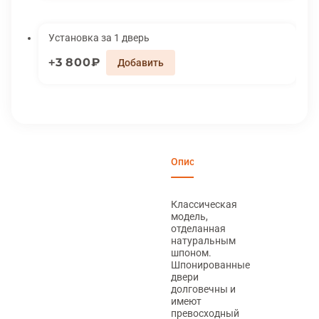
Установка за 1 дверь
3 800₽
Описание
Характеристики
Вари
Классическая
модель,
отделанная
натуральным
шпоном.
Шпонированные
двери
долговечны и
имеют
превосходный