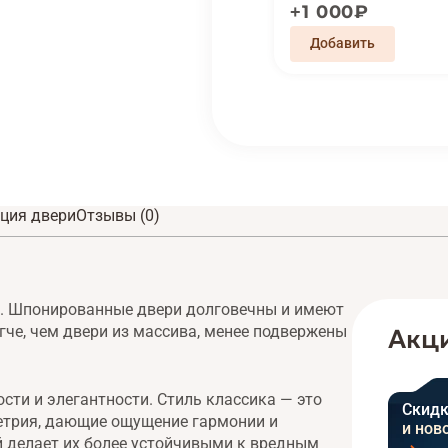
1 000₽
ция двери
Отзывы (0)
. Шпонированные двери долговечны и имеют
гче, чем двери из массива, менее подвержены
Акци
ти и элегантности. Стиль классика — это
Скидк
метрия, дающие ощущение гармонии и
и нов
й делает их более устойчивыми к вредным