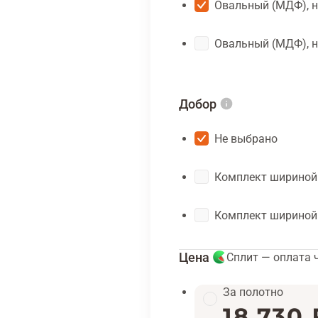
Овальный (МДФ), н
Овальный (МДФ), н
Добор
Не выбрано
Комплект шириной
Комплект шириной
Цена
Сплит — оплата 
За полотно
18 730 