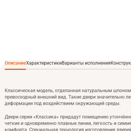
Описание
Характеристики
Варианты исполнения
Конструк
Классическая модель, отделанная натуральным шпоном
превосходный внешний вид. Такие двери значительно ле
деформации под воздействием окружающей среды.
Двери серии «Классика» придадут помещению утончённос
четкие и одновременно плавные линии, легкость и сим
комфорта. Специальная технология изготовления двере