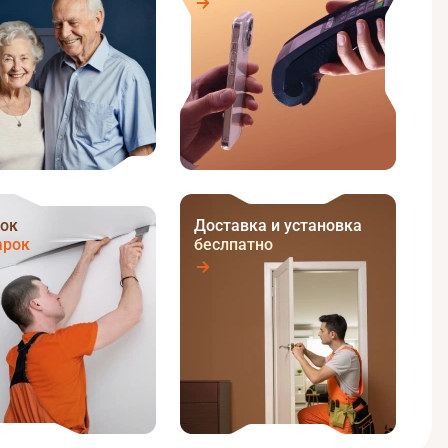
ок
Доставка и установка
арок
беслпатно