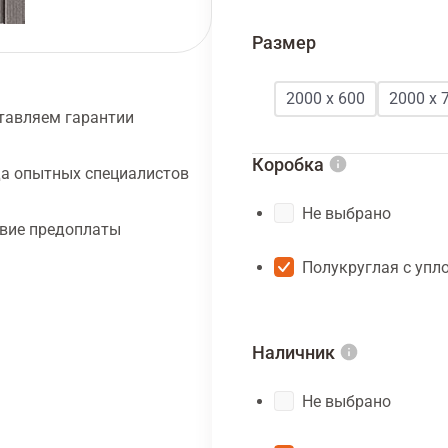
Размер
2000 х 600
2000 х 
тавляем гарантии
Коробка
а опытных специалистов
Не выбрано
твие предоплаты
Полукруглая с упл
Наличник
Не выбрано