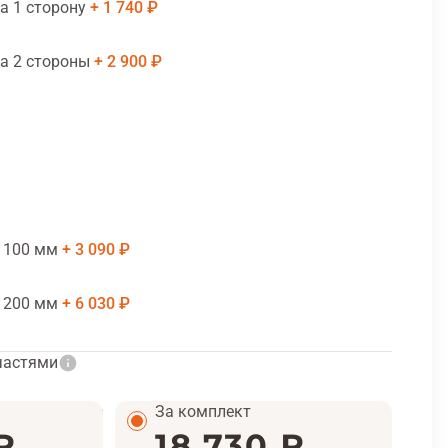
а 1 сторону
1 740 ₽
а 2 стороны
2 900 ₽
 100 мм
3 090 ₽
 200 мм
6 030 ₽
частями
За комплект
₽
18 730 ₽