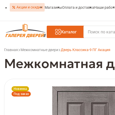
Акции и скидки
Магазины
Оплата и доставка
Наши рабо
Каталог
Главная
Межкомнатные двери
Дверь Классика-9 ПГ Акация
Межкомнатная д
Новинка
Под заказ