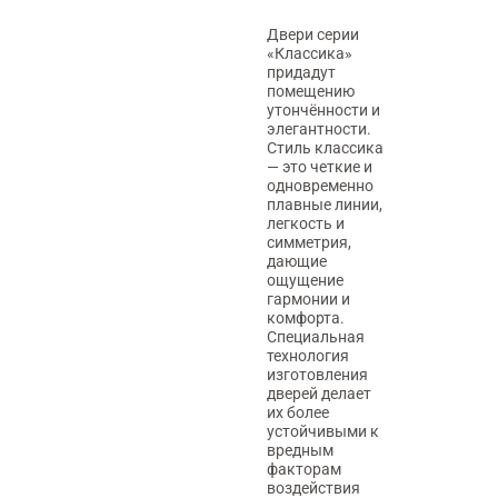
Двери серии
«Классика»
придадут
помещению
утончённости и
элегантности.
Стиль классика
— это четкие и
одновременно
плавные линии,
легкость и
симметрия,
дающие
ощущение
гармонии и
комфорта.
Специальная
технология
изготовления
дверей делает
их более
устойчивыми к
вредным
факторам
воздействия