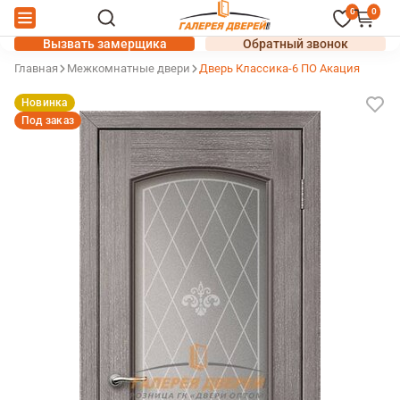
0
0
Вызвать замерщика
Обратный звонок
Главная
Межкомнатные двери
Дверь Классика-6 ПО Акация
Новинка
Под заказ