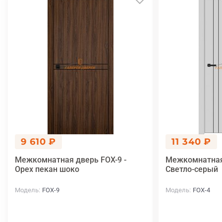
9 610 ₽
11 340 ₽
Межкомнатная дверь FOX-9 -
Межкомнатная 
Орех пекан шоко
Светло-серый
Модель
FOX-9
Модель
FOX-4