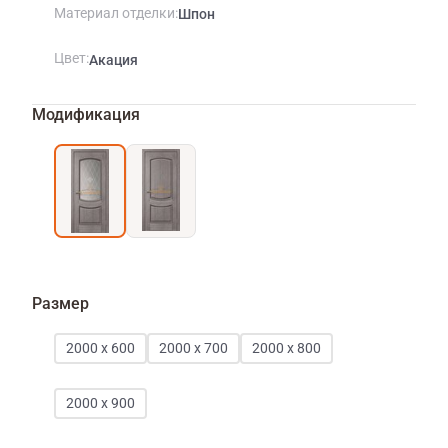
Материал отделки
Шпон
Цвет
Акация
Модификация
Размер
2000 х 600
2000 х 700
2000 х 800
2000 х 900