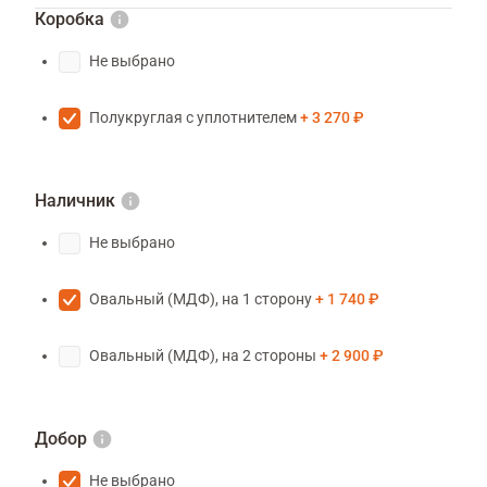
Коробка
Не выбрано
Полукруглая с уплотнителем
3 270 ₽
Наличник
Не выбрано
Овальный (МДФ), на 1 сторону
1 740 ₽
Овальный (МДФ), на 2 стороны
2 900 ₽
Добор
Не выбрано