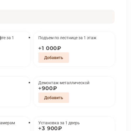
за 1
Подъем по лестнице за 1 этаж
1 000₽
Демонтаж металлической
900₽
замерам
Установка за 1 дверь
3 900₽