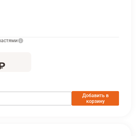
частями
 ₽
Добавить в
корзину