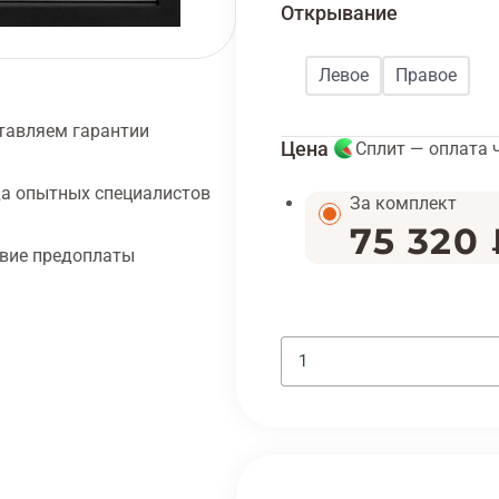
Открывание
Левое
Правое
тавляем гарантии
Цена
Сплит — оплата 
а опытных специалистов
За комплект
75 320
твие предоплаты