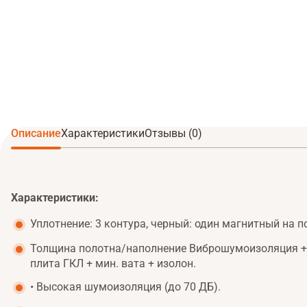
Описание
Характеристики
Отзывы (0)
Характеристики:
Уплотнение: 3 контура, черный: один магнитный на п
Толщина полотна/наполнение Виброшумоизоляция + 
плита ГКЛ + мин. вата + изолон.
• Высокая шумоизоляция (до 70 ДБ).