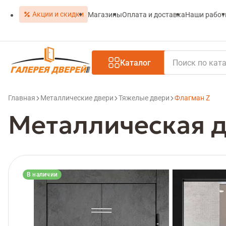
Акции и скидки
Магазины
Оплата и доставка
Наши рабо
Каталог
Главная
Металлические двери
Тяжелые двери
Флагман Z
Металлическая д
В наличии