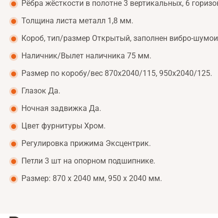
Рёбра жёсткости в полотне 3 вертикальных, 6 гориз
Толщина листа металл 1,8 мм.
Короб, тип/размер Открытый, заполнен вибро-шумои
Наличник/Вылет наличника 75 мм.
Размер по коробу/вес 870х2040/115, 950х2040/125.
Глазок Да.
Ночная задвижка Да.
Цвет фурнитуры Хром.
Регулировка прижима Эксцентрик.
Петли 3 шт на опорном подшипнике.
Размер: 870 х 2040 мм, 950 х 2040 мм.