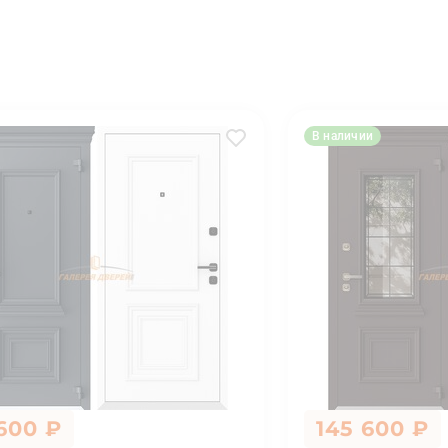
В наличии
 600 ₽
145 600 ₽