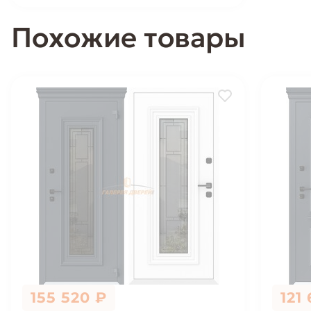
Похожие товары
155 520 ₽
121