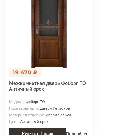
19 470 ₽
Межкомнатная дверь Фоборг ПО
Античный орех
Модель
Фоборг ПО
Производители
Двери Регионов
Материал отделки
Массив ольхи
Цвет
Античный орех
Купить в 1 клик
Подробнее