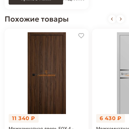
Похожие товары
11 340 ₽
6 430 ₽
Межкомнатная дверь FOX-4 -
Межкомнатная 