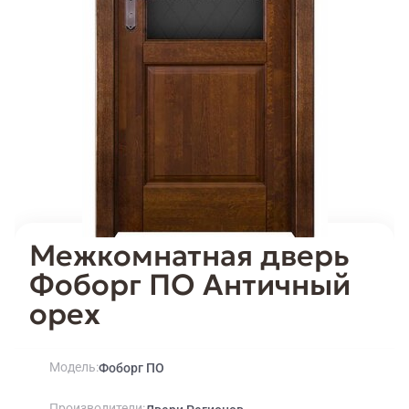
Межкомнатная дверь
Фоборг ПО Античный
орех
Модель
Фоборг ПО
Производители