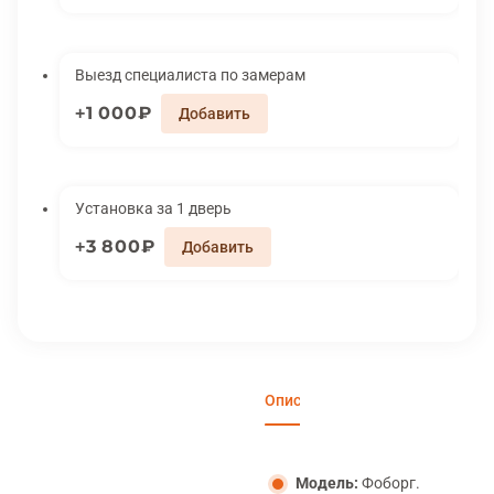
Выезд специалиста по замерам
1 000₽
Установка за 1 дверь
3 800₽
Описание
Характеристики
Вари
Модель:
Фоборг.