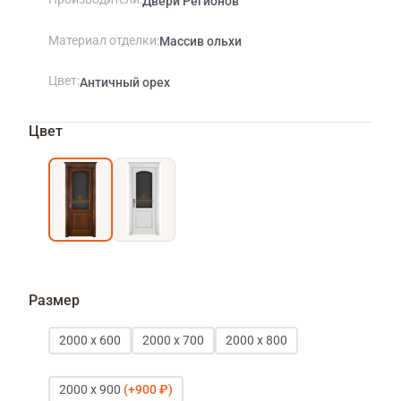
Двери Регионов
Материал отделки
Массив ольхи
Цвет
Античный орех
Цвет
Размер
2000 х 600
2000 х 700
2000 х 800
2000 х 900
900 ₽