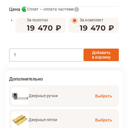
Цена
Сплит — оплата частями
За полотно
За комплект
19 470 ₽
19 470 ₽
Добавить
в корзину
Дополнительно
Дверные ручки
Выбрать
Дверные петли
Выбрать