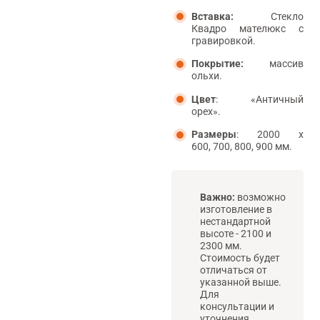
Вставка:
Стекло
Квадро мателюкс с
гравировкой.
Покрытие:
массив
ольхи.
Цвет
: «Античный
орех».
Размеры
:
2000 х
600,
700,
800,
900 мм.
Важно:
возможно
изготовление в
нестандартной
высоте - 2100 и
2300 мм.
Стоимость будет
отличаться от
указанной выше.
Для
консультации и
уточнения