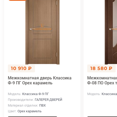
10 910 ₽
18 580 ₽
Межкомнатная дверь Классика
Межкомнатная
Ф-9 ПГ Орех карамель
Ф-08 ПО Орех 
Модель
Классика Ф-9 ПГ
Модель
Классика
Производители
ГАЛЕРЕЯ ДВЕРЕЙ
Материал отделки
ПВХ
Цвет
Орех карамель