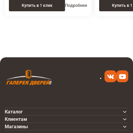
Купить в 1 клик
Подробнее
Купить в 1
Итоговая цена
Купить
18 270 ₽
в 1 клик
Каталог
Клиентам
Магазины