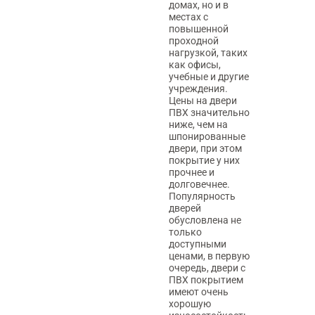
домах, но и в
местах с
повышенной
проходной
нагрузкой, таких
как офисы,
учебные и другие
учреждения.
Цены на двери
ПВХ значительно
ниже, чем на
шпонированные
двери, при этом
покрытие у них
прочнее и
долговечнее.
Популярность
дверей
обусловлена не
только
доступными
ценами, в первую
очередь, двери с
ПВХ покрытием
имеют очень
хорошую