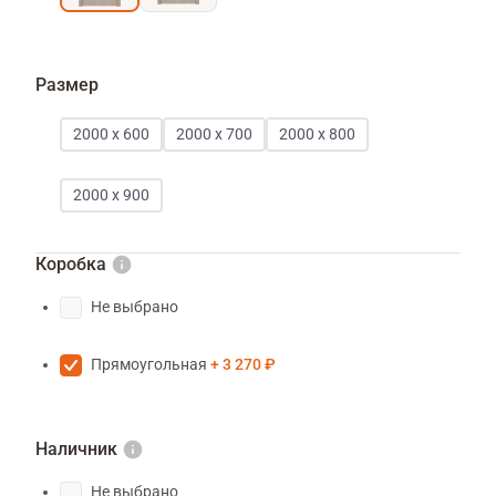
Размер
2000 х 600
2000 х 700
2000 х 800
2000 х 900
Коробка
Не выбрано
Прямоугольная
3 270 ₽
Наличник
Не выбрано