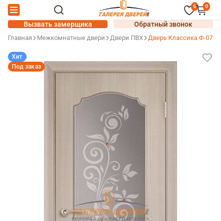
0
0
Вызвать замерщика
Обратный звонок
Главная
Межкомнатные двери
Двери ПВХ
Дверь Классика Ф-07х 
Хит
Под заказ