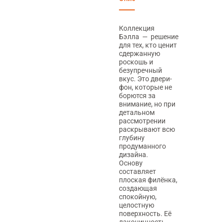
Коллекция
Бэлла — решение
для тех, кто ценит
сдержанную
роскошь и
безупречный
вкус. Это двери-
фон, которые не
борются за
внимание, но при
детальном
рассмотрении
раскрывают всю
глубину
продуманного
дизайна.
Основу
составляет
плоская филёнка,
создающая
спокойную,
целостную
поверхность. Её