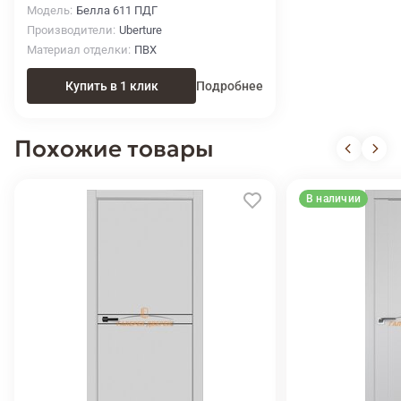
Модель
Белла 611 ПДГ
Производители
Uberture
Материал отделки
ПВХ
Купить в 1 клик
Подробнее
Похожие товары
В наличии