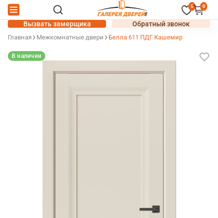
0
0
Вызвать замерщика
Обратный звонок
Главная
Межкомнатные двери
Белла 611 ПДГ Кашемир
В наличии