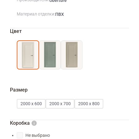
Uberture
Материал отделки
ПВХ
Цвет
Размер
2000 х 600
2000 х 700
2000 х 800
Коробка
Не выбрано