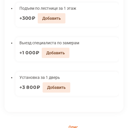
Подъем по лестнице за 1 этаж
300₽
Выезд специалиста по замерам
1 000₽
Установка за 1 дверь
3 800₽
Описание
Характеристики
Вари