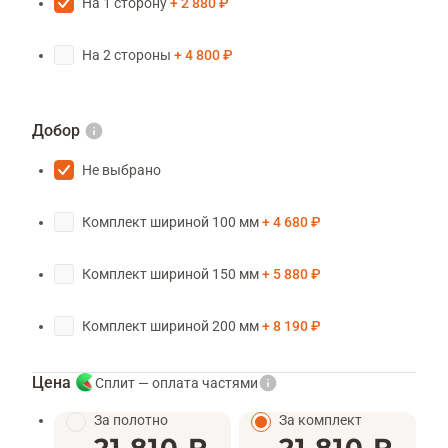
На 1 сторону
2 880 ₽
На 2 стороны
4 800 ₽
Добор
Не выбрано
Комплект шириной 100 мм
4 680 ₽
Комплект шириной 150 мм
5 880 ₽
Комплект шириной 200 мм
8 190 ₽
Цена
Сплит — оплата частями
За полотно
За комплект