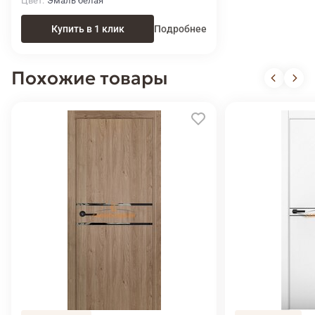
Цвет
Эмаль белая
Купить в 1 клик
Подробнее
Похожие товары