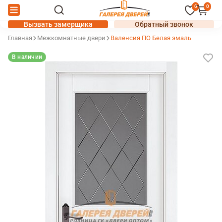
0
0
Вызвать замерщика
Обратный звонок
Главная
Межкомнатные двери
Валенсия ПО Белая эмаль
В наличии