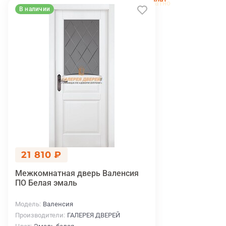
беслпатно
В наличии
21 810 ₽
Межкомнатная дверь Валенсия
ПО Белая эмаль
Модель
Валенсия
Производители
ГАЛЕРЕЯ ДВЕРЕЙ