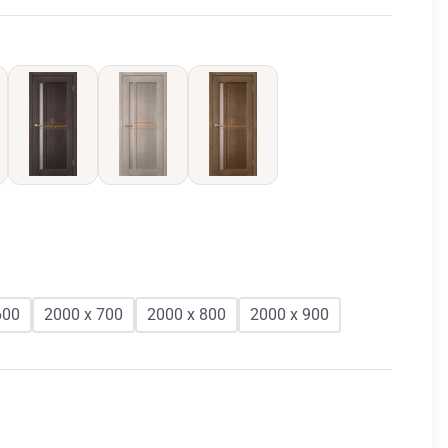
600
2000 х 700
2000 х 800
2000 х 900