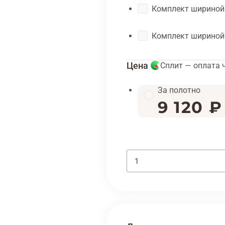
Комплект шириной
Комплект шириной
Цена
Сплит — оплата 
За полотно
9 120 ₽