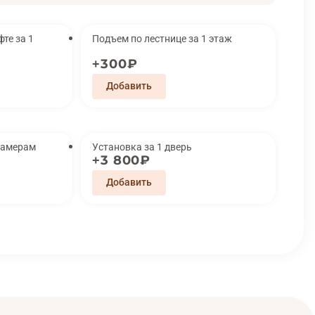
за 1
Подъем по лестнице за 1 этаж
300₽
замерам
Установка за 1 дверь
3 800₽