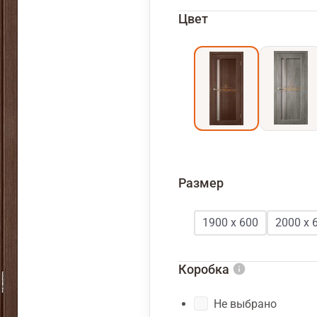
Цвет
Размер
1900 х 600
2000 х 
Коробка
Не выбрано