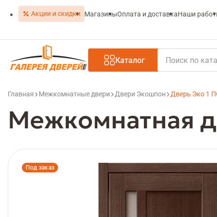
Акции и скидки
Магазины
Оплата и доставка
Наши рабо
Каталог
Главная
Межкомнатные двери
Двери Экошпон
Дверь Эко 1 П
Межкомнатная дв
Под заказ