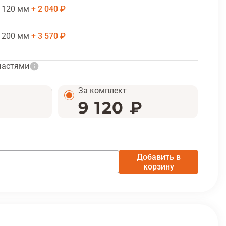
 120 мм
2 040 ₽
 200 мм
3 570 ₽
частями
За комплект
9 120 ₽
Добавить в
корзину