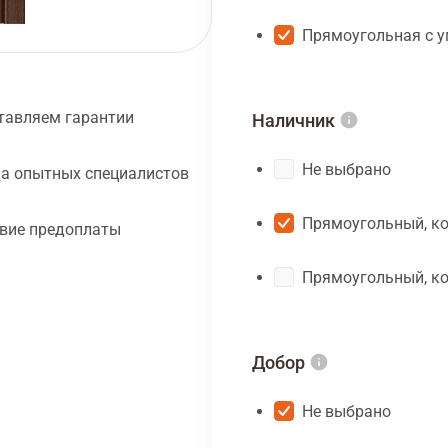
Прямоугольная с 
тавляем гарантии
Наличник
Не выбрано
а опытных специалистов
Прямоугольный, ко
твие предоплаты
Прямоугольный, ко
Добор
Не выбрано