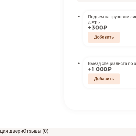
Подъем на грузовом лифте 
дверь
300₽
Выезд специалиста по 
1 000₽
ция двери
Отзывы (0)