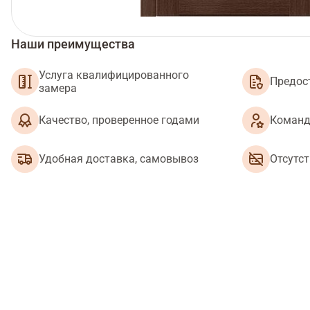
Наши преимущества
Услуга квалифицированного
Предос
замера
Качество, проверенное годами
Команд
Удобная доставка, самовывоз
Отсутс