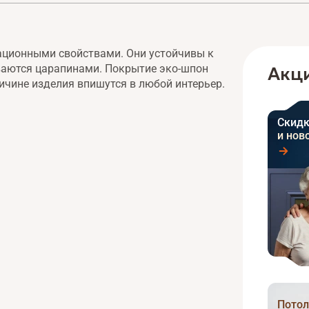
ационными свойствами. Они устойчивы к
ываются царапинами. Покрытие эко-шпон
Акци
ичине изделия впишутся в любой интерьер.
Скидк
и нов
Потол