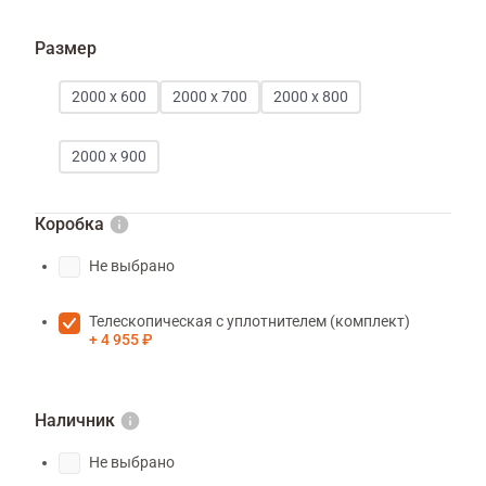
Размер
2000 х 600
2000 х 700
2000 х 800
2000 х 900
Коробка
Не выбрано
Телескопическая с уплотнителем (комплект)
4 955 ₽
Наличник
Не выбрано