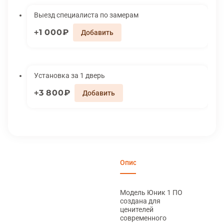
Выезд специалиста по замерам
1 000₽
Установка за 1 дверь
3 800₽
Описание
Характеристики
Вари
Модель Юник 1 ПО
создана для
ценителей
современного