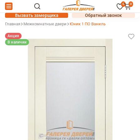
0
0
Вызвать замерщика
Обратный звонок
Главная
Межкомнатные двери
Юник 1 ПО Ваниль
Акция
В наличии