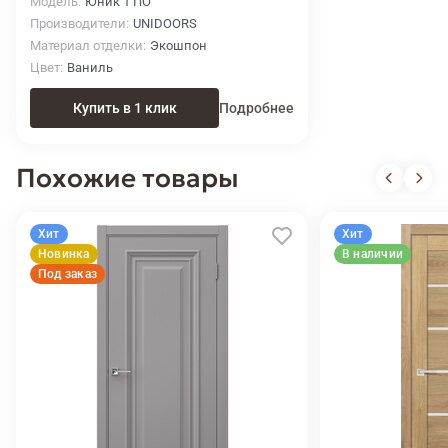
Модель
Юник 1 ПО
Производители
UNIDOORS
Материал отделки
Экошпон
Цвет
Ваниль
Купить в 1 клик
Подробнее
Похожие товары
Хит
Хит
Новинка
В наличии
Под заказ