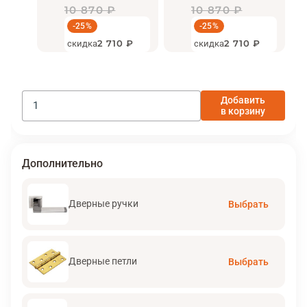
10 870 ₽
10 870 ₽
-25%
-25%
скидка
2 710 ₽
скидка
2 710 ₽
Добавить
в корзину
Дополнительно
Дверные ручки
Выбрать
Дверные петли
Выбрать