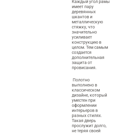
Каждый угол рамы
имеет пару
деревянных
шкантов и
металлическую
стяжку, что
значительно
усиливает
конструкцию в
целом. Тем самым
создается
дополнительная
защита от
провисания.
Полотно
выполнено в
классическом
дизайне, который
уместен при
оформлении
интерьеров в
разных стилях.
Такая дверь
прослужит долго,
не теряя своей