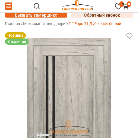
0
0
Вызвать замерщика
Обратный звонок
Главная
Межкомнатные двери
ПГ Евро 11 Дуб крафт белый
Новинка
В наличии