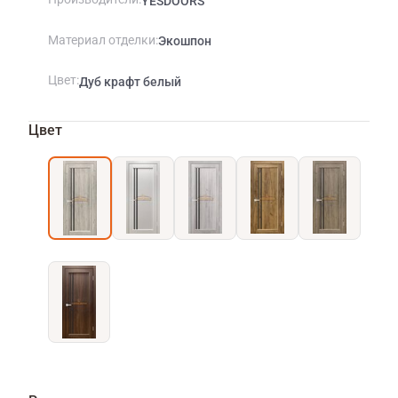
YESDOORS
Материал отделки
Экошпон
Цвет
Дуб крафт белый
Цвет