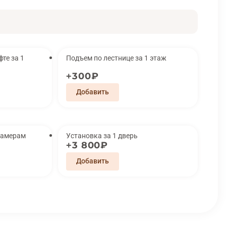
за 1
Подъем по лестнице за 1 этаж
300₽
замерам
Установка за 1 дверь
3 800₽