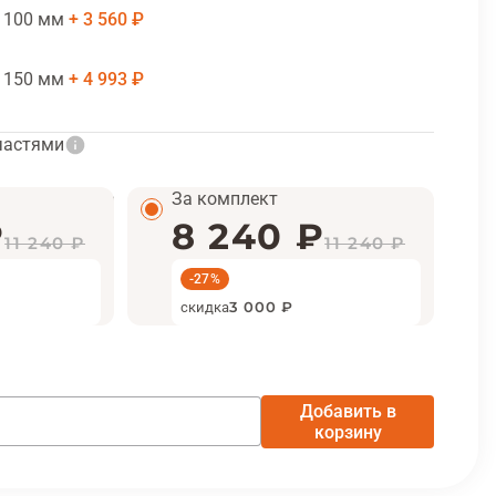
 100 мм
3 560 ₽
 150 мм
4 993 ₽
частями
За комплект
₽
8 240 ₽
11 240 ₽
11 240 ₽
-27%
скидка
3 000 ₽
Добавить в
корзину