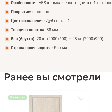
Особенности:
ABS кромка черного цвета с 4-х сторон
Покрытие:
экошпон.
Цвет исполнения:
Дуб светлый.
Толщина полотна:
38 мм.
Вес (брутто):
20 кг (2000х600) – 28 кг (2000х900).
Страна производства:
Россия.
Ранее вы смотрели
В наличии