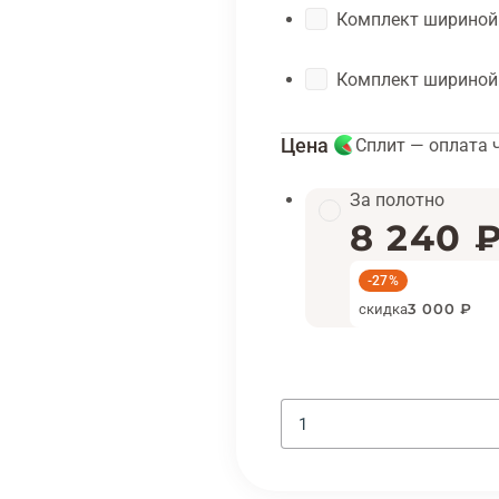
Комплект шириной
Комплект шириной
Цена
Сплит — оплата 
За полотно
8 240 
-27%
скидка
3 000 ₽