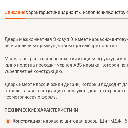
Описание
Характеристики
Варианты исполнения
Конструк
Дверь межкомнатная Эковуд 0 имеет каркасно-щитовую
значительным преимуществом при выборе полотна.
Модель покрыта экошпоном с имитацией структуры и пр
краю полотна проходит черная ABS кромка, которая не 
укрепляет её конструкцию.
Дверь имеет классический дизайн, который подходит д
стилях. Такая конструкция прослужит долго, сохраняя 
геометрическую форму.
ТЕХНИЧЕСКИЕ ХАРАКТЕРИСТИКИ:
Конструкция:
каркасно-щитовая дверь. Щит МДФ - 6