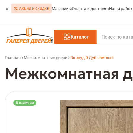
Акции и скидки
Магазины
Оплата и доставка
Наши рабо
Каталог
Главная
Межкомнатные двери
Эковуд 0 Дуб светлый
Межкомнатная д
В наличии