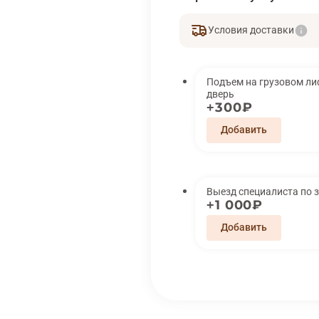
Условия доставки
Подъем на грузовом лифте 
дверь
300₽
Выезд специалиста по 
1 000₽