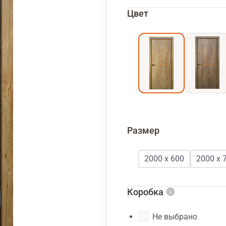
Цвет
Размер
2000 х 600
2000 х 
Коробка
Не выбрано