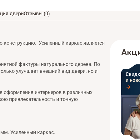
ция двери
Отзывы (0)
 конструкцию. Усиленный каркас является
Акци
иятной фактуры натурального дерева. По
только улучшает внешний вид двери, но и
Скидк
и нов
ля оформления интерьеров в различных
свою привлекательность и точную
 мм. Усиленный каркас.