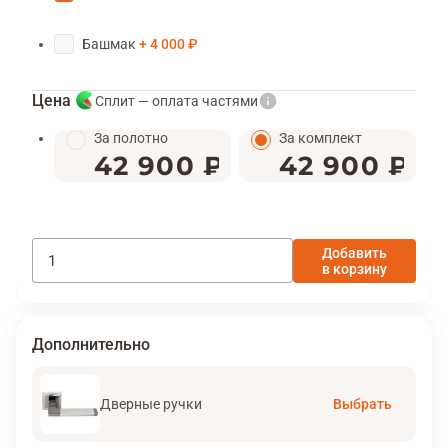
Башмак
4 000 ₽
Цена
Сплит — оплата частями
За полотно
За комплект
42 900 ₽
42 900 ₽
Добавить
в корзину
Дополнительно
Дверные ручки
Выбрать