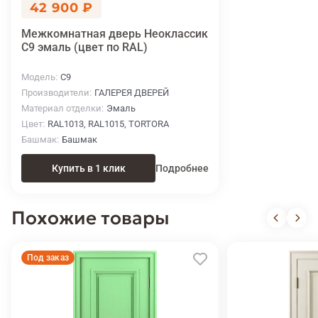
42 900 ₽
Межкомнатная дверь Неоклассик
C9 эмаль (цвет по RAL)
Модель
C9
Производители
ГАЛЕРЕЯ ДВЕРЕЙ
Материал отделки
Эмаль
Цвет
RAL1013, RAL1015, TORTORA
Башмак
Башмак
Купить в 1 клик
Подробнее
Похожие товары
Под заказ