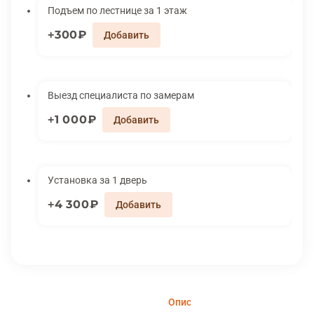
Подъем по лестнице за 1 этаж
300₽
Выезд специалиста по замерам
1 000₽
Установка за 1 дверь
4 300₽
Описание
Характеристики
Вари