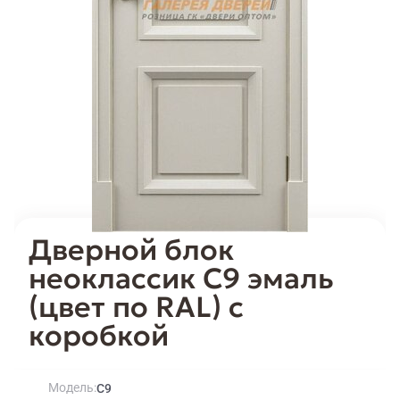
Дверной блок
неоклассик C9 эмаль
(цвет по RAL) с
коробкой
Модель
C9