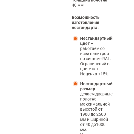
40 мм.
Возможность
изготовления
нестандарта:
Нестандартный
цвет
–
работаем со
всей палитрой
по системе RAL.
Ограничений в
цвете нет.
Наценка +15%.
Нестандартный
размер
–
делаем дверные
полотна
максимальной
высотой от
1900 до 2500
мм и шириной
от 40 до1000
мм.