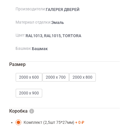
Производители
ГАЛЕРЕЯ ДВЕРЕЙ
Материал отделки
Эмаль
Цвет
RAL1013, RAL1015, TORTORA
Башмак
Башмак
Размер
2000 х 600
2000 х 700
2000 х 800
2000 х 900
Коробка
Комплект (2,5шт 75*27мм)
0 ₽