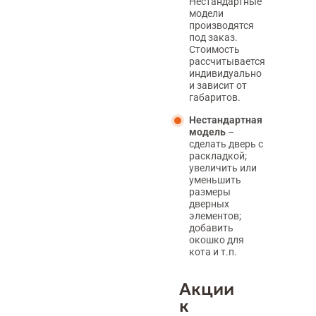
Нестандартные
модели
производятся
под заказ.
Стоимость
рассчитывается
индивидуально
и зависит от
габаритов.
Нестандартная
модель
–
сделать дверь с
раскладкой;
увеличить или
уменьшить
размеры
дверных
элементов;
добавить
окошко для
кота и т.п.
Акции
к