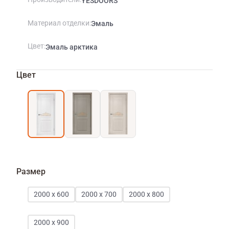
YESDOORS
Материал отделки
Эмаль
Цвет
Эмаль арктика
Цвет
Размер
2000 х 600
2000 х 700
2000 х 800
2000 х 900