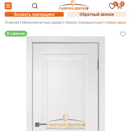
0
0
Вызвать замерщика
Обратный звонок
Главная
Межкомнатные двери
Эмаль (окрашенные)
Кама эмаль б
В наличии