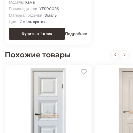
Модель
Кама
Производители
YESDOORS
Материал отделки
Эмаль
Цвет
Эмаль арктика
Купить в 1 клик
Подробнее
Похожие товары