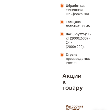
Обработка:
финишная
шлифовка ЛКП.
Толщина
полотна
: 38 мм.
Вес (брутто):
17
кг (2000х600) -
24 кг
(2000х900).
Страна
производства:
Россия.
Акции
к
товару
Скидка
Рассрочка
пенсионерам
Потолок