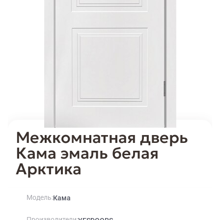
Межкомнатная дверь
Кама эмаль белая
Арктика
Модель
Кама
Производители