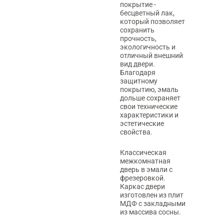
покрытие -
бесцветный лак,
который позволяет
сохранить
прочность,
экологичность и
отличный внешний
вид двери.
Благодаря
защитному
покрытию, эмаль
дольше сохраняет
свои технические
характеристики и
эстетические
свойства.
Классическая
межкомнатная
дверь в эмали с
фрезеровкой.
Каркас двери
изготовлен из плит
МДФ с закладными
из массива сосны.