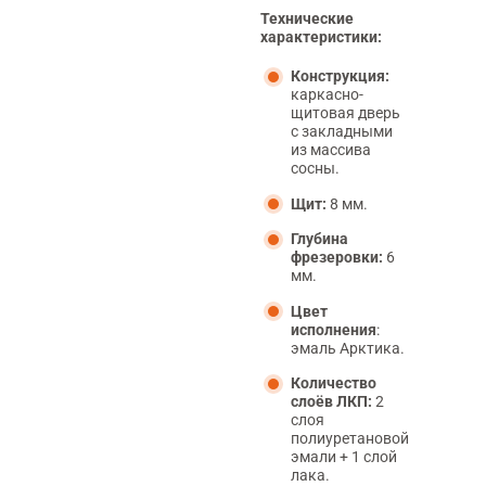
Технические
характеристики:
Конструкция:
каркасно-
щитовая дверь
с закладными
из массива
сосны.
Щит:
8 мм.
Глубина
фрезеровки:
6
мм.
Цвет
исполнения
:
эмаль Арктика.
Количество
слоёв ЛКП:
2
слоя
полиуретановой
эмали + 1 слой
лака.