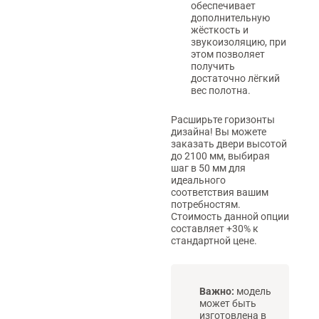
обеспечивает
дополнительную
жёсткость и
звукоизоляцию, при
этом позволяет
получить
достаточно лёгкий
вес полотна.
Расширьте горизонты
дизайна! Вы можете
заказать двери высотой
до 2100 мм, выбирая
шаг в 50 мм для
идеального
соответствия вашим
потребностям.
Стоимость данной опции
составляет +30% к
стандартной цене.
Важно:
модель
может быть
изготовлена в