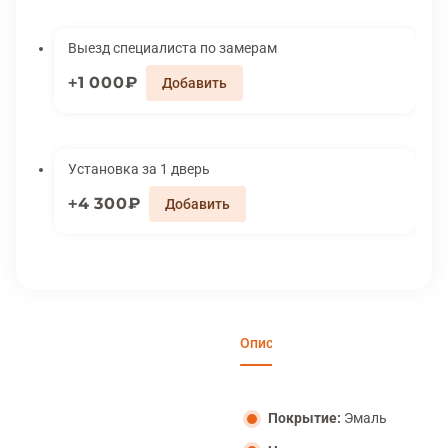
Выезд специалиста по замерам
1 000₽
Установка за 1 дверь
4 300₽
Описание
Характеристики
Вари
Покрытие:
Эмаль