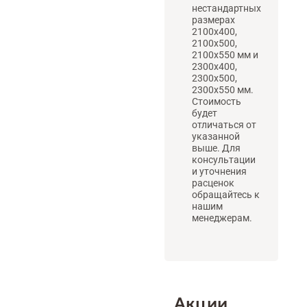
нестандартных
размерах
2100х400,
2100х500,
2100х550 мм и
2300х400,
2300х500,
2300х550 мм.
Стоимость
будет
отличаться от
указанной
выше. Для
консультации
и уточнения
расценок
обращайтесь к
нашим
менеджерам.
Акции