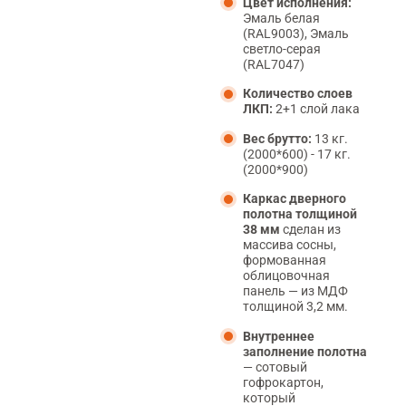
Цвет исполнения:
Эмаль белая
(RAL9003), Эмаль
светло-серая
(RAL7047)
Количество слоев
ЛКП:
2+1 слой лака
Вес брутто:
13 кг.
(2000*600) - 17 кг.
(2000*900)
Каркас дверного
полотна толщиной
38 мм
сделан из
массива сосны,
формованная
облицовочная
панель — из МДФ
толщиной 3,2 мм.
Внутреннее
заполнение полотна
— сотовый
гофрокартон,
который