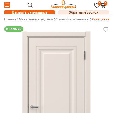
0
0
Вызвать замерщика
Обратный звонок
Главная
Межкомнатные двери
Эмаль (окрашенные)
Скандинавия
В наличии