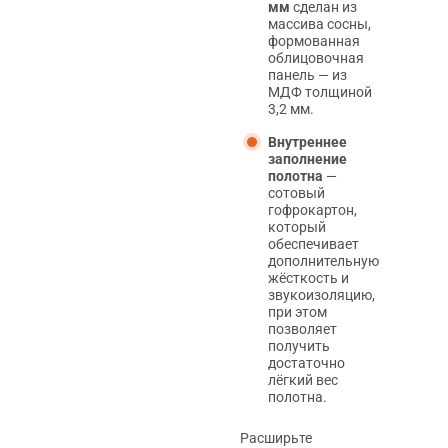
мм
сделан из
массива сосны,
формованная
облицовочная
панель — из
МДФ толщиной
3,2 мм.
Внутреннее
заполнение
полотна
—
сотовый
гофрокартон,
который
обеспечивает
дополнительную
жёсткость и
звукоизоляцию,
при этом
позволяет
получить
достаточно
лёгкий вес
полотна.
Расширьте