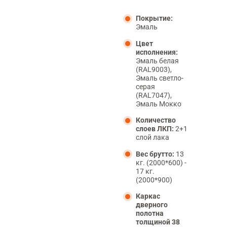
Покрытие:
Эмаль
Цвет
исполнения:
Эмаль белая
(RAL9003),
Эмаль светло-
серая
(RAL7047),
Эмаль Мокко
Количество
слоев ЛКП:
2+1
слой лака
Вес брутто:
13
кг. (2000*600) -
17 кг.
(2000*900)
Каркас
дверного
полотна
толщиной 38