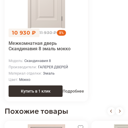
10 930 ₽
11 930 ₽
8%
Межкомнатная дверь
Скандинавия 8 эмаль мокко
Модель
Скандинавия 8
Производители
ГАЛЕРЕЯ ДВЕРЕЙ
Материал отделки
Эмаль
Цвет
Мокко
Купить в 1 клик
Подробнее
Похожие товары