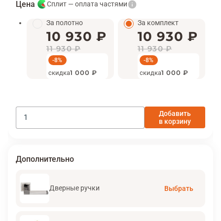
Цена
Сплит — оплата частями
За полотно
За комплект
10 930 ₽
10 930 ₽
11 930 ₽
11 930 ₽
-8%
-8%
скидка
1 000 ₽
скидка
1 000 ₽
Добавить
в корзину
Дополнительно
Дверные ручки
Выбрать