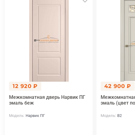
12 920 ₽
42 900 ₽
Межкомнатная дверь Нарвик ПГ
Межкомнатная
эмаль беж
эмаль (цвет п
Модель
Нарвик ПГ
Модель
B2