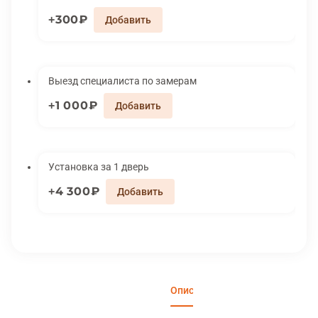
300₽
Выезд специалиста по замерам
1 000₽
Установка за 1 дверь
4 300₽
Описание
Характеристики
Вари