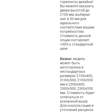
горизонты дизайна!
Вы можете заказать
двери высотой до
2100 мм, выбирая
шаг в 50 мм для
идеального
соответствия вашим
потребностям.
Стоимость данной
опции составляет
+30% к стандартной
цене.
Важно:
модель
может быть
изготовлена в
нестандартных
размерах 2100х400,
2100х500, 2100х550
мм и 2300х400,
2300х500, 2300х550
мм. Стоимость будет
отличаться от
указанной выше.
Для консультации и
уточнения расценок