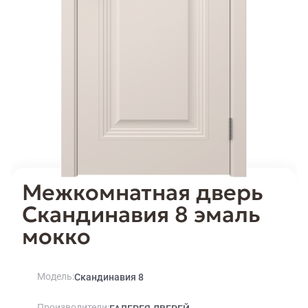
Межкомнатная дверь
Скандинавия 8 эмаль
мокко
Модель
Скандинавия 8
Производители