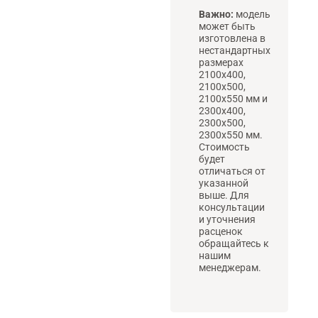
Важно:
модель
может быть
изготовлена в
нестандартных
размерах
2100х400,
2100х500,
2100х550 мм и
2300х400,
2300х500,
2300х550 мм.
Стоимость
будет
отличаться от
указанной
выше. Для
консультации
и уточнения
расценок
обращайтесь к
нашим
менеджерам.