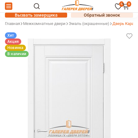
0
0
Вызвать замерщика
Обратный звонок
Главная
Межкомнатные двери
Эмаль (окрашенные)
Дверь Карат 
Хит
Акция
Новинка
В наличии