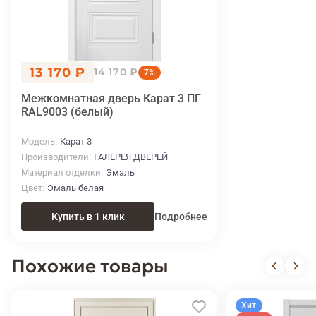
13 170 ₽
14 170 ₽
7%
Межкомнатная дверь Карат 3 ПГ
RAL9003 (белый)
Модель
Карат 3
Производители
ГАЛЕРЕЯ ДВЕРЕЙ
Материал отделки
Эмаль
Цвет
Эмаль белая
Купить в 1 клик
Подробнее
Похожие товары
Хит