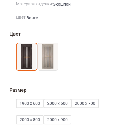
Материал отделки
Экошпон
Цвет
Венге
Цвет
Размер
1900 х 600
2000 х 600
2000 х 700
2000 х 800
2000 х 900