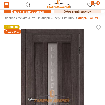
0
0
Вызвать замерщика
Обратный звонок
Главная
Межкомнатные двери
Двери Экошпон
Дверь Эко 3х ПО В
Новинка
Под заказ