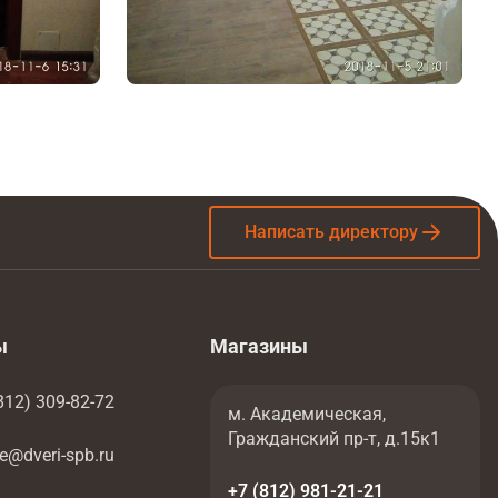
Написать директору
ы
Магазины
812) 309-82-72
м. Академическая,
Гражданский пр-т, д.15к1
ce@dveri-spb.ru
+7 (812) 981-21-21