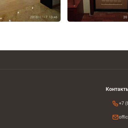
Контакт
+7 (
offi