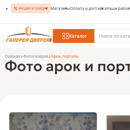
Акции и скидки
Магазины
Оплата и доставка
Наши рабо
Каталог
Главная
Фотогалерея
Арки, порталы
Фото арок и пор